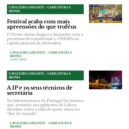
CAVALEIRO ANDANTE - CARICATURA E
IRONIA
Festival acaba com mais
apreensões do que troféus
O Power Arena chegou a Santarém com a
promessa de transformar o CNEMA na
capital nacional da adrenalina.
CAVALEIRO ANDANTE - CARICATURA E
IRONIA
| 24-07-2026
CAVALEIRO ANDANTE - CARICATURA E
IRONIA
A IP e os seus técnicos de
secretária
Na Infraestruturas de Portugal há técnicos
que, sentados nos gabinetes de Lisboa,
decidem sobre a vida de quem mora no
“fim do mundo”.
CAVALEIRO ANDANTE - CARICATURA E
IRONIA