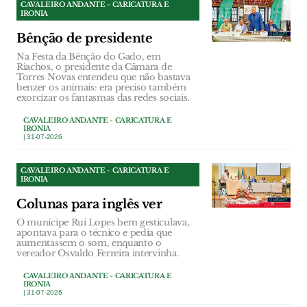
CAVALEIRO ANDANTE - CARICATURA E
IRONIA
Bênção de presidente
Na Festa da Bênção do Gado, em
Riachos, o presidente da Câmara de
Torres Novas entendeu que não bastava
benzer os animais: era preciso também
exorcizar os fantasmas das redes sociais.
CAVALEIRO ANDANTE - CARICATURA E
IRONIA
| 31-07-2026
CAVALEIRO ANDANTE - CARICATURA E
IRONIA
Colunas para inglês ver
O munícipe Rui Lopes bem gesticulava,
apontava para o técnico e pedia que
aumentassem o som, enquanto o
vereador Osvaldo Ferreira intervinha.
CAVALEIRO ANDANTE - CARICATURA E
IRONIA
| 31-07-2026