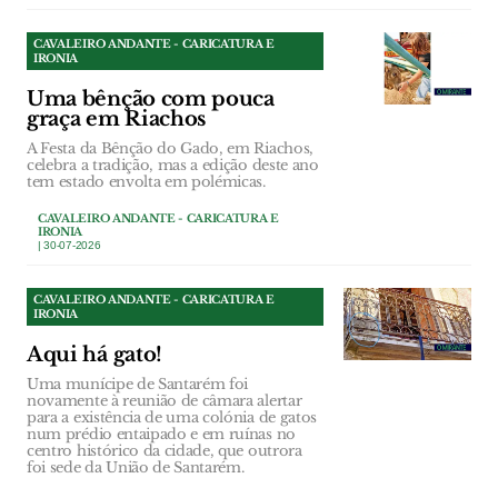
CAVALEIRO ANDANTE - CARICATURA E
IRONIA
Uma bênção com pouca
graça em Riachos
A Festa da Bênção do Gado, em Riachos,
celebra a tradição, mas a edição deste ano
tem estado envolta em polémicas.
CAVALEIRO ANDANTE - CARICATURA E
IRONIA
| 30-07-2026
CAVALEIRO ANDANTE - CARICATURA E
IRONIA
Aqui há gato!
Uma munícipe de Santarém foi
novamente à reunião de câmara alertar
para a existência de uma colónia de gatos
num prédio entaipado e em ruínas no
centro histórico da cidade, que outrora
foi sede da União de Santarém.