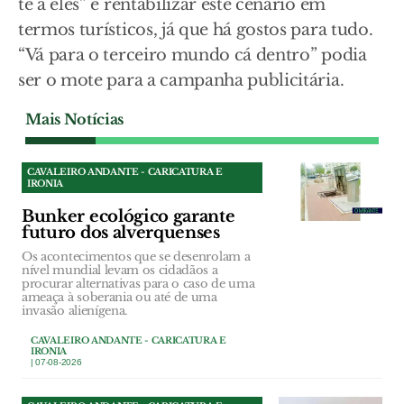
te a eles” e rentabilizar este cenário em
termos turísticos, já que há gostos para tudo.
“Vá para o terceiro mundo cá dentro” podia
ser o mote para a campanha publicitária.
Mais Notícias
CAVALEIRO ANDANTE - CARICATURA E
IRONIA
Bunker ecológico garante
futuro dos alverquenses
Os acontecimentos que se desenrolam a
nível mundial levam os cidadãos a
procurar alternativas para o caso de uma
ameaça à soberania ou até de uma
invasão alienígena.
CAVALEIRO ANDANTE - CARICATURA E
IRONIA
| 07-08-2026