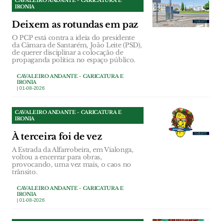
CAVALEIRO ANDANTE - CARICATURA E
IRONIA
Deixem as rotundas em paz
O PCP está contra a ideia do presidente
da Câmara de Santarém, João Leite (PSD),
de querer disciplinar a colocação de
propaganda política no espaço público.
CAVALEIRO ANDANTE - CARICATURA E
IRONIA
| 01-08-2026
CAVALEIRO ANDANTE - CARICATURA E
IRONIA
À terceira foi de vez
A Estrada da Alfarrobeira, em Vialonga,
voltou a encerrar para obras,
provocando, uma vez mais, o caos no
trânsito.
CAVALEIRO ANDANTE - CARICATURA E
IRONIA
| 01-08-2026