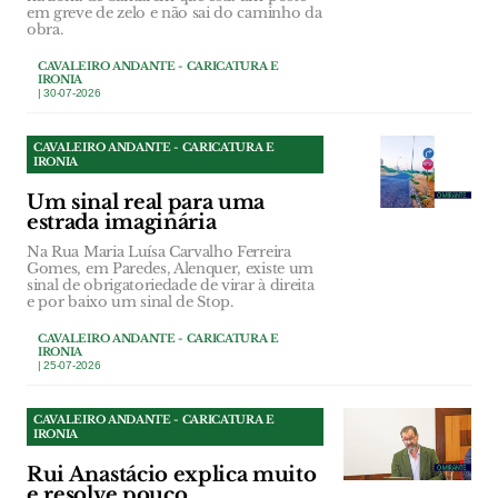
em greve de zelo e não sai do caminho da
obra.
CAVALEIRO ANDANTE - CARICATURA E
IRONIA
| 30-07-2026
CAVALEIRO ANDANTE - CARICATURA E
IRONIA
Um sinal real para uma
estrada imaginária
Na Rua Maria Luísa Carvalho Ferreira
Gomes, em Paredes, Alenquer, existe um
sinal de obrigatoriedade de virar à direita
e por baixo um sinal de Stop.
CAVALEIRO ANDANTE - CARICATURA E
IRONIA
| 25-07-2026
CAVALEIRO ANDANTE - CARICATURA E
IRONIA
Rui Anastácio explica muito
e resolve pouco