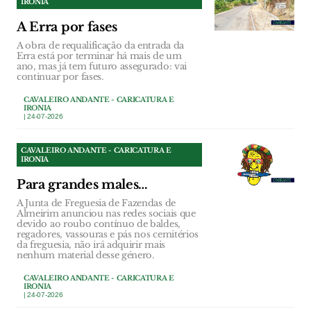
IRONIA
A Erra por fases
A obra de requalificação da entrada da
Erra está por terminar há mais de um
ano, mas já tem futuro assegurado: vai
continuar por fases.
CAVALEIRO ANDANTE - CARICATURA E
IRONIA
| 24-07-2026
CAVALEIRO ANDANTE - CARICATURA E
IRONIA
Para grandes males…
A Junta de Freguesia de Fazendas de
Almeirim anunciou nas redes sociais que
devido ao roubo contínuo de baldes,
regadores, vassouras e pás nos cemitérios
da freguesia, não irá adquirir mais
nenhum material desse género.
CAVALEIRO ANDANTE - CARICATURA E
IRONIA
| 24-07-2026