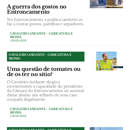
A guerra dos gostos no
Entroncamento
No Entroncamento a política também se
faz a contar gostos, partilhas e seguidores.
CAVALEIRO ANDANTE - CARICATURA E
IRONIA
| 06-08-2026
CAVALEIRO ANDANTE - CARICATURA E
IRONIA
Uma questão de tomates ou
de os ter no sítio?
O Cavaleiro Andante elogiou
recentemente a capacidade do presidente
da Câmara do Entroncamento ao assumir
deitar abaixo um telhado de uma casa
ocupada ilegalmente.
CAVALEIRO ANDANTE - CARICATURA E
IRONIA
| 06-08-2026