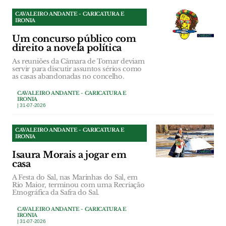
CAVALEIRO ANDANTE - CARICATURA E
IRONIA
Um concurso público com
direito a novela política
As reuniões da Câmara de Tomar deviam
servir para discutir assuntos sérios como
as casas abandonadas no concelho.
CAVALEIRO ANDANTE - CARICATURA E
IRONIA
| 31-07-2026
CAVALEIRO ANDANTE - CARICATURA E
IRONIA
Isaura Morais a jogar em
casa
A Festa do Sal, nas Marinhas do Sal, em
Rio Maior, terminou com uma Recriação
Etnográfica da Safra do Sal.
CAVALEIRO ANDANTE - CARICATURA E
IRONIA
| 31-07-2026