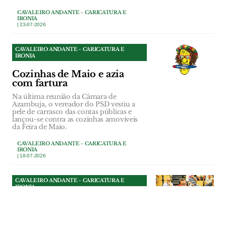
CAVALEIRO ANDANTE - CARICATURA E
IRONIA
| 23-07-2026
CAVALEIRO ANDANTE - CARICATURA E
IRONIA
Cozinhas de Maio e azia
com fartura
Na última reunião da Câmara de
Azambuja, o vereador do PSD vestiu a
pele de carrasco das contas públicas e
lançou-se contra as cozinhas amovíveis
da Feira de Maio.
CAVALEIRO ANDANTE - CARICATURA E
IRONIA
| 18-07-2026
CAVALEIRO ANDANTE - CARICATURA E
IRONIA
O adulto na sala
O eleito do Livre na Assembleia de