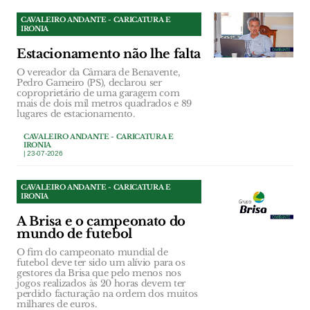
CAVALEIRO ANDANTE - CARICATURA E
IRONIA
Estacionamento não lhe falta
O vereador da Câmara de Benavente,
Pedro Gameiro (PS), declarou ser
coproprietário de uma garagem com
mais de dois mil metros quadrados e 89
lugares de estacionamento.
CAVALEIRO ANDANTE - CARICATURA E
IRONIA
| 23-07-2026
CAVALEIRO ANDANTE - CARICATURA E
IRONIA
A Brisa e o campeonato do
mundo de futebol
O fim do campeonato mundial de
futebol deve ter sido um alívio para os
gestores da Brisa que pelo menos nos
jogos realizados às 20 horas devem ter
perdido facturação na ordem dos muitos
milhares de euros.