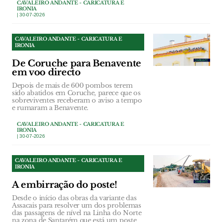
CAVALEIRO ANDANTE - CARICATURA E
IRONIA
| 30-07-2026
CAVALEIRO ANDANTE - CARICATURA E
IRONIA
De Coruche para Benavente
em voo directo
Depois de mais de 600 pombos terem
sido abatidos em Coruche, parece que os
sobreviventes receberam o aviso a tempo
e rumaram a Benavente.
CAVALEIRO ANDANTE - CARICATURA E
IRONIA
| 30-07-2026
CAVALEIRO ANDANTE - CARICATURA E
IRONIA
A embirração do poste!
Desde o início das obras da variante das
Assacais para resolver um dos problemas
das passagens de nível na Linha do Norte
na zona de Santarém que está um poste