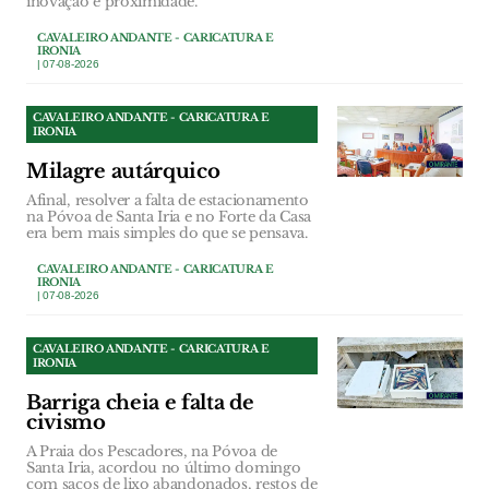
inovação e proximidade.
CAVALEIRO ANDANTE - CARICATURA E
IRONIA
| 07-08-2026
CAVALEIRO ANDANTE - CARICATURA E
IRONIA
Milagre autárquico
Afinal, resolver a falta de estacionamento
na Póvoa de Santa Iria e no Forte da Casa
era bem mais simples do que se pensava.
CAVALEIRO ANDANTE - CARICATURA E
IRONIA
| 07-08-2026
CAVALEIRO ANDANTE - CARICATURA E
IRONIA
Barriga cheia e falta de
civismo
A Praia dos Pescadores, na Póvoa de
Santa Iria, acordou no último domingo
com sacos de lixo abandonados, restos de