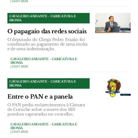
| 24-07-2026
CAVALEIRO ANDANTE - CARICATURA E
IRONIA
O papagaio das redes sociais
O deputado do Chega Pedro Frazão foi
condenado ao pagamento de uma multa
e de uma indemnização.
CAVALEIRO ANDANTE - CARICATURA E
IRONIA
| 23-07-2026
CAVALEIRO ANDANTE - CARICATURA E
IRONIA
Entre o PAN e a panela
O PAN pediu esclarecimentos à Câmara
de Coruche sobre a morte dos 623
pombos capturados no concelho.
CAVALEIRO ANDANTE - CARICATURA E
IRONIA
| 23-07-2026