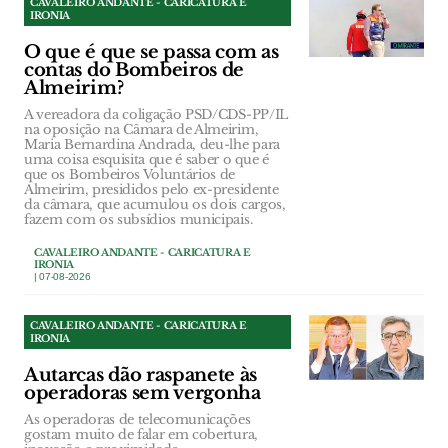
CAVALEIRO ANDANTE - CARICATURA E
IRONIA
O que é que se passa com as
contas do Bombeiros de
Almeirim?
A vereadora da coligação PSD/CDS-PP/IL
na oposição na Câmara de Almeirim,
Maria Bernardina Andrada, deu-lhe para
uma coisa esquisita que é saber o que é
que os Bombeiros Voluntários de
Almeirim, presididos pelo ex-presidente
da câmara, que acumulou os dois cargos,
fazem com os subsídios municipais.
CAVALEIRO ANDANTE - CARICATURA E
IRONIA
| 07-08-2026
CAVALEIRO ANDANTE - CARICATURA E
IRONIA
Autarcas dão raspanete às
operadoras sem vergonha
As operadoras de telecomunicações
gostam muito de falar em cobertura,