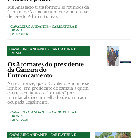
Rui Anastácio transformou as reuniões da
Câmara de Alcanena num curso intensivo
de Direito Administrativo.
CAVALEIRO ANDANTE - CARICATURA E
IRONIA
| 25-07-2026
CAVALEIRO ANDANTE - CARICATURA E
IRONIA
Os 3 tomates do presidente
da Câmara do
Entroncamento
Nunca houve, que o Cavaleiro Andante se
lembre, um presidente de câmara a quem
elogiassem tanto os “tomates” por
mandar abaixo um telhado de uma casa
ocupada ilegalmente.
CAVALEIRO ANDANTE - CARICATURA E
IRONIA
| 25-07-2026
CAVALEIRO ANDANTE - CARICATURA E