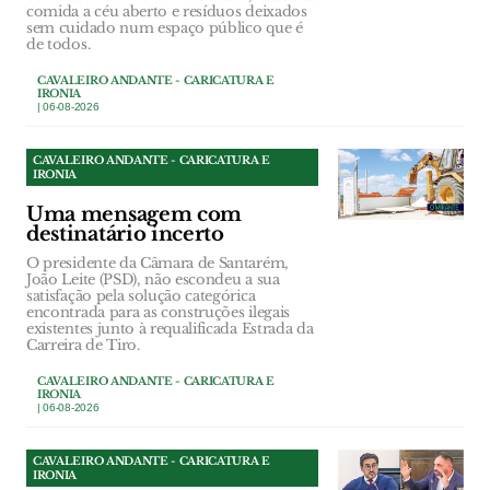
comida a céu aberto e resíduos deixados
sem cuidado num espaço público que é
de todos.
CAVALEIRO ANDANTE - CARICATURA E
IRONIA
| 06-08-2026
CAVALEIRO ANDANTE - CARICATURA E
IRONIA
Uma mensagem com
destinatário incerto
O presidente da Câmara de Santarém,
João Leite (PSD), não escondeu a sua
satisfação pela solução categórica
encontrada para as construções ilegais
existentes junto à requalificada Estrada da
Carreira de Tiro.
CAVALEIRO ANDANTE - CARICATURA E
IRONIA
| 06-08-2026
CAVALEIRO ANDANTE - CARICATURA E
IRONIA