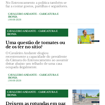
No Entroncamento a política também se
faz a contar gostos, partilhas e seguidores.
CAVALEIRO ANDANTE - CARICATURA E
IRONIA
| 06-08-2026
CAVALEIRO ANDANTE - CARICATURA E
IRONIA
Uma questão de tomates ou
de os ter no sítio?
O Cavaleiro Andante elogiou
recentemente a capacidade do presidente
da Câmara do Entroncamento ao assumir
deitar abaixo um telhado de uma casa
ocupada ilegalmente.
CAVALEIRO ANDANTE - CARICATURA E
IRONIA
| 06-08-2026
CAVALEIRO ANDANTE - CARICATURA E
IRONIA
Deixem as rotundas em paz