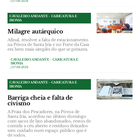
| 07-08-2026
CAVALEIRO ANDANTE - CARICATURA E
IRONIA
Milagre autárquico
Afinal, resolver a falta de estacionamento
na Póvoa de Santa Iria e no Forte da Casa
era bem mais simples do que se pensava.
CAVALEIRO ANDANTE - CARICATURA E
IRONIA
| 07-08-2026
CAVALEIRO ANDANTE - CARICATURA E
IRONIA
Barriga cheia e falta de
civismo
A Praia dos Pescadores, na Póvoa de
Santa Iria, acordou no último domingo
com sacos de lixo abandonados, restos de
comida a céu aberto e resíduos deixados
sem cuidado num espaço público que é
de todos.