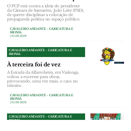
O PCP está contra a ideia do presidente
da Câmara de Santarém, João Leite (PSD),
de querer disciplinar a colocação de
propaganda política no espaço público.
CAVALEIRO ANDANTE - CARICATURA E
IRONIA
| 01-08-2026
CAVALEIRO ANDANTE - CARICATURA E
IRONIA
À terceira foi de vez
A Estrada da Alfarrobeira, em Vialonga,
voltou a encerrar para obras,
provocando, uma vez mais, o caos no
trânsito.
CAVALEIRO ANDANTE - CARICATURA E
IRONIA
| 01-08-2026
CAVALEIRO ANDANTE - CARICATURA E
IRONIA