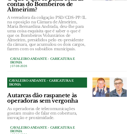
contas do Bombeiros de
Almeirim?
A vereadora da coligação PSD/CDS-PP/IL
na oposição na Câmara de Almeirim,
Maria Bernardina Andrada, deu-lhe para
uma coisa esquisita que é saber o que é
que os Bombeiros Voluntários de
Almeirim, presididos pelo ex-presidente
da câmara, que acumulou os dois cargos,
fazem com os subsídios municipais.
CAVALEIRO ANDANTE - CARICATURA E
IRONIA
| 07-08-2026
CAVALEIRO ANDANTE - CARICATURA E
IRONIA
Autarcas dão raspanete às
operadoras sem vergonha
As operadoras de telecomunicações
gostam muito de falar em cobertura,
inovação e proximidade.
CAVALEIRO ANDANTE - CARICATURA E
IRONIA