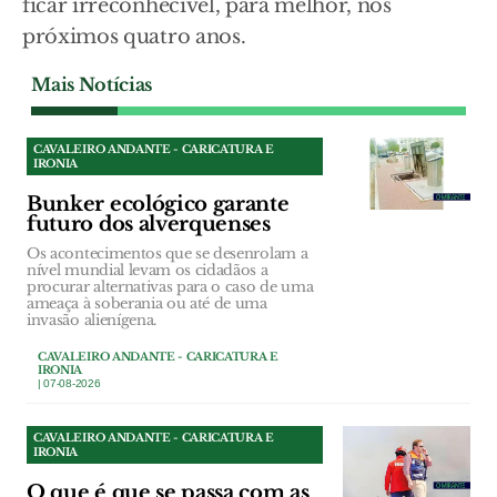
ficar irreconhecível, para melhor, nos
próximos quatro anos.
Mais Notícias
CAVALEIRO ANDANTE - CARICATURA E
IRONIA
Bunker ecológico garante
futuro dos alverquenses
Os acontecimentos que se desenrolam a
nível mundial levam os cidadãos a
procurar alternativas para o caso de uma
ameaça à soberania ou até de uma
invasão alienígena.
CAVALEIRO ANDANTE - CARICATURA E
IRONIA
| 07-08-2026
CAVALEIRO ANDANTE - CARICATURA E
IRONIA
O que é que se passa com as