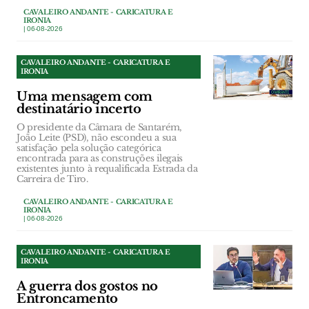
CAVALEIRO ANDANTE - CARICATURA E
IRONIA
| 06-08-2026
CAVALEIRO ANDANTE - CARICATURA E
IRONIA
Uma mensagem com
destinatário incerto
O presidente da Câmara de Santarém,
João Leite (PSD), não escondeu a sua
satisfação pela solução categórica
encontrada para as construções ilegais
existentes junto à requalificada Estrada da
Carreira de Tiro.
CAVALEIRO ANDANTE - CARICATURA E
IRONIA
| 06-08-2026
CAVALEIRO ANDANTE - CARICATURA E
IRONIA
A guerra dos gostos no
Entroncamento