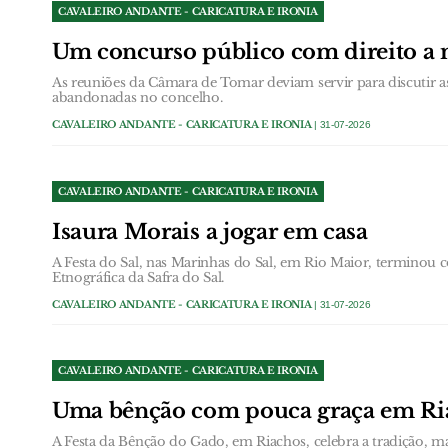
CAVALEIRO ANDANTE - CARICATURA E IRONIA
Um concurso público com direito a n
As reuniões da Câmara de Tomar deviam servir para discutir a
abandonadas no concelho.
CAVALEIRO ANDANTE - CARICATURA E IRONIA
| 31-07-2026
CAVALEIRO ANDANTE - CARICATURA E IRONIA
Isaura Morais a jogar em casa
A Festa do Sal, nas Marinhas do Sal, em Rio Maior, terminou
Etnográfica da Safra do Sal.
CAVALEIRO ANDANTE - CARICATURA E IRONIA
| 31-07-2026
CAVALEIRO ANDANTE - CARICATURA E IRONIA
Uma bênção com pouca graça em Ri
A Festa da Bênção do Gado, em Riachos, celebra a tradição, m