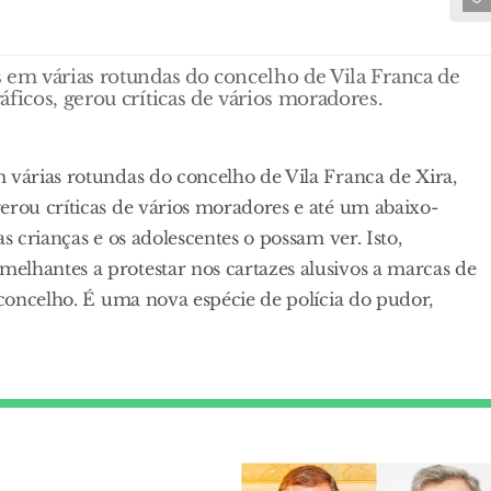
 em várias rotundas do concelho de Vila Franca de
ficos, gerou críticas de vários moradores.
 várias rotundas do concelho de Vila Franca de Xira,
erou críticas de vários moradores e até um abaixo-
s crianças e os adolescentes o possam ver. Isto,
elhantes a protestar nos cartazes alusivos a marcas de
 concelho. É uma nova espécie de polícia do pudor,