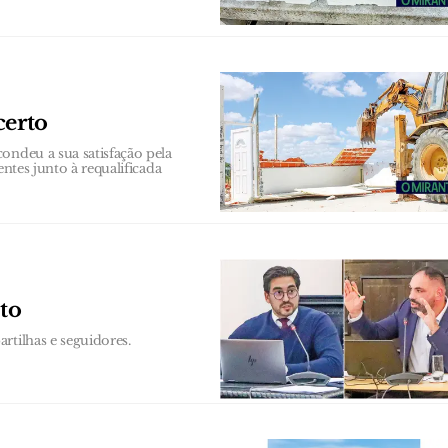
certo
ondeu a sua satisfação pela
entes junto à requalificada
to
rtilhas e seguidores.