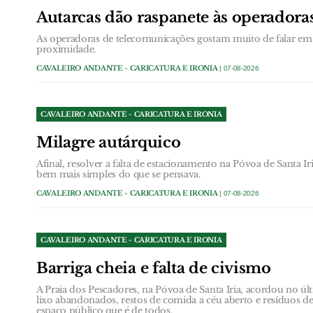
Autarcas dão raspanete às operador
As operadoras de telecomunicações gostam muito de falar em 
proximidade.
CAVALEIRO ANDANTE - CARICATURA E IRONIA
| 07-08-2026
CAVALEIRO ANDANTE - CARICATURA E IRONIA
Milagre autárquico
Afinal, resolver a falta de estacionamento na Póvoa de Santa Ir
bem mais simples do que se pensava.
CAVALEIRO ANDANTE - CARICATURA E IRONIA
| 07-08-2026
CAVALEIRO ANDANTE - CARICATURA E IRONIA
Barriga cheia e falta de civismo
A Praia dos Pescadores, na Póvoa de Santa Iria, acordou no 
lixo abandonados, restos de comida a céu aberto e resíduos
espaço público que é de todos.