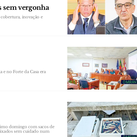
as sem vergonha
cobertura, inovação e
ia e no Forte da Casa era
último domingo com sacos de
 deixados sem cuidado num