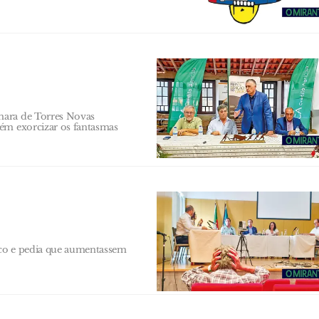
mara de Torres Novas
bém exorcizar os fantasmas
ico e pedia que aumentassem