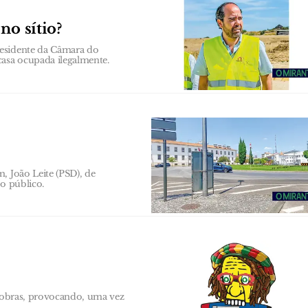
no sítio?
residente da Câmara do
asa ocupada ilegalmente.
, João Leite (PSD), de
ço público.
a obras, provocando, uma vez