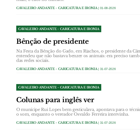
CAVALEIRO ANDANTE - CARICATURA E IRONIA
| 01-08-2026
CAVALEIRO ANDANTE - CARICATURA E IRONIA
Bênção de presidente
Na Festa da Bênção do Gado, em Riachos, o presidente da Câ
entendeu que não bastava benzer os animais: era preciso tam
das redes sociais.
CAVALEIRO ANDANTE - CARICATURA E IRONIA
| 31-07-2026
CAVALEIRO ANDANTE - CARICATURA E IRONIA
Colunas para inglês ver
O munícipe Rui Lopes bem gesticulava, apontava para o técn
o som, enquanto o vereador Osvaldo Ferreira intervinha.
CAVALEIRO ANDANTE - CARICATURA E IRONIA
| 31-07-2026