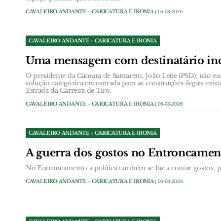
CAVALEIRO ANDANTE - CARICATURA E IRONIA
| 06-08-2026
CAVALEIRO ANDANTE - CARICATURA E IRONIA
Uma mensagem com destinatário in
O presidente da Câmara de Santarém, João Leite (PSD), não esc
solução categórica encontrada para as construções ilegais exist
Estrada da Carreira de Tiro.
CAVALEIRO ANDANTE - CARICATURA E IRONIA
| 06-08-2026
CAVALEIRO ANDANTE - CARICATURA E IRONIA
A guerra dos gostos no Entroncamen
No Entroncamento a política também se faz a contar gostos, pa
CAVALEIRO ANDANTE - CARICATURA E IRONIA
| 06-08-2026