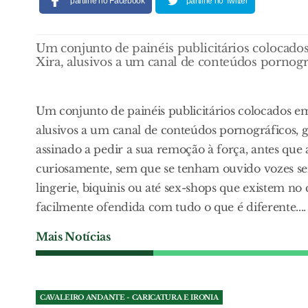
partilhe no Facebook
partilhe no Twitter
Um conjunto de painéis publicitários colocados
Xira, alusivos a um canal de conteúdos pornográ
Um conjunto de painéis publicitários colocados em
alusivos a um canal de conteúdos pornográficos, g
assinado a pedir a sua remoção à força, antes que a
curiosamente, sem que se tenham ouvido vozes sem
lingerie, biquinis ou até sex-shops que existem no
facilmente ofendida com tudo o que é diferente....
Mais Notícias
CAVALEIRO ANDANTE - CARICATURA E IRONIA