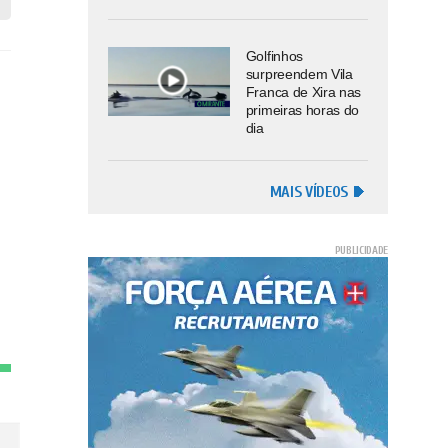
Golfinhos
surpreendem Vila
Franca de Xira nas
primeiras horas do
dia
MAIS VÍDEOS