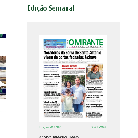
Edição Semanal
Edição nº 1782
05-08-2026
Capa Médio Tejo