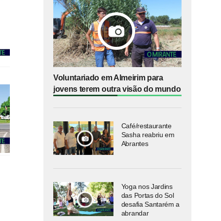
Voluntariado em Almeirim para
jovens terem outra visão do mundo
Café/restaurante
Sasha reabriu em
Abrantes
Yoga nos Jardins
das Portas do Sol
desafia Santarém a
abrandar