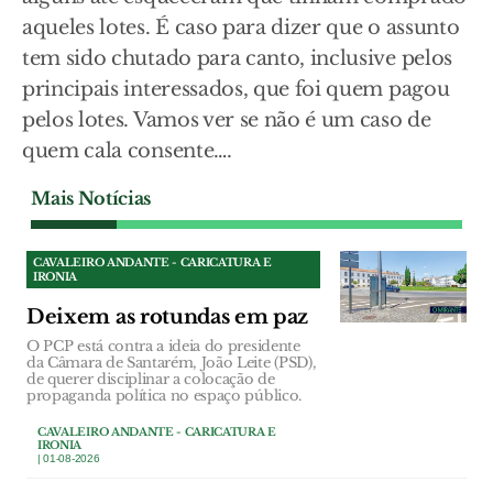
aqueles lotes. É caso para dizer que o assunto
tem sido chutado para canto, inclusive pelos
principais interessados, que foi quem pagou
pelos lotes. Vamos ver se não é um caso de
quem cala consente….
Mais Notícias
CAVALEIRO ANDANTE - CARICATURA E
IRONIA
Deixem as rotundas em paz
O PCP está contra a ideia do presidente
da Câmara de Santarém, João Leite (PSD),
de querer disciplinar a colocação de
propaganda política no espaço público.
CAVALEIRO ANDANTE - CARICATURA E
IRONIA
| 01-08-2026