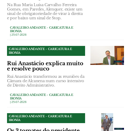
Na Rua Maria Luísa Carvalho Ferreira
Gomes, em Paredes, Alenquer, existe um
sinal de obrigatoriedade de virar à direita
e por baixo um sinal de Stop.
CAVALEIRO ANDANTE - CARICATURA E
IRONIA
| 25-07-2026
CAVALEIRO ANDANTE - CARICATURA E
IRONIA
Rui Anastácio explica muito
e resolve pouco
Rui Anastácio transformou as reuniões da
Câmara de Alcanena num curso intensivo
de Direito Administrativo.
CAVALEIRO ANDANTE - CARICATURA E
IRONIA
| 25-07-2026
CAVALEIRO ANDANTE - CARICATURA E
IRONIA
Os 3 tomates do presidente