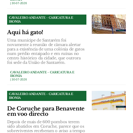
| 30-07-2026
CAVALEIRO ANDANTE - CARICATURA E
IRONIA
Aqui há gato!
Uma munícipe de Santarém foi
novamente à reunião de câmara alertar
para a existência de uma colónia de gatos
num prédio entaipado e em ruínas no
centro histórico da cidade, que outrora
foi sede da União de Santarém.
CAVALEIRO ANDANTE - CARICATURA E
IRONIA
| 30-07-2026
CAVALEIRO ANDANTE - CARICATURA E
IRONIA
De Coruche para Benavente
em voo directo
Depois de mais de 600 pombos terem
sido abatidos em Coruche, parece que os
sobreviventes receberam o aviso a tempo