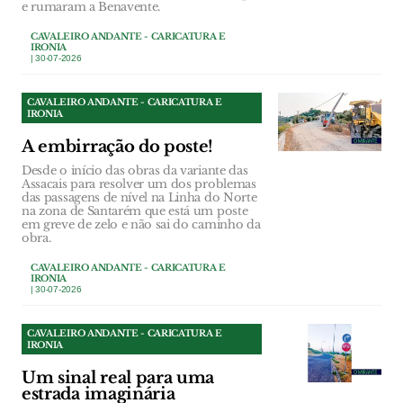
e rumaram a Benavente.
CAVALEIRO ANDANTE - CARICATURA E
IRONIA
| 30-07-2026
CAVALEIRO ANDANTE - CARICATURA E
IRONIA
A embirração do poste!
Desde o início das obras da variante das
Assacais para resolver um dos problemas
das passagens de nível na Linha do Norte
na zona de Santarém que está um poste
em greve de zelo e não sai do caminho da
obra.
CAVALEIRO ANDANTE - CARICATURA E
IRONIA
| 30-07-2026
CAVALEIRO ANDANTE - CARICATURA E
IRONIA
Um sinal real para uma
estrada imaginária