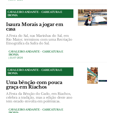
CAVALEIRO ANDANTE - CARICATURA E
IRONIA
Isaura Morais a jogar em
casa
A Festa do Sal, nas Marinhas do Sal, em
Rio Maior, terminou com uma Recriação
Etnográfica da Safra do Sal.
CAVALEIRO ANDANTE - CARICATURA E
IRONIA
| 31-07-2026
CAVALEIRO ANDANTE - CARICATURA E
IRONIA
Uma bênção com pouca
graça em Riachos
A Festa da Bênção do Gado, em Riachos,
celebra a tradição, mas a edição deste ano
tem estado envolta em polémicas.
CAVALEIRO ANDANTE - CARICATURA E
IRONIA