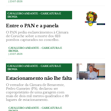
| 23-07-2026
CAVALEIRO ANDANTE - CARICATURA E
IRONIA
Entre o PAN e a panela
O PAN pediu esclarecimentos à Câmara
de Coruche sobre a morte dos 623
pombos capturados no concelho.
CAVALEIRO ANDANTE - CARICATURA E
IRONIA
| 23-07-2026
CAVALEIRO ANDANTE - CARICATURA E
IRONIA
Estacionamento não lhe falta
O vereador da Câmara de Benavente,
Pedro Gameiro (PS), declarou ser
coproprietário de uma garagem com
mais de dois mil metros quadrados e 89
lugares de estacionamento.
CAVALEIRO ANDANTE - CARICATURA E
IRONIA