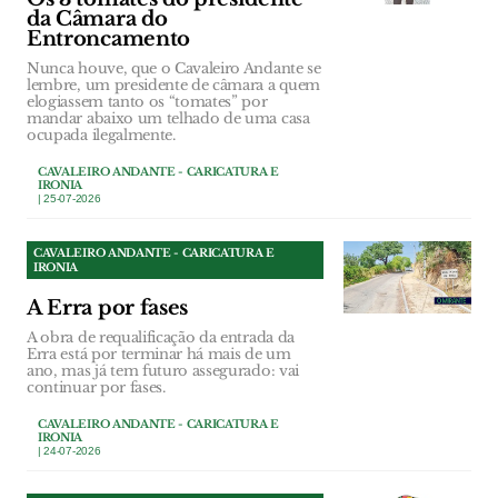
da Câmara do
Entroncamento
Nunca houve, que o Cavaleiro Andante se
lembre, um presidente de câmara a quem
elogiassem tanto os “tomates” por
mandar abaixo um telhado de uma casa
ocupada ilegalmente.
CAVALEIRO ANDANTE - CARICATURA E
IRONIA
| 25-07-2026
CAVALEIRO ANDANTE - CARICATURA E
IRONIA
A Erra por fases
A obra de requalificação da entrada da
Erra está por terminar há mais de um
ano, mas já tem futuro assegurado: vai
continuar por fases.
CAVALEIRO ANDANTE - CARICATURA E
IRONIA
| 24-07-2026