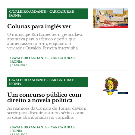
CAVALEIRO ANDANTE - CARICATURA E
IRONIA
Colunas para inglês ver
O munícipe Rui Lopes bem gesticulava,
apontava para o técnico e pedia que
aumentassem o som, enquanto o
vereador Osvaldo Ferreira intervinha.
CAVALEIRO ANDANTE - CARICATURA E
IRONIA
| 31-07-2026
CAVALEIRO ANDANTE - CARICATURA E
IRONIA
Um concurso público com
direito a novela política
As reuniões da Câmara de Tomar deviam
servir para discutir assuntos sérios como
as casas abandonadas no concelho.
CAVALEIRO ANDANTE - CARICATURA E
IRONIA
| 31-07-2026