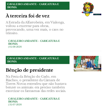
CAVALEIRO ANDANTE - CARICATURA E
IRONIA
À terceira foi de vez
A Estrada da Alfarrobeira, em Vialonga,
voltou a encerrar para obras,
provocando, uma vez mais, o caos no
trânsito.
CAVALEIRO ANDANTE - CARICATURA E
IRONIA
| 01-08-2026
CAVALEIRO ANDANTE - CARICATURA E
IRONIA
Bênção de presidente
Na Festa da Bênção do Gado, em
Riachos, o presidente da Câmara de
Torres Novas entendeu que não bastava
benzer os animais: era preciso também
exorcizar os fantasmas das redes sociais.
CAVALEIRO ANDANTE - CARICATURA E
IRONIA
| 31-07-2026