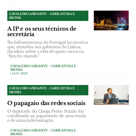
CAVALEIRO ANDANTE - CARICATURA E
IRONIA
A IP e os seus técnicos de
secretária
Na Infraestruturas de Portugal há técnicos
que, sentados nos gabinetes de Lisboa,
decidem sobre a vida de quem mora no
“fim do mundo”.
CAVALEIRO ANDANTE - CARICATURA E
IRONIA
| 24-07-2026
CAVALEIRO ANDANTE - CARICATURA E
IRONIA
O papagaio das redes sociais
O deputado do Chega Pedro Frazão foi
condenado ao pagamento de uma multa
e de uma indemnização.
CAVALEIRO ANDANTE - CARICATURA E
IRONIA