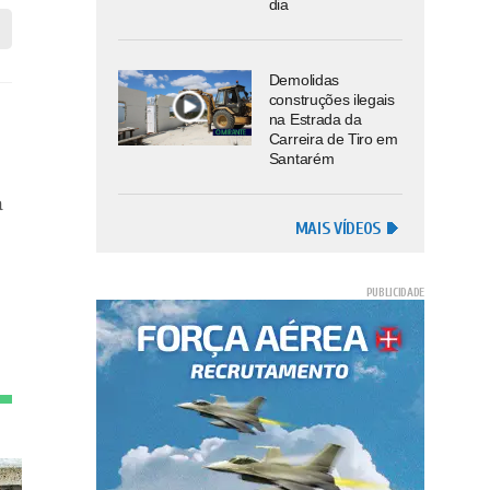
dia
Demolidas
construções ilegais
na Estrada da
Carreira de Tiro em
Santarém
à
MAIS VÍDEOS