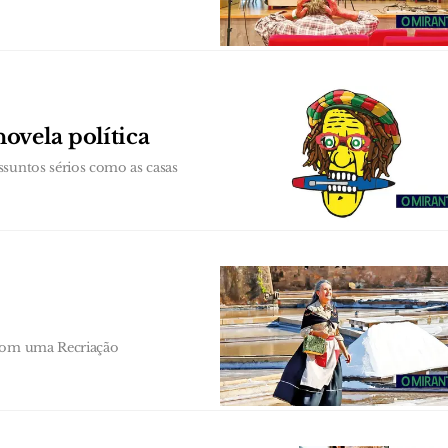
ovela política
ssuntos sérios como as casas
 com uma Recriação