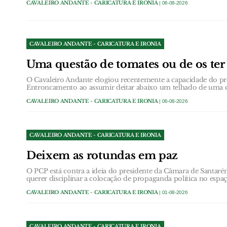
CAVALEIRO ANDANTE - CARICATURA E IRONIA
| 06-08-2026
CAVALEIRO ANDANTE - CARICATURA E IRONIA
Uma questão de tomates ou de os ter 
O Cavaleiro Andante elogiou recentemente a capacidade do p
Entroncamento ao assumir deitar abaixo um telhado de uma c
CAVALEIRO ANDANTE - CARICATURA E IRONIA
| 06-08-2026
CAVALEIRO ANDANTE - CARICATURA E IRONIA
Deixem as rotundas em paz
O PCP está contra a ideia do presidente da Câmara de Santarém
querer disciplinar a colocação de propaganda política no espa
CAVALEIRO ANDANTE - CARICATURA E IRONIA
| 01-08-2026
CAVALEIRO ANDANTE - CARICATURA E IRONIA