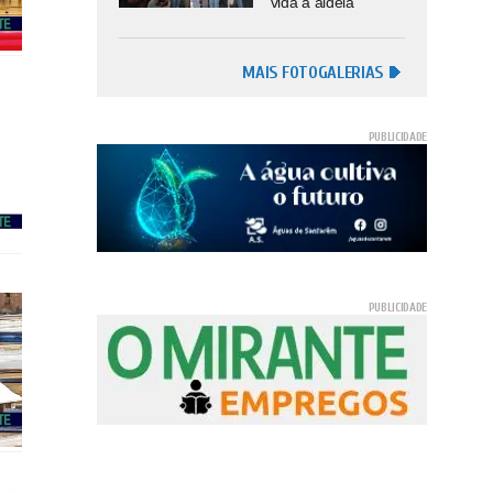
vida à aldeia
MAIS FOTOGALERIAS