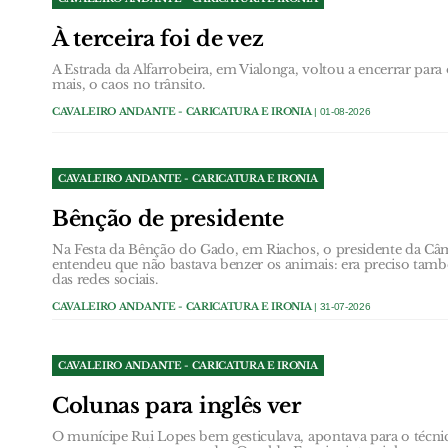
À terceira foi de vez
A Estrada da Alfarrobeira, em Vialonga, voltou a encerrar par
mais, o caos no trânsito.
CAVALEIRO ANDANTE - CARICATURA E IRONIA
| 01-08-2026
CAVALEIRO ANDANTE - CARICATURA E IRONIA
Bênção de presidente
Na Festa da Bênção do Gado, em Riachos, o presidente da Câ
entendeu que não bastava benzer os animais: era preciso tam
das redes sociais.
CAVALEIRO ANDANTE - CARICATURA E IRONIA
| 31-07-2026
CAVALEIRO ANDANTE - CARICATURA E IRONIA
Colunas para inglês ver
O munícipe Rui Lopes bem gesticulava, apontava para o técn