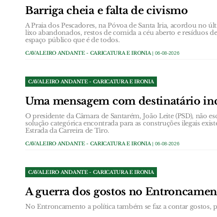
Barriga cheia e falta de civismo
A Praia dos Pescadores, na Póvoa de Santa Iria, acordou no 
lixo abandonados, restos de comida a céu aberto e resíduos
espaço público que é de todos.
CAVALEIRO ANDANTE - CARICATURA E IRONIA
| 06-08-2026
CAVALEIRO ANDANTE - CARICATURA E IRONIA
Uma mensagem com destinatário in
O presidente da Câmara de Santarém, João Leite (PSD), não esc
solução categórica encontrada para as construções ilegais exist
Estrada da Carreira de Tiro.
CAVALEIRO ANDANTE - CARICATURA E IRONIA
| 06-08-2026
CAVALEIRO ANDANTE - CARICATURA E IRONIA
A guerra dos gostos no Entroncamen
No Entroncamento a política também se faz a contar gostos, pa