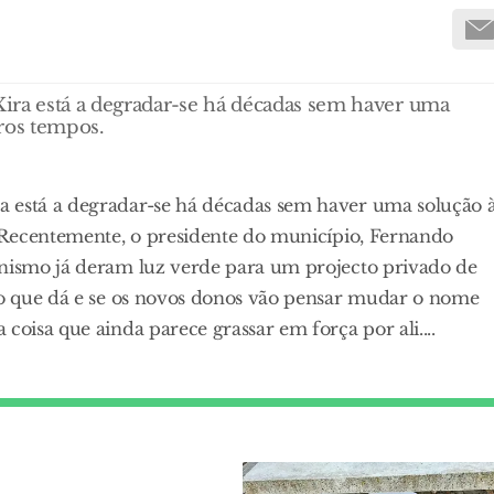
ira está a degradar-se há décadas sem haver uma
tros tempos.
a está a degradar-se há décadas sem haver uma solução 
. Recentemente, o presidente do município, Fernando
anismo já deram luz verde para um projecto privado de
 no que dá e se os novos donos vão pensar mudar o nome
coisa que ainda parece grassar em força por ali....