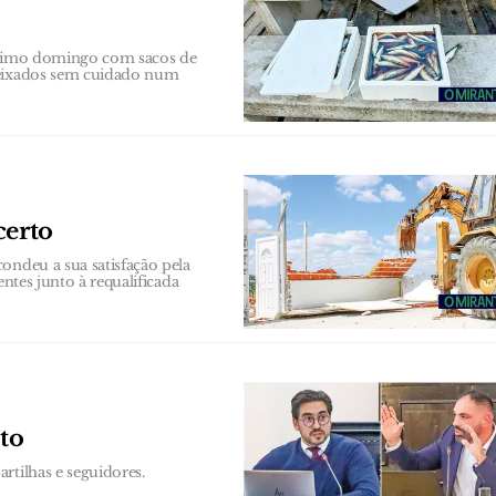
último domingo com sacos de
 deixados sem cuidado num
certo
ondeu a sua satisfação pela
entes junto à requalificada
to
rtilhas e seguidores.