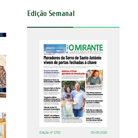
Edição Semanal
Edição nº 1782
05-08-2026