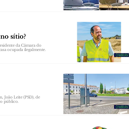
no sítio?
residente da Câmara do
asa ocupada ilegalmente.
, João Leite (PSD), de
ço público.