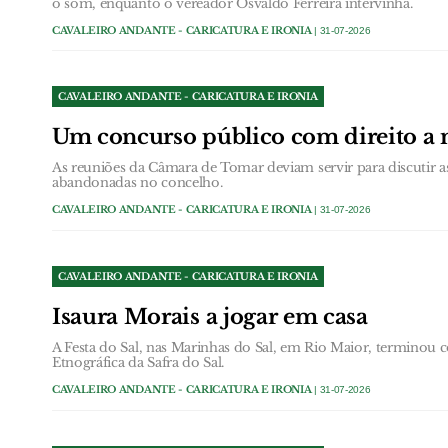
o som, enquanto o vereador Osvaldo Ferreira intervinha.
CAVALEIRO ANDANTE - CARICATURA E IRONIA
| 31-07-2026
CAVALEIRO ANDANTE - CARICATURA E IRONIA
Um concurso público com direito a n
As reuniões da Câmara de Tomar deviam servir para discutir a
abandonadas no concelho.
CAVALEIRO ANDANTE - CARICATURA E IRONIA
| 31-07-2026
CAVALEIRO ANDANTE - CARICATURA E IRONIA
Isaura Morais a jogar em casa
A Festa do Sal, nas Marinhas do Sal, em Rio Maior, terminou
Etnográfica da Safra do Sal.
CAVALEIRO ANDANTE - CARICATURA E IRONIA
| 31-07-2026