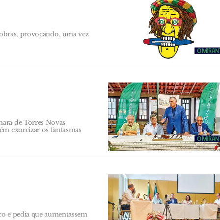
a obras, provocando, uma vez
mara de Torres Novas
bém exorcizar os fantasmas
ico e pedia que aumentassem