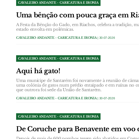
CAVALEIRO ANDANTE - CARICATURA E IRONIA
Uma bênção com pouca graça em Ri
A Festa da Bênção do Gado, em Riachos, celebra a tradição, m
estado envolta em polémicas.
CAVALEIRO ANDANTE - CARICATURA E IRONIA
| 30-07-2026
CAVALEIRO ANDANTE - CARICATURA E IRONIA
Aqui há gato!
Uma munícipe de Santarém foi novamente à reunião de câmara 
uma colónia de gatos num prédio entaipado e em ruínas no cen
que outrora foi sede da União de Santarém.
CAVALEIRO ANDANTE - CARICATURA E IRONIA
| 30-07-2026
CAVALEIRO ANDANTE - CARICATURA E IRONIA
De Coruche para Benavente em voo 
Depois de mais de 600 pombos terem sido abatidos em Coruc