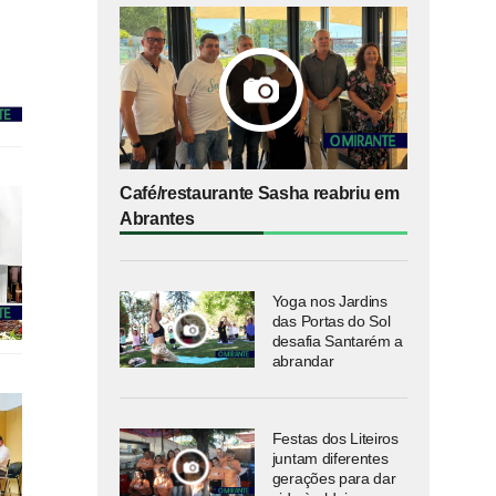
Café/restaurante Sasha reabriu em
Abrantes
Yoga nos Jardins
das Portas do Sol
desafia Santarém a
abrandar
Festas dos Liteiros
juntam diferentes
gerações para dar