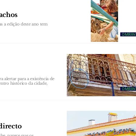
achos
as a edição deste ano tem
alertar para a existência de
tro histórico da cidade,
directo
he, parece que os