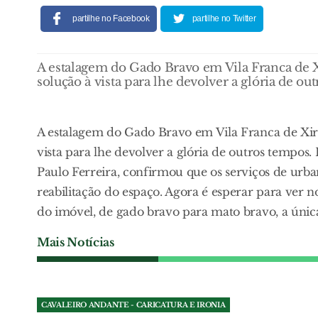
partilhe no Facebook
partilhe no Twitter
A estalagem do Gado Bravo em Vila Franca de X
solução à vista para lhe devolver a glória de ou
A estalagem do Gado Bravo em Vila Franca de Xir
vista para lhe devolver a glória de outros tempos
Paulo Ferreira, confirmou que os serviços de urb
reabilitação do espaço. Agora é esperar para ver
do imóvel, de gado bravo para mato bravo, a única 
Mais Notícias
CAVALEIRO ANDANTE - CARICATURA E IRONIA