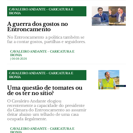
CAVALEIRO ANDANTE - CARICATURA E
IRONIA
A guerra dos gostos no
Entroncamento
No Entroncamento a política também se
faz a contar gostos, partilhas e seguidores.
CAVALEIRO ANDANTE - CARICATURA E
IRONIA
| 06-08-2026
CAVALEIRO ANDANTE - CARICATURA E
IRONIA
Uma questão de tomates ou
de os ter no sítio?
O Cavaleiro Andante elogiou
recentemente a capacidade do presidente
da Câmara do Entroncamento ao assumir
deitar abaixo um telhado de uma casa
ocupada ilegalmente.
CAVALEIRO ANDANTE - CARICATURA E
IRONIA