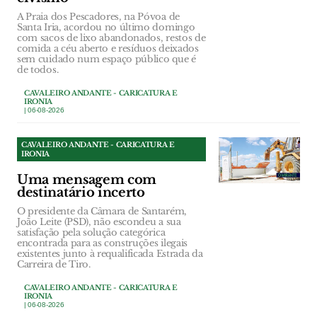
A Praia dos Pescadores, na Póvoa de
Santa Iria, acordou no último domingo
com sacos de lixo abandonados, restos de
comida a céu aberto e resíduos deixados
sem cuidado num espaço público que é
de todos.
CAVALEIRO ANDANTE - CARICATURA E
IRONIA
| 06-08-2026
CAVALEIRO ANDANTE - CARICATURA E
IRONIA
Uma mensagem com
destinatário incerto
O presidente da Câmara de Santarém,
João Leite (PSD), não escondeu a sua
satisfação pela solução categórica
encontrada para as construções ilegais
existentes junto à requalificada Estrada da
Carreira de Tiro.
CAVALEIRO ANDANTE - CARICATURA E
IRONIA
| 06-08-2026