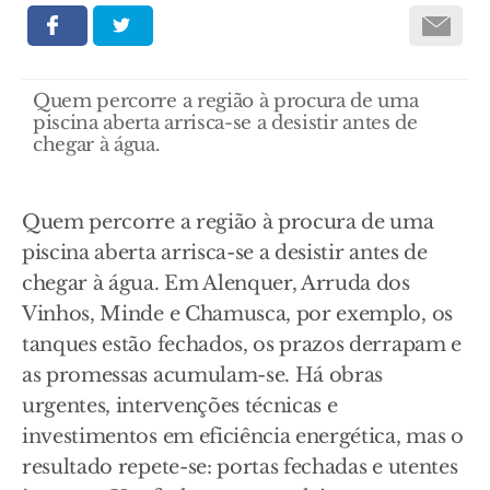
Quem percorre a região à procura de uma
piscina aberta arrisca-se a desistir antes de
chegar à água.
Quem percorre a região à procura de uma
piscina aberta arrisca-se a desistir antes de
chegar à água. Em Alenquer, Arruda dos
Vinhos, Minde e Chamusca, por exemplo, os
tanques estão fechados, os prazos derrapam e
as promessas acumulam-se. Há obras
urgentes, intervenções técnicas e
investimentos em eficiência energética, mas o
resultado repete-se: portas fechadas e utentes