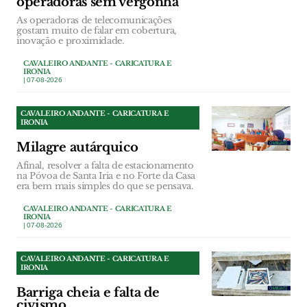
operadoras sem vergonha
As operadoras de telecomunicações
gostam muito de falar em cobertura,
inovação e proximidade.
CAVALEIRO ANDANTE - CARICATURA E
IRONIA
| 07-08-2026
CAVALEIRO ANDANTE - CARICATURA E
IRONIA
Milagre autárquico
Afinal, resolver a falta de estacionamento
na Póvoa de Santa Iria e no Forte da Casa
era bem mais simples do que se pensava.
CAVALEIRO ANDANTE - CARICATURA E
IRONIA
| 07-08-2026
CAVALEIRO ANDANTE - CARICATURA E
IRONIA
Barriga cheia e falta de
civismo