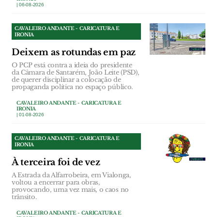
| 06-08-2026
CAVALEIRO ANDANTE - CARICATURA E
IRONIA
Deixem as rotundas em paz
O PCP está contra a ideia do presidente
da Câmara de Santarém, João Leite (PSD),
de querer disciplinar a colocação de
propaganda política no espaço público.
CAVALEIRO ANDANTE - CARICATURA E
IRONIA
| 01-08-2026
CAVALEIRO ANDANTE - CARICATURA E
IRONIA
À terceira foi de vez
A Estrada da Alfarrobeira, em Vialonga,
voltou a encerrar para obras,
provocando, uma vez mais, o caos no
trânsito.
CAVALEIRO ANDANTE - CARICATURA E