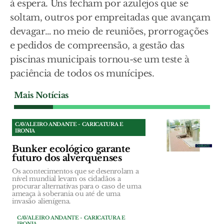
à espera. Uns fecham por azulejos que se
soltam, outros por empreitadas que avançam
devagar… no meio de reuniões, prorrogações
e pedidos de compreensão, a gestão das
piscinas municipais tornou-se um teste à
paciência de todos os munícipes.
Mais Notícias
CAVALEIRO ANDANTE - CARICATURA E
IRONIA
Bunker ecológico garante
futuro dos alverquenses
Os acontecimentos que se desenrolam a
nível mundial levam os cidadãos a
procurar alternativas para o caso de uma
ameaça à soberania ou até de uma
invasão alienígena.
CAVALEIRO ANDANTE - CARICATURA E
IRONIA