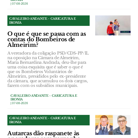
| 07-08-2026
CAVALEIRO ANDANTE - CARICATURA E
IRONIA
O que é que se passa com as
contas do Bombeiros de
Almeirim?
A vereadora da coligação PSD/CDS-PP/IL
na oposição na Câmara de Almeirim,
Maria Bernardina Andrada, deu-lhe para
uma coisa esquisita que é saber o que é
que os Bombeiros Voluntários de
Almeirim, presididos pelo ex-presidente
da câmara, que acumulou os dois cargos,
fazem com os subsídios municipais.
CAVALEIRO ANDANTE - CARICATURA E
IRONIA
| 07-08-2026
CAVALEIRO ANDANTE - CARICATURA E
IRONIA
Autarcas dão raspanete às