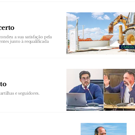
certo
ondeu a sua satisfação pela
entes junto à requalificada
to
rtilhas e seguidores.