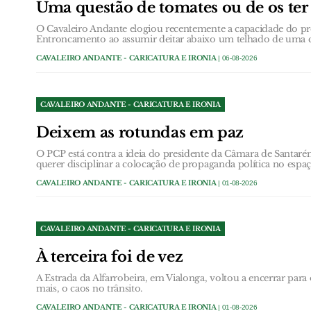
Uma questão de tomates ou de os ter 
O Cavaleiro Andante elogiou recentemente a capacidade do p
Entroncamento ao assumir deitar abaixo um telhado de uma c
CAVALEIRO ANDANTE - CARICATURA E IRONIA
| 06-08-2026
CAVALEIRO ANDANTE - CARICATURA E IRONIA
Deixem as rotundas em paz
O PCP está contra a ideia do presidente da Câmara de Santarém
querer disciplinar a colocação de propaganda política no espa
CAVALEIRO ANDANTE - CARICATURA E IRONIA
| 01-08-2026
CAVALEIRO ANDANTE - CARICATURA E IRONIA
À terceira foi de vez
A Estrada da Alfarrobeira, em Vialonga, voltou a encerrar par
mais, o caos no trânsito.
CAVALEIRO ANDANTE - CARICATURA E IRONIA
| 01-08-2026