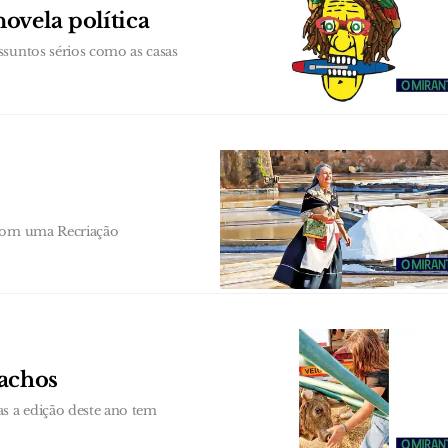
ovela política
ssuntos sérios como as casas
 com uma Recriação
achos
as a edição deste ano tem