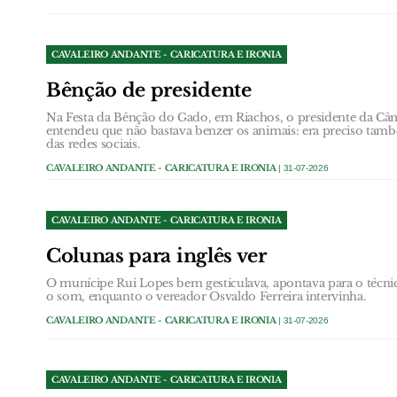
CAVALEIRO ANDANTE - CARICATURA E IRONIA
Bênção de presidente
Na Festa da Bênção do Gado, em Riachos, o presidente da Câ
entendeu que não bastava benzer os animais: era preciso tam
das redes sociais.
CAVALEIRO ANDANTE - CARICATURA E IRONIA
| 31-07-2026
CAVALEIRO ANDANTE - CARICATURA E IRONIA
Colunas para inglês ver
O munícipe Rui Lopes bem gesticulava, apontava para o técn
o som, enquanto o vereador Osvaldo Ferreira intervinha.
CAVALEIRO ANDANTE - CARICATURA E IRONIA
| 31-07-2026
CAVALEIRO ANDANTE - CARICATURA E IRONIA