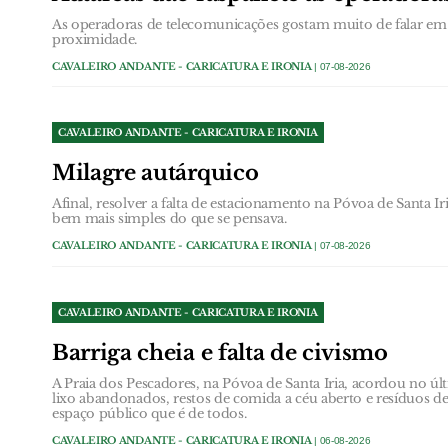
As operadoras de telecomunicações gostam muito de falar em 
proximidade.
CAVALEIRO ANDANTE - CARICATURA E IRONIA
| 07-08-2026
CAVALEIRO ANDANTE - CARICATURA E IRONIA
Milagre autárquico
Afinal, resolver a falta de estacionamento na Póvoa de Santa Ir
bem mais simples do que se pensava.
CAVALEIRO ANDANTE - CARICATURA E IRONIA
| 07-08-2026
CAVALEIRO ANDANTE - CARICATURA E IRONIA
Barriga cheia e falta de civismo
A Praia dos Pescadores, na Póvoa de Santa Iria, acordou no 
lixo abandonados, restos de comida a céu aberto e resíduos
espaço público que é de todos.
CAVALEIRO ANDANTE - CARICATURA E IRONIA
| 06-08-2026