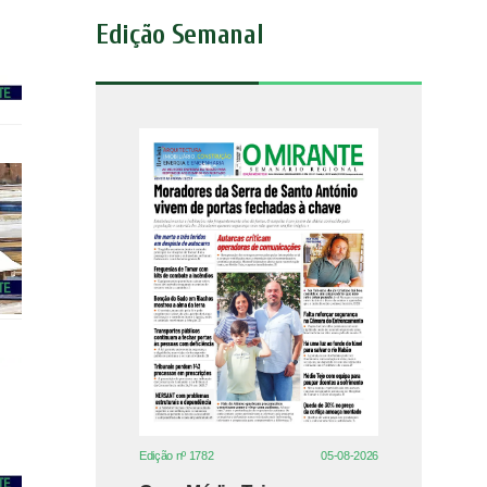
Edição Semanal
Edição nº 1782
05-08-2026