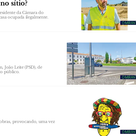
no sítio?
residente da Câmara do
asa ocupada ilegalmente.
, João Leite (PSD), de
ço público.
a obras, provocando, uma vez