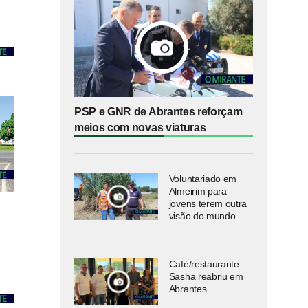
PSP e GNR de Abrantes reforçam
meios com novas viaturas
Voluntariado em
Almeirim para
jovens terem outra
visão do mundo
Café/restaurante
Sasha reabriu em
Abrantes