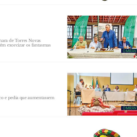
mara de Torres Novas
bém exorcizar os fantasmas
ico e pedia que aumentassem