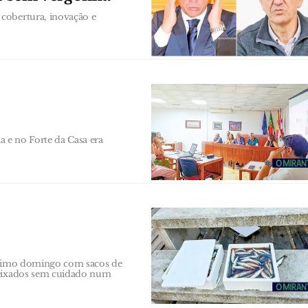
cobertura, inovação e
ia e no Forte da Casa era
último domingo com sacos de
 deixados sem cuidado num