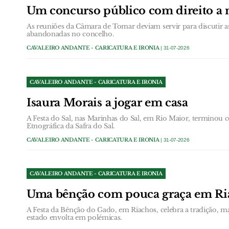
Um concurso público com direito a n
As reuniões da Câmara de Tomar deviam servir para discutir a
abandonadas no concelho.
CAVALEIRO ANDANTE - CARICATURA E IRONIA
| 31-07-2026
CAVALEIRO ANDANTE - CARICATURA E IRONIA
Isaura Morais a jogar em casa
A Festa do Sal, nas Marinhas do Sal, em Rio Maior, terminou
Etnográfica da Safra do Sal.
CAVALEIRO ANDANTE - CARICATURA E IRONIA
| 31-07-2026
CAVALEIRO ANDANTE - CARICATURA E IRONIA
Uma bênção com pouca graça em Ri
A Festa da Bênção do Gado, em Riachos, celebra a tradição, m
estado envolta em polémicas.