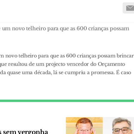
 um novo telheiro para que as 600 crianças possam
 novo telheiro para que as 600 crianças possam brincar
que resultou de um projecto vencedor do Orçamento
sada quase uma década, lá se cumpriu a promessa. É caso
as sem vergonha