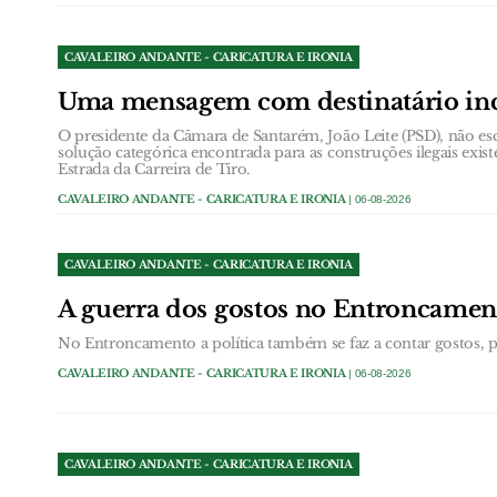
CAVALEIRO ANDANTE - CARICATURA E IRONIA
Uma mensagem com destinatário in
O presidente da Câmara de Santarém, João Leite (PSD), não esc
solução categórica encontrada para as construções ilegais exist
Estrada da Carreira de Tiro.
CAVALEIRO ANDANTE - CARICATURA E IRONIA
| 06-08-2026
CAVALEIRO ANDANTE - CARICATURA E IRONIA
A guerra dos gostos no Entroncamen
No Entroncamento a política também se faz a contar gostos, pa
CAVALEIRO ANDANTE - CARICATURA E IRONIA
| 06-08-2026
CAVALEIRO ANDANTE - CARICATURA E IRONIA