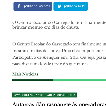
partilhe no Facebook
partilhe no Twitter
O Centro Escolar do Carregado tem finalmente
brincar mesmo em dias de chuva.
O Centro Escolar do Carregado tem finalmente um
mesmo em dias de chuva. Uma obra importante, 
Participativo de Alenquer em… 2017. Ou seja, pas
para dizer: mais vale tarde do que nunca….
Mais Notícias
CAVALEIRO ANDANTE - CARICATURA E IRONIA
Autarcas dão raspanete às operador