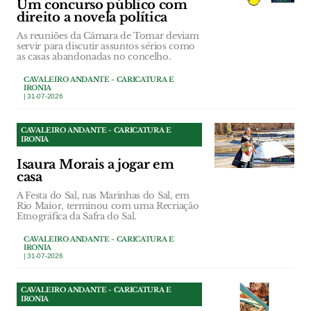
Um concurso público com
direito a novela política
As reuniões da Câmara de Tomar deviam
servir para discutir assuntos sérios como
as casas abandonadas no concelho.
CAVALEIRO ANDANTE - CARICATURA E
IRONIA
| 31-07-2026
CAVALEIRO ANDANTE - CARICATURA E
IRONIA
Isaura Morais a jogar em
casa
A Festa do Sal, nas Marinhas do Sal, em
Rio Maior, terminou com uma Recriação
Etnográfica da Safra do Sal.
CAVALEIRO ANDANTE - CARICATURA E
IRONIA
| 31-07-2026
CAVALEIRO ANDANTE - CARICATURA E
IRONIA