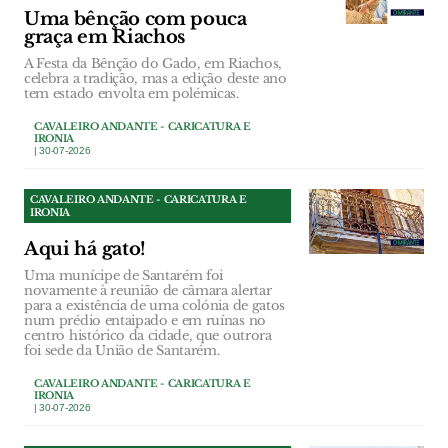
Uma bênção com pouca
graça em Riachos
A Festa da Bênção do Gado, em Riachos,
celebra a tradição, mas a edição deste ano
tem estado envolta em polémicas.
CAVALEIRO ANDANTE - CARICATURA E
IRONIA
| 30-07-2026
CAVALEIRO ANDANTE - CARICATURA E
IRONIA
Aqui há gato!
Uma munícipe de Santarém foi
novamente à reunião de câmara alertar
para a existência de uma colónia de gatos
num prédio entaipado e em ruínas no
centro histórico da cidade, que outrora
foi sede da União de Santarém.
CAVALEIRO ANDANTE - CARICATURA E
IRONIA
| 30-07-2026