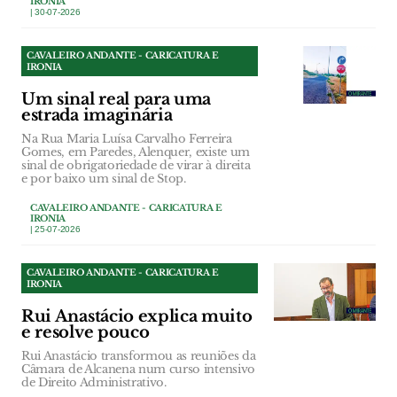
IRONIA
| 30-07-2026
CAVALEIRO ANDANTE - CARICATURA E
IRONIA
Um sinal real para uma
estrada imaginária
Na Rua Maria Luísa Carvalho Ferreira
Gomes, em Paredes, Alenquer, existe um
sinal de obrigatoriedade de virar à direita
e por baixo um sinal de Stop.
CAVALEIRO ANDANTE - CARICATURA E
IRONIA
| 25-07-2026
CAVALEIRO ANDANTE - CARICATURA E
IRONIA
Rui Anastácio explica muito
e resolve pouco
Rui Anastácio transformou as reuniões da
Câmara de Alcanena num curso intensivo
de Direito Administrativo.