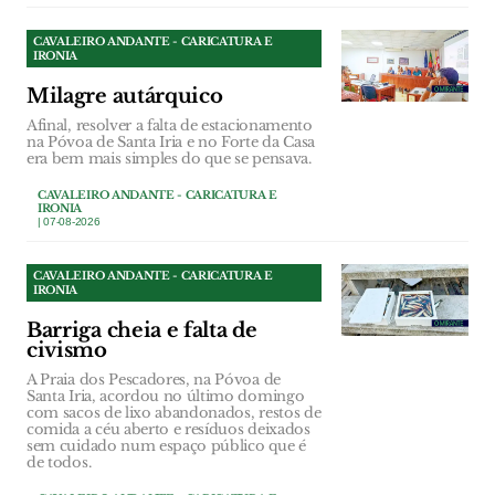
CAVALEIRO ANDANTE - CARICATURA E
IRONIA
Milagre autárquico
Afinal, resolver a falta de estacionamento
na Póvoa de Santa Iria e no Forte da Casa
era bem mais simples do que se pensava.
CAVALEIRO ANDANTE - CARICATURA E
IRONIA
| 07-08-2026
CAVALEIRO ANDANTE - CARICATURA E
IRONIA
Barriga cheia e falta de
civismo
A Praia dos Pescadores, na Póvoa de
Santa Iria, acordou no último domingo
com sacos de lixo abandonados, restos de
comida a céu aberto e resíduos deixados
sem cuidado num espaço público que é
de todos.