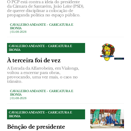
O PCP está contra a ideia do presidente
da Câmara de Santarém, João Leite (PSD),
de querer disciplinar a colocação de
propaganda política no espaço público.
CAVALEIRO ANDANTE - CARICATURA E
IRONIA
| 01-08-2026
CAVALEIRO ANDANTE - CARICATURA E
IRONIA
À terceira foi de vez
A Estrada da Alfarrobeira, em Vialonga,
voltou a encerrar para obras,
provocando, uma vez mais, o caos no
trânsito.
CAVALEIRO ANDANTE - CARICATURA E
IRONIA
| 01-08-2026
CAVALEIRO ANDANTE - CARICATURA E
IRONIA
Bênção de presidente