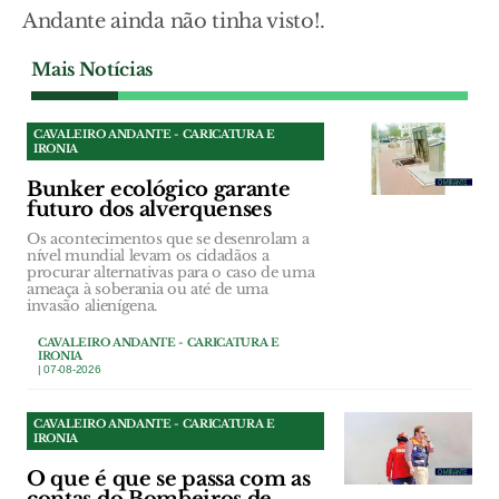
Andante ainda não tinha visto!.
Mais Notícias
CAVALEIRO ANDANTE - CARICATURA E
IRONIA
Bunker ecológico garante
futuro dos alverquenses
Os acontecimentos que se desenrolam a
nível mundial levam os cidadãos a
procurar alternativas para o caso de uma
ameaça à soberania ou até de uma
invasão alienígena.
CAVALEIRO ANDANTE - CARICATURA E
IRONIA
| 07-08-2026
CAVALEIRO ANDANTE - CARICATURA E
IRONIA
O que é que se passa com as