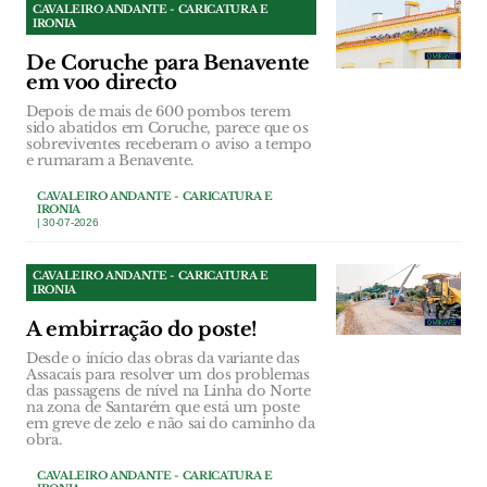
CAVALEIRO ANDANTE - CARICATURA E
IRONIA
De Coruche para Benavente
em voo directo
Depois de mais de 600 pombos terem
sido abatidos em Coruche, parece que os
sobreviventes receberam o aviso a tempo
e rumaram a Benavente.
CAVALEIRO ANDANTE - CARICATURA E
IRONIA
| 30-07-2026
CAVALEIRO ANDANTE - CARICATURA E
IRONIA
A embirração do poste!
Desde o início das obras da variante das
Assacais para resolver um dos problemas
das passagens de nível na Linha do Norte
na zona de Santarém que está um poste
em greve de zelo e não sai do caminho da
obra.
CAVALEIRO ANDANTE - CARICATURA E