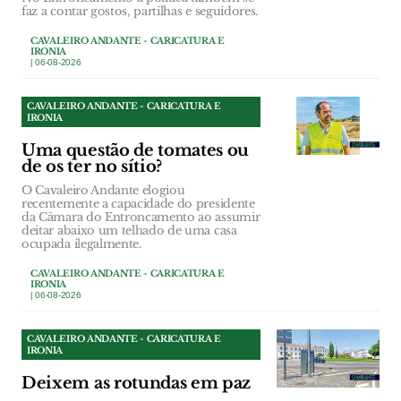
faz a contar gostos, partilhas e seguidores.
CAVALEIRO ANDANTE - CARICATURA E
IRONIA
| 06-08-2026
CAVALEIRO ANDANTE - CARICATURA E
IRONIA
Uma questão de tomates ou
de os ter no sítio?
O Cavaleiro Andante elogiou
recentemente a capacidade do presidente
da Câmara do Entroncamento ao assumir
deitar abaixo um telhado de uma casa
ocupada ilegalmente.
CAVALEIRO ANDANTE - CARICATURA E
IRONIA
| 06-08-2026
CAVALEIRO ANDANTE - CARICATURA E
IRONIA
Deixem as rotundas em paz