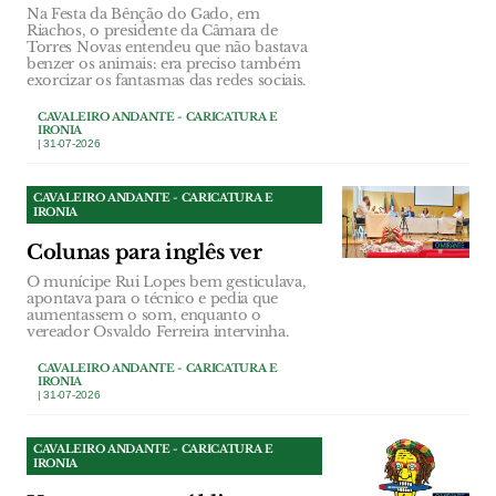
Na Festa da Bênção do Gado, em
Riachos, o presidente da Câmara de
Torres Novas entendeu que não bastava
benzer os animais: era preciso também
exorcizar os fantasmas das redes sociais.
CAVALEIRO ANDANTE - CARICATURA E
IRONIA
| 31-07-2026
CAVALEIRO ANDANTE - CARICATURA E
IRONIA
Colunas para inglês ver
O munícipe Rui Lopes bem gesticulava,
apontava para o técnico e pedia que
aumentassem o som, enquanto o
vereador Osvaldo Ferreira intervinha.
CAVALEIRO ANDANTE - CARICATURA E
IRONIA
| 31-07-2026
CAVALEIRO ANDANTE - CARICATURA E
IRONIA