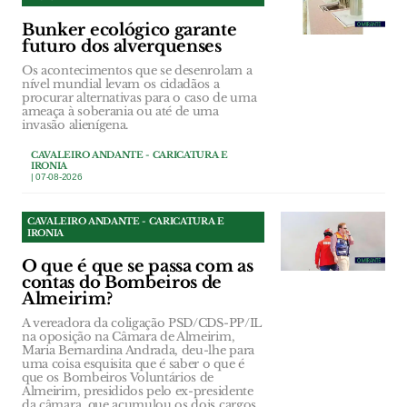
Bunker ecológico garante
futuro dos alverquenses
Os acontecimentos que se desenrolam a
nível mundial levam os cidadãos a
procurar alternativas para o caso de uma
ameaça à soberania ou até de uma
invasão alienígena.
CAVALEIRO ANDANTE - CARICATURA E
IRONIA
| 07-08-2026
CAVALEIRO ANDANTE - CARICATURA E
IRONIA
O que é que se passa com as
contas do Bombeiros de
Almeirim?
A vereadora da coligação PSD/CDS-PP/IL
na oposição na Câmara de Almeirim,
Maria Bernardina Andrada, deu-lhe para
uma coisa esquisita que é saber o que é
que os Bombeiros Voluntários de
Almeirim, presididos pelo ex-presidente
da câmara, que acumulou os dois cargos,