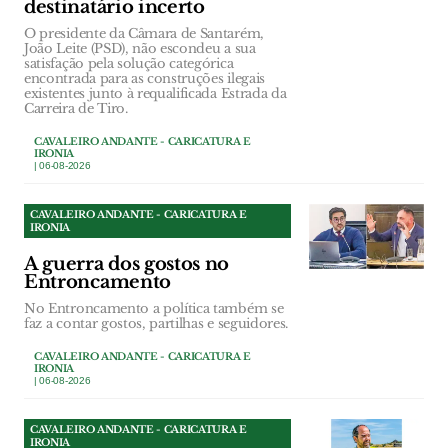
destinatário incerto
O presidente da Câmara de Santarém,
João Leite (PSD), não escondeu a sua
satisfação pela solução categórica
encontrada para as construções ilegais
existentes junto à requalificada Estrada da
Carreira de Tiro.
CAVALEIRO ANDANTE - CARICATURA E
IRONIA
| 06-08-2026
CAVALEIRO ANDANTE - CARICATURA E
IRONIA
A guerra dos gostos no
Entroncamento
No Entroncamento a política também se
faz a contar gostos, partilhas e seguidores.
CAVALEIRO ANDANTE - CARICATURA E
IRONIA
| 06-08-2026
CAVALEIRO ANDANTE - CARICATURA E
IRONIA