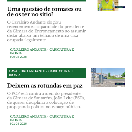
Uma questão de tomates ou
de os ter no sítio?
O Cavaleiro Andante elogiou
recentemente a capacidade do presidente
da Câmara do Entroncamento ao assumir
deitar abaixo um telhado de uma casa
ocupada ilegalmente.
CAVALEIRO ANDANTE - CARICATURA E
IRONIA
| 06-08-2026
CAVALEIRO ANDANTE - CARICATURA E
IRONIA
Deixem as rotundas em paz
O PCP está contra a ideia do presidente
da Câmara de Santarém, João Leite (PSD),
de querer disciplinar a colocação de
propaganda política no espaço público.
CAVALEIRO ANDANTE - CARICATURA E
IRONIA
| 01-08-2026