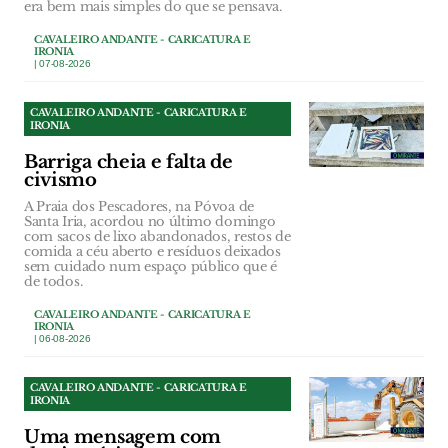
era bem mais simples do que se pensava.
CAVALEIRO ANDANTE - CARICATURA E
IRONIA
| 07-08-2026
CAVALEIRO ANDANTE - CARICATURA E
IRONIA
Barriga cheia e falta de
civismo
A Praia dos Pescadores, na Póvoa de
Santa Iria, acordou no último domingo
com sacos de lixo abandonados, restos de
comida a céu aberto e resíduos deixados
sem cuidado num espaço público que é
de todos.
CAVALEIRO ANDANTE - CARICATURA E
IRONIA
| 06-08-2026
CAVALEIRO ANDANTE - CARICATURA E
IRONIA
Uma mensagem com