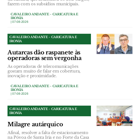
fazem com os subsídios municipais.
CAVALEIRO ANDANTE - CARICATURA E
IRONIA
| 07-08-2026
CAVALEIRO ANDANTE - CARICATURA E
IRONIA
Autarcas dão raspanete às
operadoras sem vergonha
As operadoras de telecomunicações
gostam muito de falar em cobertura,
inovação e proximidade.
CAVALEIRO ANDANTE - CARICATURA E
IRONIA
| 07-08-2026
CAVALEIRO ANDANTE - CARICATURA E
IRONIA
Milagre autárquico
Afinal, resolver a falta de estacionamento
na Póvoa de Santa Iria e no Forte da Casa