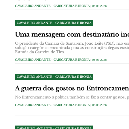
CAVALEIRO ANDANTE - CARICATURA E IRONIA
| 06-08-2026
CAVALEIRO ANDANTE - CARICATURA E IRONIA
Uma mensagem com destinatário in
O presidente da Câmara de Santarém, João Leite (PSD), não esc
solução categórica encontrada para as construções ilegais exist
Estrada da Carreira de Tiro.
CAVALEIRO ANDANTE - CARICATURA E IRONIA
| 06-08-2026
CAVALEIRO ANDANTE - CARICATURA E IRONIA
A guerra dos gostos no Entroncamen
No Entroncamento a política também se faz a contar gostos, pa
CAVALEIRO ANDANTE - CARICATURA E IRONIA
| 06-08-2026
CAVALEIRO ANDANTE - CARICATURA E IRONIA