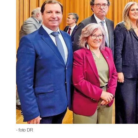
- foto DR