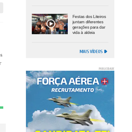
Festas dos Liteiros
juntam diferentes
gerações para dar
vida à aldeia
MAIS VÍDEOS
s
r