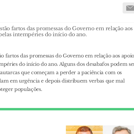
 estão fartos das promessas do Governo em relação aos
pelas intempéries do início do ano.
stão fartos das promessas do Governo em relação aos apoio
empéries do início do ano. Alguns dos desabafos podem se
autarcas que começam a perder a paciência com os
alam em urgência e depois distribuem verbas que mal
teger populações.