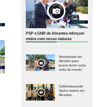
PSP e GNR de Abrantes reforçam
meios com novas viaturas
Voluntariado em
Almeirim para
jovens terem outra
visão do mundo
Café/restaurante
Sasha reabriu em
Abrantes