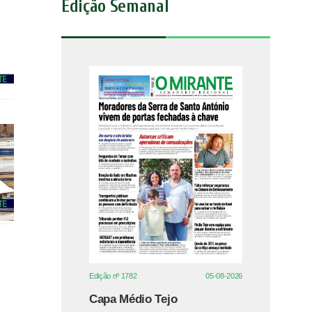
Edição Semanal
Edição nº 1782
05-08-2026
Capa Médio Tejo