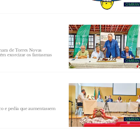
mara de Torres Novas
bém exorcizar os fantasmas
ico e pedia que aumentassem