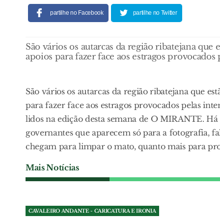
partilhe no Facebook
partilhe no Twitter
São vários os autarcas da região ribatejana que
apoios para fazer face aos estragos provocados 
São vários os autarcas da região ribatejana que e
para fazer face aos estragos provocados pelas int
lidos na edição desta semana de O MIRANTE. Há 
governantes que aparecem só para a fotografia, f
chegam para limpar o mato, quanto mais para pro
Mais Notícias
CAVALEIRO ANDANTE - CARICATURA E IRONIA