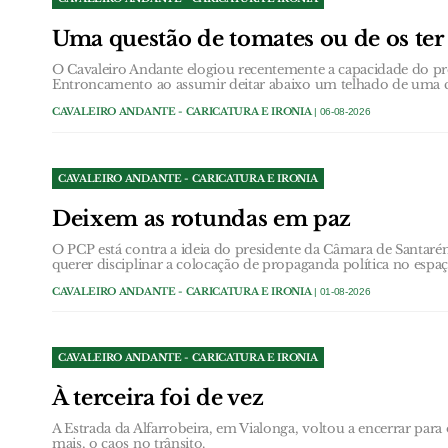
Uma questão de tomates ou de os ter 
O Cavaleiro Andante elogiou recentemente a capacidade do p
Entroncamento ao assumir deitar abaixo um telhado de uma c
CAVALEIRO ANDANTE - CARICATURA E IRONIA
| 06-08-2026
CAVALEIRO ANDANTE - CARICATURA E IRONIA
Deixem as rotundas em paz
O PCP está contra a ideia do presidente da Câmara de Santarém
querer disciplinar a colocação de propaganda política no espa
CAVALEIRO ANDANTE - CARICATURA E IRONIA
| 01-08-2026
CAVALEIRO ANDANTE - CARICATURA E IRONIA
À terceira foi de vez
A Estrada da Alfarrobeira, em Vialonga, voltou a encerrar par
mais, o caos no trânsito.