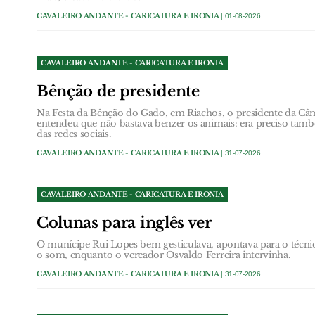
CAVALEIRO ANDANTE - CARICATURA E IRONIA
| 01-08-2026
CAVALEIRO ANDANTE - CARICATURA E IRONIA
Bênção de presidente
Na Festa da Bênção do Gado, em Riachos, o presidente da Câ
entendeu que não bastava benzer os animais: era preciso tam
das redes sociais.
CAVALEIRO ANDANTE - CARICATURA E IRONIA
| 31-07-2026
CAVALEIRO ANDANTE - CARICATURA E IRONIA
Colunas para inglês ver
O munícipe Rui Lopes bem gesticulava, apontava para o técn
o som, enquanto o vereador Osvaldo Ferreira intervinha.
CAVALEIRO ANDANTE - CARICATURA E IRONIA
| 31-07-2026