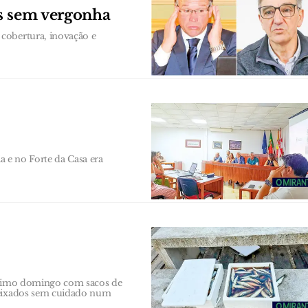
as sem vergonha
cobertura, inovação e
ia e no Forte da Casa era
último domingo com sacos de
 deixados sem cuidado num