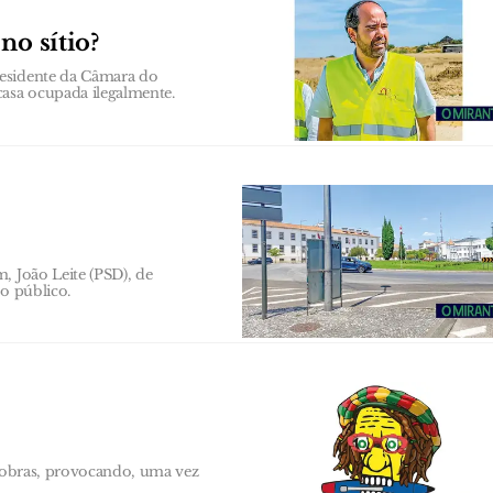
no sítio?
residente da Câmara do
asa ocupada ilegalmente.
, João Leite (PSD), de
ço público.
a obras, provocando, uma vez