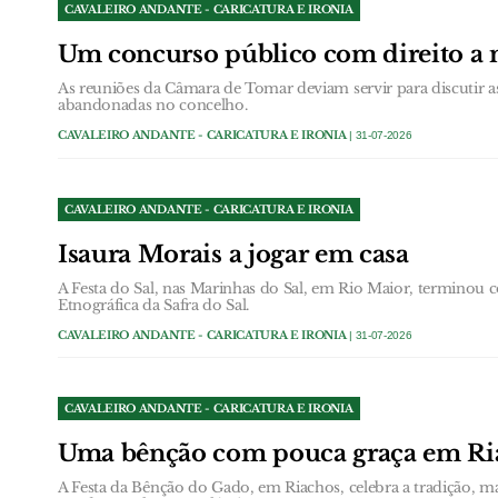
CAVALEIRO ANDANTE - CARICATURA E IRONIA
Um concurso público com direito a n
As reuniões da Câmara de Tomar deviam servir para discutir a
abandonadas no concelho.
CAVALEIRO ANDANTE - CARICATURA E IRONIA
| 31-07-2026
CAVALEIRO ANDANTE - CARICATURA E IRONIA
Isaura Morais a jogar em casa
A Festa do Sal, nas Marinhas do Sal, em Rio Maior, terminou
Etnográfica da Safra do Sal.
CAVALEIRO ANDANTE - CARICATURA E IRONIA
| 31-07-2026
CAVALEIRO ANDANTE - CARICATURA E IRONIA
Uma bênção com pouca graça em Ri
A Festa da Bênção do Gado, em Riachos, celebra a tradição, m