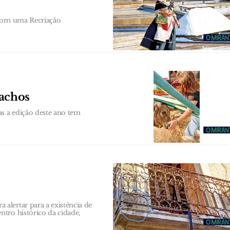
 com uma Recriação
achos
as a edição deste ano tem
alertar para a existência de
tro histórico da cidade,