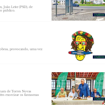
, João Leite (PSD), de
ço público.
a obras, provocando, uma vez
mara de Torres Novas
bém exorcizar os fantasmas