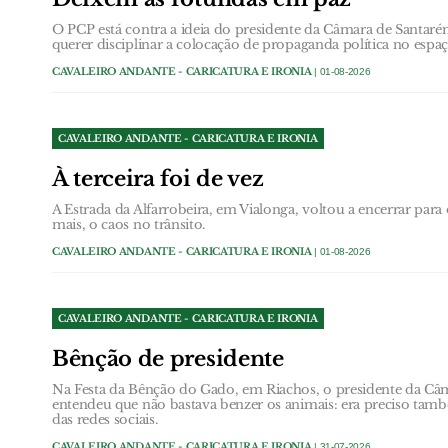
O PCP está contra a ideia do presidente da Câmara de Santarém
querer disciplinar a colocação de propaganda política no espa
CAVALEIRO ANDANTE - CARICATURA E IRONIA
| 01-08-2026
CAVALEIRO ANDANTE - CARICATURA E IRONIA
À terceira foi de vez
A Estrada da Alfarrobeira, em Vialonga, voltou a encerrar par
mais, o caos no trânsito.
CAVALEIRO ANDANTE - CARICATURA E IRONIA
| 01-08-2026
CAVALEIRO ANDANTE - CARICATURA E IRONIA
Bênção de presidente
Na Festa da Bênção do Gado, em Riachos, o presidente da Câ
entendeu que não bastava benzer os animais: era preciso tam
das redes sociais.
CAVALEIRO ANDANTE - CARICATURA E IRONIA
| 31-07-2026