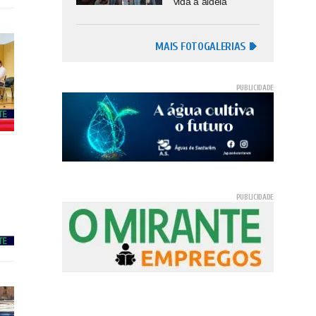
vida à aldeia
MAIS FOTOGALERIAS