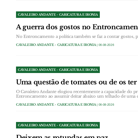
CAVALEIRO ANDANTE - CARICATURA E IRONIA
A guerra dos gostos no Entroncamen
No Entroncamento a política também se faz a contar gostos, pa
CAVALEIRO ANDANTE - CARICATURA E IRONIA
| 06-08-2026
CAVALEIRO ANDANTE - CARICATURA E IRONIA
Uma questão de tomates ou de os ter 
O Cavaleiro Andante elogiou recentemente a capacidade do p
Entroncamento ao assumir deitar abaixo um telhado de uma c
CAVALEIRO ANDANTE - CARICATURA E IRONIA
| 06-08-2026
CAVALEIRO ANDANTE - CARICATURA E IRONIA
Deixem as rotundas em paz