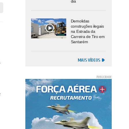
dia
Demolidas
construções ilegais
na Estrada da
Carreira de Tiro em
Santarém
MAIS VÍDEOS
a
e