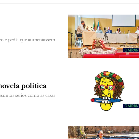
ico e pedia que aumentassem
ovela política
ssuntos sérios como as casas