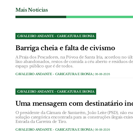
Mais Notícias
CAVALEIRO ANDANTE - CARICATURA E IRONIA
Barriga cheia e falta de civismo
A Praia dos Pescadores, na Póvoa de Santa Iria, acordou no 
lixo abandonados, restos de comida a céu aberto e resíduos
espaço público que é de todos.
CAVALEIRO ANDANTE - CARICATURA E IRONIA
| 06-08-2026
CAVALEIRO ANDANTE - CARICATURA E IRONIA
Uma mensagem com destinatário in
O presidente da Câmara de Santarém, João Leite (PSD), não esc
solução categórica encontrada para as construções ilegais exist
Estrada da Carreira de Tiro.
CAVALEIRO ANDANTE - CARICATURA E IRONIA
| 06-08-2026