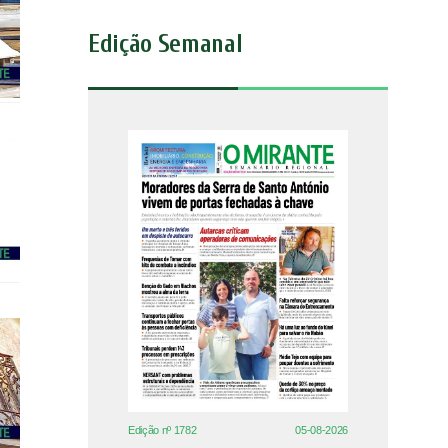
Edição Semanal
Edição nº 1782
05-08-2026