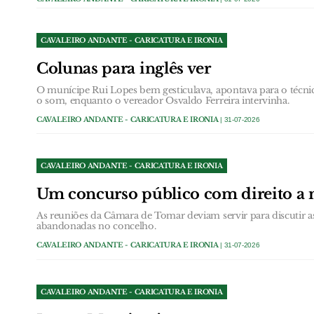
CAVALEIRO ANDANTE - CARICATURA E IRONIA
Colunas para inglês ver
O munícipe Rui Lopes bem gesticulava, apontava para o técn
o som, enquanto o vereador Osvaldo Ferreira intervinha.
CAVALEIRO ANDANTE - CARICATURA E IRONIA
| 31-07-2026
CAVALEIRO ANDANTE - CARICATURA E IRONIA
Um concurso público com direito a n
As reuniões da Câmara de Tomar deviam servir para discutir a
abandonadas no concelho.
CAVALEIRO ANDANTE - CARICATURA E IRONIA
| 31-07-2026
CAVALEIRO ANDANTE - CARICATURA E IRONIA