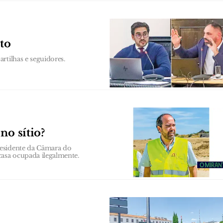
to
rtilhas e seguidores.
no sítio?
residente da Câmara do
asa ocupada ilegalmente.