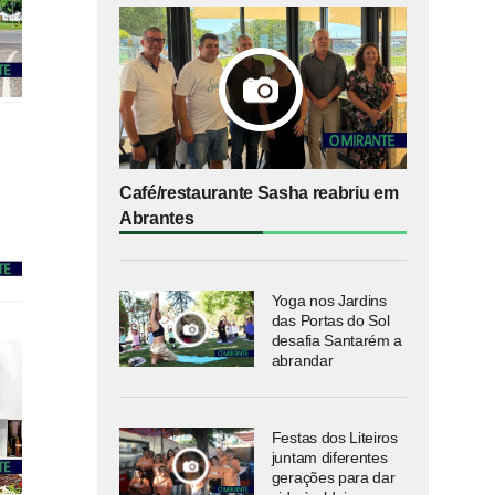
Café/restaurante Sasha reabriu em
Abrantes
Yoga nos Jardins
das Portas do Sol
desafia Santarém a
abrandar
Festas dos Liteiros
juntam diferentes
gerações para dar