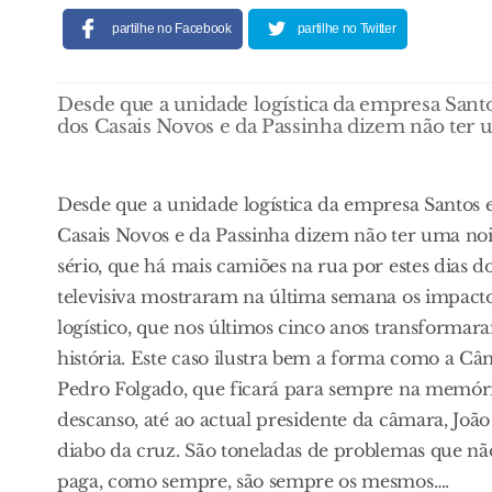
partilhe no Facebook
partilhe no Twitter
Desde que a unidade logística da empresa Sant
dos Casais Novos e da Passinha dizem não ter 
Desde que a unidade logística da empresa Santos 
Casais Novos e da Passinha dizem não ter uma noi
sério, que há mais camiões na rua por estes dias 
televisiva mostraram na última semana os impac
logístico, que nos últimos cinco anos transforma
história. Este caso ilustra bem a forma como a Câ
Pedro Folgado, que ficará para sempre na memó
descanso, até ao actual presidente da câmara, Joã
diabo da cruz. São toneladas de problemas que não
paga, como sempre, são sempre os mesmos….