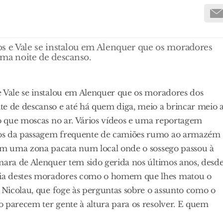
os e Vale se instalou em Alenquer que os moradores
uma noite de descanso.
e Vale se instalou em Alenquer que os moradores dos
te de descanso e até há quem diga, meio a brincar meio 
do que moscas no ar. Vários vídeos e uma reportagem
tos da passagem frequente de camiões rumo ao armazém
ram uma zona pacata num local onde o sossego passou à
mara de Alenquer tem sido gerida nos últimos anos, desd
ria destes moradores como o homem que lhes matou o
o Nicolau, que foge às perguntas sobre o assunto como o
 parecem ter gente à altura para os resolver. E quem