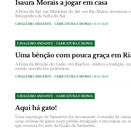
Isaura Morais a jogar em casa
A Festa do Sal, nas Marinhas do Sal, em Rio Maior, terminou
Etnográfica da Safra do Sal.
CAVALEIRO ANDANTE - CARICATURA E IRONIA
| 31-07-2026
CAVALEIRO ANDANTE - CARICATURA E IRONIA
Uma bênção com pouca graça em Ri
A Festa da Bênção do Gado, em Riachos, celebra a tradição, m
estado envolta em polémicas.
CAVALEIRO ANDANTE - CARICATURA E IRONIA
| 30-07-2026
CAVALEIRO ANDANTE - CARICATURA E IRONIA
Aqui há gato!
Uma munícipe de Santarém foi novamente à reunião de câmara 
uma colónia de gatos num prédio entaipado e em ruínas no cen
que outrora foi sede da União de Santarém.