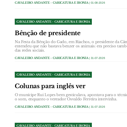
CAVALEIRO ANDANTE - CARICATURA E IRONIA
| 01-08-2026
CAVALEIRO ANDANTE - CARICATURA E IRONIA
Bênção de presidente
Na Festa da Bênção do Gado, em Riachos, o presidente da Câ
entendeu que não bastava benzer os animais: era preciso tam
das redes sociais.
CAVALEIRO ANDANTE - CARICATURA E IRONIA
| 31-07-2026
CAVALEIRO ANDANTE - CARICATURA E IRONIA
Colunas para inglês ver
O munícipe Rui Lopes bem gesticulava, apontava para o técn
o som, enquanto o vereador Osvaldo Ferreira intervinha.
CAVALEIRO ANDANTE - CARICATURA E IRONIA
| 31-07-2026
CAVALEIRO ANDANTE - CARICATURA E IRONIA