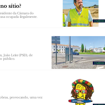
no sítio?
residente da Câmara do
asa ocupada ilegalmente.
, João Leite (PSD), de
ço público.
a obras, provocando, uma vez