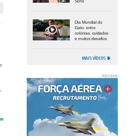
Sons
Dia Mundial do
Gato: entre
colónias, cuidados
e muitos desafios
MAIS VÍDEOS
e
-