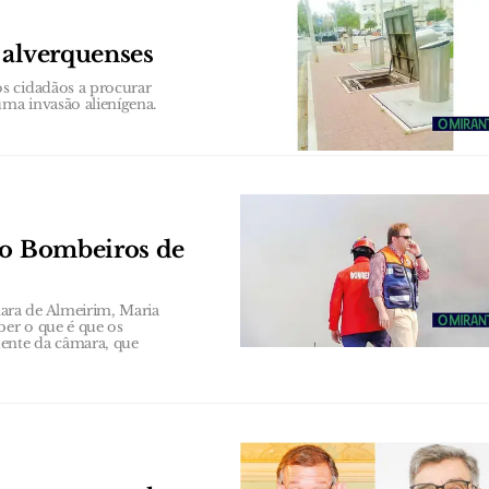
 alverquenses
s cidadãos a procurar
uma invasão alienígena.
do Bombeiros de
ara de Almeirim, Maria
ber o que é que os
dente da câmara, que