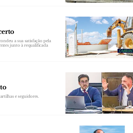
certo
ondeu a sua satisfação pela
entes junto à requalificada
to
rtilhas e seguidores.