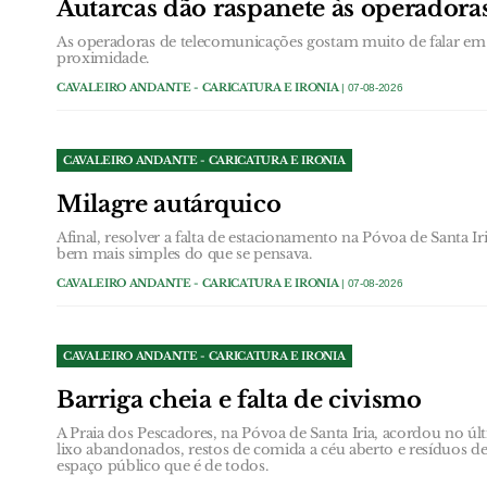
Autarcas dão raspanete às operador
As operadoras de telecomunicações gostam muito de falar em 
proximidade.
CAVALEIRO ANDANTE - CARICATURA E IRONIA
| 07-08-2026
CAVALEIRO ANDANTE - CARICATURA E IRONIA
Milagre autárquico
Afinal, resolver a falta de estacionamento na Póvoa de Santa Ir
bem mais simples do que se pensava.
CAVALEIRO ANDANTE - CARICATURA E IRONIA
| 07-08-2026
CAVALEIRO ANDANTE - CARICATURA E IRONIA
Barriga cheia e falta de civismo
A Praia dos Pescadores, na Póvoa de Santa Iria, acordou no 
lixo abandonados, restos de comida a céu aberto e resíduos
espaço público que é de todos.