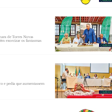
mara de Torres Novas
bém exorcizar os fantasmas
ico e pedia que aumentassem