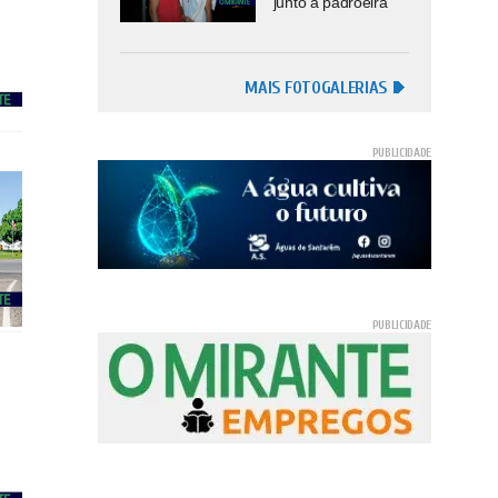
junto à padroeira
MAIS FOTOGALERIAS