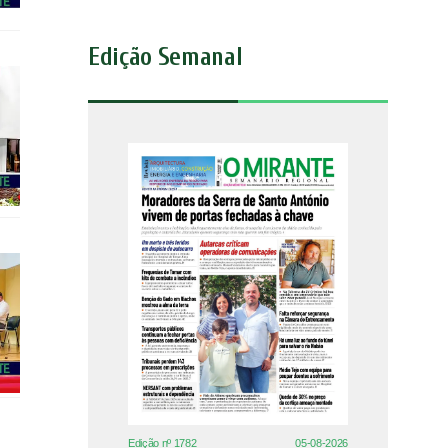
Edição Semanal
Edição nº 1782
05-08-2026