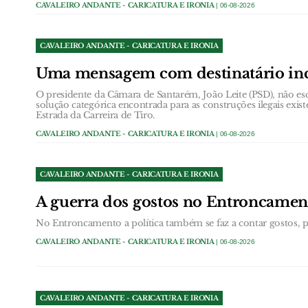
CAVALEIRO ANDANTE - CARICATURA E IRONIA
| 06-08-2026
CAVALEIRO ANDANTE - CARICATURA E IRONIA
Uma mensagem com destinatário in
O presidente da Câmara de Santarém, João Leite (PSD), não esc
solução categórica encontrada para as construções ilegais exist
Estrada da Carreira de Tiro.
CAVALEIRO ANDANTE - CARICATURA E IRONIA
| 06-08-2026
CAVALEIRO ANDANTE - CARICATURA E IRONIA
A guerra dos gostos no Entroncamen
No Entroncamento a política também se faz a contar gostos, pa
CAVALEIRO ANDANTE - CARICATURA E IRONIA
| 06-08-2026
CAVALEIRO ANDANTE - CARICATURA E IRONIA