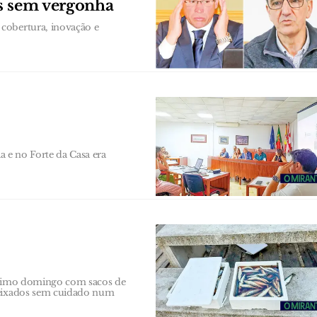
as sem vergonha
cobertura, inovação e
ia e no Forte da Casa era
último domingo com sacos de
 deixados sem cuidado num