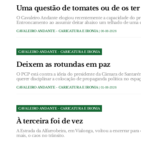
Uma questão de tomates ou de os ter 
O Cavaleiro Andante elogiou recentemente a capacidade do p
Entroncamento ao assumir deitar abaixo um telhado de uma c
CAVALEIRO ANDANTE - CARICATURA E IRONIA
| 06-08-2026
CAVALEIRO ANDANTE - CARICATURA E IRONIA
Deixem as rotundas em paz
O PCP está contra a ideia do presidente da Câmara de Santarém
querer disciplinar a colocação de propaganda política no espa
CAVALEIRO ANDANTE - CARICATURA E IRONIA
| 01-08-2026
CAVALEIRO ANDANTE - CARICATURA E IRONIA
À terceira foi de vez
A Estrada da Alfarrobeira, em Vialonga, voltou a encerrar par
mais, o caos no trânsito.