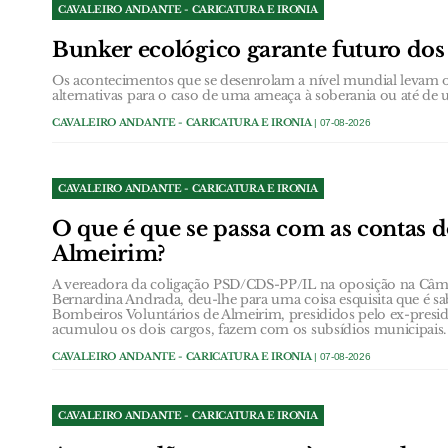
CAVALEIRO ANDANTE - CARICATURA E IRONIA
Bunker ecológico garante futuro dos
Os acontecimentos que se desenrolam a nível mundial levam o
alternativas para o caso de uma ameaça à soberania ou até de 
CAVALEIRO ANDANTE - CARICATURA E IRONIA
| 07-08-2026
CAVALEIRO ANDANTE - CARICATURA E IRONIA
O que é que se passa com as contas 
Almeirim?
A vereadora da coligação PSD/CDS-PP/IL na oposição na Câm
Bernardina Andrada, deu-lhe para uma coisa esquisita que é sa
Bombeiros Voluntários de Almeirim, presididos pelo ex-presi
acumulou os dois cargos, fazem com os subsídios municipais.
CAVALEIRO ANDANTE - CARICATURA E IRONIA
| 07-08-2026
CAVALEIRO ANDANTE - CARICATURA E IRONIA