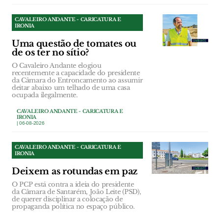
CAVALEIRO ANDANTE - CARICATURA E
IRONIA
Uma questão de tomates ou
de os ter no sítio?
O Cavaleiro Andante elogiou
recentemente a capacidade do presidente
da Câmara do Entroncamento ao assumir
deitar abaixo um telhado de uma casa
ocupada ilegalmente.
CAVALEIRO ANDANTE - CARICATURA E
IRONIA
| 06-08-2026
CAVALEIRO ANDANTE - CARICATURA E
IRONIA
Deixem as rotundas em paz
O PCP está contra a ideia do presidente
da Câmara de Santarém, João Leite (PSD),
de querer disciplinar a colocação de
propaganda política no espaço público.