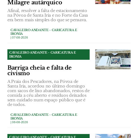
Milagre autárquico
Afinal, resolver a falta de estacionamento
na Póvoa de Santa Iria e no Forte da Casa
era bem mais simples do que se pensava.
CAVALEIRO ANDANTE - CARICATURA E
IRONIA
| 07-08-2026
CAVALEIRO ANDANTE - CARICATURA E
IRONIA
Barriga cheia e falta de
civismo
A Praia dos Pescadores, na Póvoa de
Santa Iria, acordou no último domingo
com sacos de lixo abandonados, restos de
comida a céu aberto e resíduos deixados
sem cuidado num espaço público que é
de todos.
CAVALEIRO ANDANTE - CARICATURA E
IRONIA
| 06-08-2026
CAVALEIRO ANDANTE - CARICATURA E