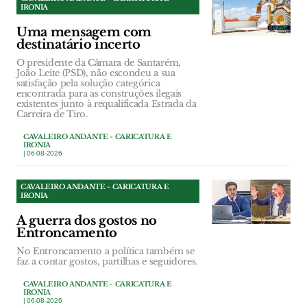
IRONIA
Uma mensagem com
destinatário incerto
O presidente da Câmara de Santarém,
João Leite (PSD), não escondeu a sua
satisfação pela solução categórica
encontrada para as construções ilegais
existentes junto à requalificada Estrada da
Carreira de Tiro.
CAVALEIRO ANDANTE - CARICATURA E
IRONIA
| 06-08-2026
CAVALEIRO ANDANTE - CARICATURA E
IRONIA
A guerra dos gostos no
Entroncamento
No Entroncamento a política também se
faz a contar gostos, partilhas e seguidores.
CAVALEIRO ANDANTE - CARICATURA E
IRONIA
| 06-08-2026