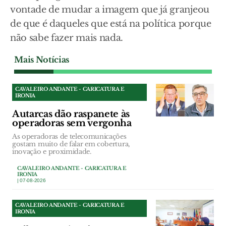
vontade de mudar a imagem que já granjeou
de que é daqueles que está na política porque
não sabe fazer mais nada.
Mais Notícias
CAVALEIRO ANDANTE - CARICATURA E
IRONIA
Autarcas dão raspanete às
operadoras sem vergonha
As operadoras de telecomunicações
gostam muito de falar em cobertura,
inovação e proximidade.
CAVALEIRO ANDANTE - CARICATURA E
IRONIA
| 07-08-2026
CAVALEIRO ANDANTE - CARICATURA E
IRONIA