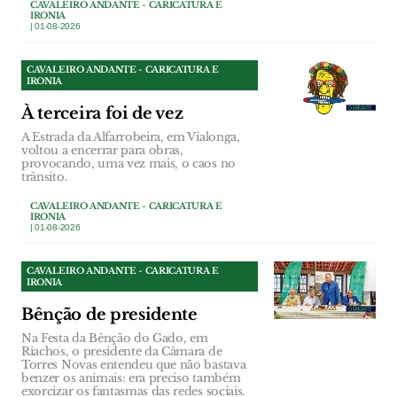
CAVALEIRO ANDANTE - CARICATURA E
IRONIA
| 01-08-2026
CAVALEIRO ANDANTE - CARICATURA E
IRONIA
À terceira foi de vez
A Estrada da Alfarrobeira, em Vialonga,
voltou a encerrar para obras,
provocando, uma vez mais, o caos no
trânsito.
CAVALEIRO ANDANTE - CARICATURA E
IRONIA
| 01-08-2026
CAVALEIRO ANDANTE - CARICATURA E
IRONIA
Bênção de presidente
Na Festa da Bênção do Gado, em
Riachos, o presidente da Câmara de
Torres Novas entendeu que não bastava
benzer os animais: era preciso também
exorcizar os fantasmas das redes sociais.