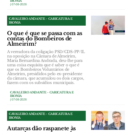
IRONIA
| 07-08-2026
CAVALEIRO ANDANTE - CARICATURA E
IRONIA
O que é que se passa com as
contas do Bombeiros de
Almeirim?
A vereadora da coligação PSD/CDS-PP/IL
na oposição na Câmara de Almeirim,
Maria Bernardina Andrada, deu-lhe para
uma coisa esquisita que é saber o que é
que os Bombeiros Voluntários de
Almeirim, presididos pelo ex-presidente
da câmara, que acumulou os dois cargos,
fazem com os subsídios municipais.
CAVALEIRO ANDANTE - CARICATURA E
IRONIA
| 07-08-2026
CAVALEIRO ANDANTE - CARICATURA E
IRONIA
Autarcas dão raspanete às