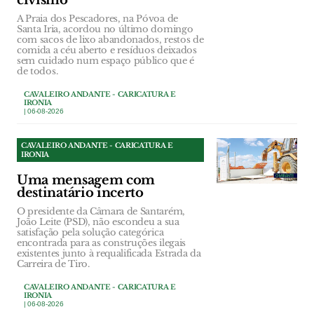
civismo
A Praia dos Pescadores, na Póvoa de
Santa Iria, acordou no último domingo
com sacos de lixo abandonados, restos de
comida a céu aberto e resíduos deixados
sem cuidado num espaço público que é
de todos.
CAVALEIRO ANDANTE - CARICATURA E
IRONIA
| 06-08-2026
CAVALEIRO ANDANTE - CARICATURA E
IRONIA
Uma mensagem com
destinatário incerto
O presidente da Câmara de Santarém,
João Leite (PSD), não escondeu a sua
satisfação pela solução categórica
encontrada para as construções ilegais
existentes junto à requalificada Estrada da
Carreira de Tiro.
CAVALEIRO ANDANTE - CARICATURA E
IRONIA
| 06-08-2026