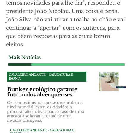
temos novidades para lhe dar”, respondeu o
presidente João Nicolau. Uma coisa é certa:
João Silva não vai atirar a toalha ao chão e vai
continuar a “apertar” com os autarcas, para
que dêem respostas para as quais foram
eleitos.
Mais Notícias
CAVALEIRO ANDANTE - CARICATURA E
IRONIA
Bunker ecológico garante
futuro dos alverquenses
Os acontecimentos que se desenrolam a
nível mundial levam os cidadãos a
procurar alternativas para o caso de uma
ameaça à soberania ou até de uma
invasão alienígena.
CAVALEIRO ANDANTE - CARICATURA E