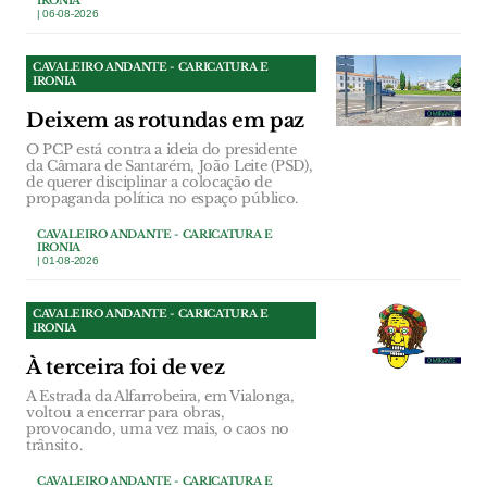
IRONIA
| 06-08-2026
CAVALEIRO ANDANTE - CARICATURA E
IRONIA
Deixem as rotundas em paz
O PCP está contra a ideia do presidente
da Câmara de Santarém, João Leite (PSD),
de querer disciplinar a colocação de
propaganda política no espaço público.
CAVALEIRO ANDANTE - CARICATURA E
IRONIA
| 01-08-2026
CAVALEIRO ANDANTE - CARICATURA E
IRONIA
À terceira foi de vez
A Estrada da Alfarrobeira, em Vialonga,
voltou a encerrar para obras,
provocando, uma vez mais, o caos no
trânsito.
CAVALEIRO ANDANTE - CARICATURA E