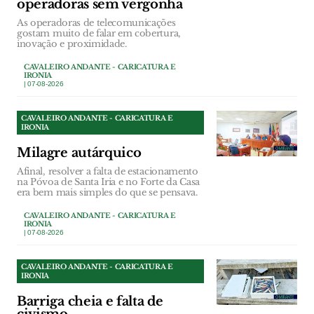
operadoras sem vergonha
As operadoras de telecomunicações
gostam muito de falar em cobertura,
inovação e proximidade.
CAVALEIRO ANDANTE - CARICATURA E
IRONIA
| 07-08-2026
CAVALEIRO ANDANTE - CARICATURA E
IRONIA
Milagre autárquico
Afinal, resolver a falta de estacionamento
na Póvoa de Santa Iria e no Forte da Casa
era bem mais simples do que se pensava.
CAVALEIRO ANDANTE - CARICATURA E
IRONIA
| 07-08-2026
CAVALEIRO ANDANTE - CARICATURA E
IRONIA
Barriga cheia e falta de