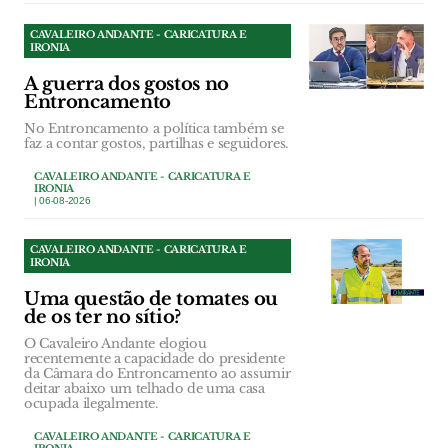
CAVALEIRO ANDANTE - CARICATURA E
IRONIA
A guerra dos gostos no
Entroncamento
No Entroncamento a política também se
faz a contar gostos, partilhas e seguidores.
CAVALEIRO ANDANTE - CARICATURA E
IRONIA
| 06-08-2026
CAVALEIRO ANDANTE - CARICATURA E
IRONIA
Uma questão de tomates ou
de os ter no sítio?
O Cavaleiro Andante elogiou
recentemente a capacidade do presidente
da Câmara do Entroncamento ao assumir
deitar abaixo um telhado de uma casa
ocupada ilegalmente.
CAVALEIRO ANDANTE - CARICATURA E