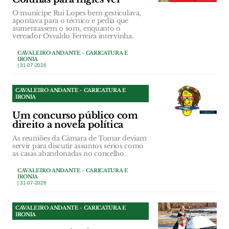
O munícipe Rui Lopes bem gesticulava,
apontava para o técnico e pedia que
aumentassem o som, enquanto o
vereador Osvaldo Ferreira intervinha.
CAVALEIRO ANDANTE - CARICATURA E
IRONIA
| 31-07-2026
CAVALEIRO ANDANTE - CARICATURA E
IRONIA
Um concurso público com
direito a novela política
As reuniões da Câmara de Tomar deviam
servir para discutir assuntos sérios como
as casas abandonadas no concelho.
CAVALEIRO ANDANTE - CARICATURA E
IRONIA
| 31-07-2026
CAVALEIRO ANDANTE - CARICATURA E
IRONIA