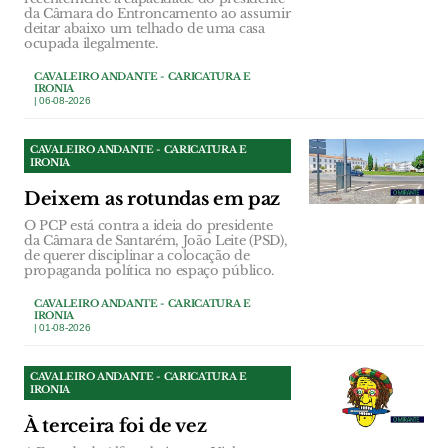
da Câmara do Entroncamento ao assumir
deitar abaixo um telhado de uma casa
ocupada ilegalmente.
CAVALEIRO ANDANTE - CARICATURA E
IRONIA
| 06-08-2026
CAVALEIRO ANDANTE - CARICATURA E
IRONIA
Deixem as rotundas em paz
O PCP está contra a ideia do presidente
da Câmara de Santarém, João Leite (PSD),
de querer disciplinar a colocação de
propaganda política no espaço público.
CAVALEIRO ANDANTE - CARICATURA E
IRONIA
| 01-08-2026
CAVALEIRO ANDANTE - CARICATURA E
IRONIA
À terceira foi de vez