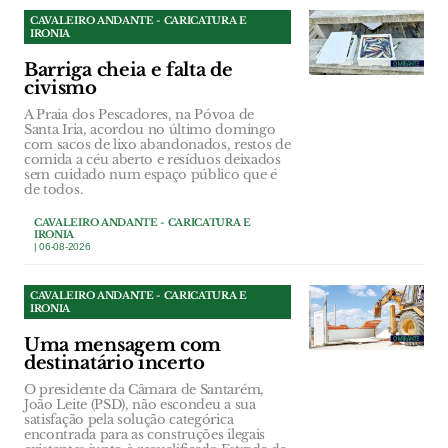
CAVALEIRO ANDANTE - CARICATURA E
IRONIA
Barriga cheia e falta de
civismo
A Praia dos Pescadores, na Póvoa de
Santa Iria, acordou no último domingo
com sacos de lixo abandonados, restos de
comida a céu aberto e resíduos deixados
sem cuidado num espaço público que é
de todos.
CAVALEIRO ANDANTE - CARICATURA E
IRONIA
| 06-08-2026
CAVALEIRO ANDANTE - CARICATURA E
IRONIA
Uma mensagem com
destinatário incerto
O presidente da Câmara de Santarém,
João Leite (PSD), não escondeu a sua
satisfação pela solução categórica
encontrada para as construções ilegais