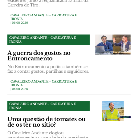
existentes junto à requalificada Estrada da
Carreira de Tiro.
CAVALEIRO ANDANTE - CARICATURA E
IRONIA
| 06-08-2026
CAVALEIRO ANDANTE - CARICATURA E
IRONIA
A guerra dos gostos no
Entroncamento
No Entroncamento a política também se
faz a contar gostos, partilhas e seguidores.
CAVALEIRO ANDANTE - CARICATURA E
IRONIA
| 06-08-2026
CAVALEIRO ANDANTE - CARICATURA E
IRONIA
Uma questão de tomates ou
de os ter no sítio?
O Cavaleiro Andante elogiou
recentemente a capacidade do presidente