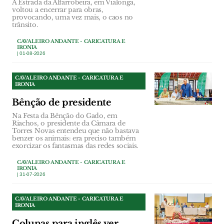
A Estrada da Alfarrobeira, em Vialonga,
voltou a encerrar para obras,
provocando, uma vez mais, o caos no
trânsito.
CAVALEIRO ANDANTE - CARICATURA E
IRONIA
| 01-08-2026
CAVALEIRO ANDANTE - CARICATURA E
IRONIA
Bênção de presidente
Na Festa da Bênção do Gado, em
Riachos, o presidente da Câmara de
Torres Novas entendeu que não bastava
benzer os animais: era preciso também
exorcizar os fantasmas das redes sociais.
CAVALEIRO ANDANTE - CARICATURA E
IRONIA
| 31-07-2026
CAVALEIRO ANDANTE - CARICATURA E
IRONIA
Colunas para inglês ver