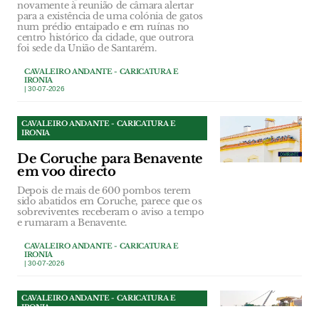
novamente à reunião de câmara alertar
para a existência de uma colónia de gatos
num prédio entaipado e em ruínas no
centro histórico da cidade, que outrora
foi sede da União de Santarém.
CAVALEIRO ANDANTE - CARICATURA E
IRONIA
| 30-07-2026
CAVALEIRO ANDANTE - CARICATURA E
IRONIA
De Coruche para Benavente
em voo directo
Depois de mais de 600 pombos terem
sido abatidos em Coruche, parece que os
sobreviventes receberam o aviso a tempo
e rumaram a Benavente.
CAVALEIRO ANDANTE - CARICATURA E
IRONIA
| 30-07-2026
CAVALEIRO ANDANTE - CARICATURA E
IRONIA