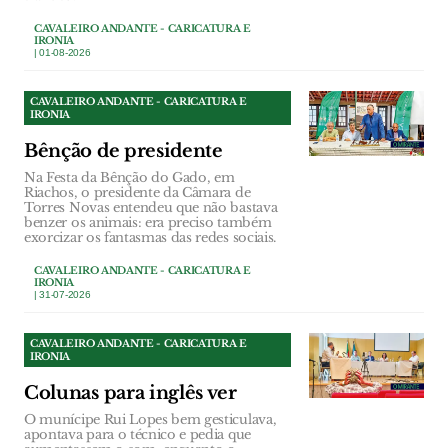
CAVALEIRO ANDANTE - CARICATURA E
IRONIA
| 01-08-2026
CAVALEIRO ANDANTE - CARICATURA E
IRONIA
Bênção de presidente
Na Festa da Bênção do Gado, em
Riachos, o presidente da Câmara de
Torres Novas entendeu que não bastava
benzer os animais: era preciso também
exorcizar os fantasmas das redes sociais.
CAVALEIRO ANDANTE - CARICATURA E
IRONIA
| 31-07-2026
CAVALEIRO ANDANTE - CARICATURA E
IRONIA
Colunas para inglês ver
O munícipe Rui Lopes bem gesticulava,
apontava para o técnico e pedia que