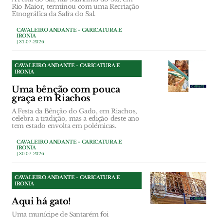
Rio Maior, terminou com uma Recriação
Etnográfica da Safra do Sal.
CAVALEIRO ANDANTE - CARICATURA E
IRONIA
| 31-07-2026
CAVALEIRO ANDANTE - CARICATURA E
IRONIA
Uma bênção com pouca
graça em Riachos
A Festa da Bênção do Gado, em Riachos,
celebra a tradição, mas a edição deste ano
tem estado envolta em polémicas.
CAVALEIRO ANDANTE - CARICATURA E
IRONIA
| 30-07-2026
CAVALEIRO ANDANTE - CARICATURA E
IRONIA
Aqui há gato!
Uma munícipe de Santarém foi