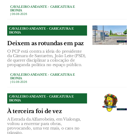
CAVALEIRO ANDANTE - CARICATURA E
IRONIA
| 06-08-2026
CAVALEIRO ANDANTE - CARICATURA E
IRONIA
Deixem as rotundas em paz
O PCP está contra a ideia do presidente
da Câmara de Santarém, João Leite (PSD),
de querer disciplinar a colocação de
propaganda política no espaço público.
CAVALEIRO ANDANTE - CARICATURA E
IRONIA
| 01-08-2026
CAVALEIRO ANDANTE - CARICATURA E
IRONIA
À terceira foi de vez
A Estrada da Alfarrobeira, em Vialonga,
voltou a encerrar para obras,
provocando, uma vez mais, o caos no
trânsito.