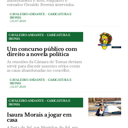
aumentassem o som, enquanto o
vereador Osvaldo Ferreira intervinha.
CAVALEIRO ANDANTE - CARICATURA E
IRONIA
| 31-07-2026
CAVALEIRO ANDANTE - CARICATURA E
IRONIA
Um concurso público com
direito a novela política
As reuniões da Câmara de Tomar deviam
servir para discutir assuntos sérios como
as casas abandonadas no concelho.
CAVALEIRO ANDANTE - CARICATURA E
IRONIA
| 31-07-2026
CAVALEIRO ANDANTE - CARICATURA E
IRONIA
Isaura Morais a jogar em
casa
A Festa do Sal, nas Marinhas do Sal, em