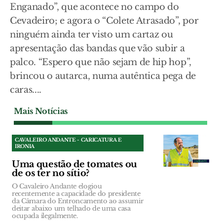
Enganado”, que acontece no campo do
Cevadeiro; e agora o “Colete Atrasado”, por
ninguém ainda ter visto um cartaz ou
apresentação das bandas que vão subir a
palco. “Espero que não sejam de hip hop”,
brincou o autarca, numa autêntica pega de
caras....
Mais Notícias
CAVALEIRO ANDANTE - CARICATURA E
IRONIA
Uma questão de tomates ou
de os ter no sítio?
O Cavaleiro Andante elogiou
recentemente a capacidade do presidente
da Câmara do Entroncamento ao assumir
deitar abaixo um telhado de uma casa
ocupada ilegalmente.