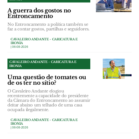
A guerra dos gostos no
Entroncamento
No Entroncamento a política também se
faz a contar gostos, partilhas e seguidores.
CAVALEIRO ANDANTE - CARICATURA E
IRONIA
| 06-08-2026
CAVALEIRO ANDANTE - CARICATURA E
IRONIA
Uma questão de tomates ou
de os ter no sítio?
O Cavaleiro Andante elogiou
recentemente a capacidade do presidente
da Câmara do Entroncamento ao assumir
deitar abaixo um telhado de uma casa
ocupada ilegalmente.
CAVALEIRO ANDANTE - CARICATURA E
IRONIA
| 06-08-2026