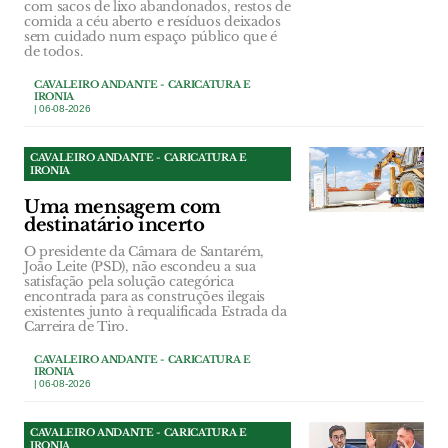
com sacos de lixo abandonados, restos de
comida a céu aberto e resíduos deixados
sem cuidado num espaço público que é
de todos.
CAVALEIRO ANDANTE - CARICATURA E
IRONIA
| 06-08-2026
CAVALEIRO ANDANTE - CARICATURA E
IRONIA
Uma mensagem com
destinatário incerto
O presidente da Câmara de Santarém,
João Leite (PSD), não escondeu a sua
satisfação pela solução categórica
encontrada para as construções ilegais
existentes junto à requalificada Estrada da
Carreira de Tiro.
CAVALEIRO ANDANTE - CARICATURA E
IRONIA
| 06-08-2026
CAVALEIRO ANDANTE - CARICATURA E
IRONIA