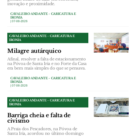
inovação e proximidade.
CAVALEIRO ANDANTE - CARICATURA E
IRONIA
| 07-08-2026
CAVALEIRO ANDANTE - CARICATURA E
IRONIA
Milagre autárquico
Afinal, resolver a falta de estacionamento
na Póvoa de Santa Iria e no Forte da Casa
era bem mais simples do que se pensava.
CAVALEIRO ANDANTE - CARICATURA E
IRONIA
| 07-08-2026
CAVALEIRO ANDANTE - CARICATURA E
IRONIA
Barriga cheia e falta de
civismo
A Praia dos Pescadores, na Póvoa de
Santa Iria, acordou no último domingo