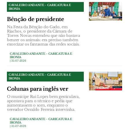
CAVALEIRO ANDANTE - CARICATURA E
IRONIA
Bênção de presidente
Na Festa da Bênção do Gado, em
Riachos, o presidente da Câmara de
Torres Novas entendeu que não bastava
benzer os animais: era preciso também
exorcizar os fantasmas das redes sociais.
CAVALEIRO ANDANTE - CARICATURA E
IRONIA
| 31-07-2026
CAVALEIRO ANDANTE - CARICATURA E
IRONIA
Colunas para inglês ver
O munícipe Rui Lopes bem gesticulava,
apontava para o técnico e pedia que
aumentassem o som, enquanto o
vereador Osvaldo Ferreira intervinha.
CAVALEIRO ANDANTE - CARICATURA E
IRONIA
| 31-07-2026