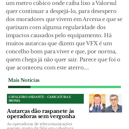
um metro cúbico onde caiba lixo a Valorsul
quer continuar a despejá-lo, para desespero
dos moradores que vivem em Arcena e que se
queixam com alguma regularidade dos
impactos causados pelo equipamento. Há
muitos autarcas que dizem que VFX é um
concelho bom para viver e que, por norma,
quem chega já não quer sair. Parece que foi o
que aconteceu com este aterro....
Mais Notícias
CAVALEIRO ANDANTE - CARICATURA E
IRONIA
Autarcas dão raspanete às
operadoras sem vergonha
As operadoras de telecomunicações
gostam muito de falar em cobertura,