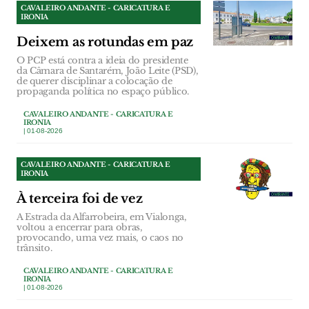
CAVALEIRO ANDANTE - CARICATURA E
IRONIA
Deixem as rotundas em paz
O PCP está contra a ideia do presidente
da Câmara de Santarém, João Leite (PSD),
de querer disciplinar a colocação de
propaganda política no espaço público.
CAVALEIRO ANDANTE - CARICATURA E
IRONIA
| 01-08-2026
CAVALEIRO ANDANTE - CARICATURA E
IRONIA
À terceira foi de vez
A Estrada da Alfarrobeira, em Vialonga,
voltou a encerrar para obras,
provocando, uma vez mais, o caos no
trânsito.
CAVALEIRO ANDANTE - CARICATURA E
IRONIA
| 01-08-2026