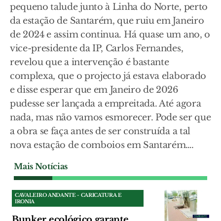
pequeno talude junto à Linha do Norte, perto
da estação de Santarém, que ruiu em Janeiro
de 2024 e assim continua. Há quase um ano, o
vice-presidente da IP, Carlos Fernandes,
revelou que a intervenção é bastante
complexa, que o projecto já estava elaborado
e disse esperar que em Janeiro de 2026
pudesse ser lançada a empreitada. Até agora
nada, mas não vamos esmorecer. Pode ser que
a obra se faça antes de ser construída a tal
nova estação de comboios em Santarém….
Mais Notícias
CAVALEIRO ANDANTE - CARICATURA E
IRONIA
Bunker ecológico garante