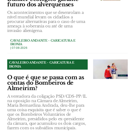
futuro dos alverquenses
Os acontecimentos que se desenrolam a
nível mundial levam os cidadãos a
procurar alternativas para o caso de uma
ameaça à soberania ou até de uma
invasão alienígena.
CAVALEIRO ANDANTE - CARICATURA E
IRONIA
| 07-08-2026
CAVALEIRO ANDANTE - CARICATURA E
IRONIA
O que é que se passa com as
contas do Bombeiros de
Almeirim?
A vereadora da coligação PSD/CDS-PP/IL
na oposição na Câmara de Almeirim,
Maria Bernardina Andrada, deu-lhe para
uma coisa esquisita que é saber o que é
que os Bombeiros Voluntários de
Almeirim, presididos pelo ex-presidente
da câmara, que acumulou os dois cargos,
fazem com os subsídios municipais.