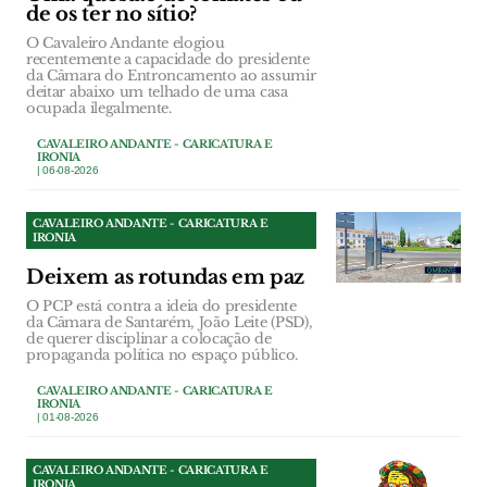
de os ter no sítio?
O Cavaleiro Andante elogiou
recentemente a capacidade do presidente
da Câmara do Entroncamento ao assumir
deitar abaixo um telhado de uma casa
ocupada ilegalmente.
CAVALEIRO ANDANTE - CARICATURA E
IRONIA
| 06-08-2026
CAVALEIRO ANDANTE - CARICATURA E
IRONIA
Deixem as rotundas em paz
O PCP está contra a ideia do presidente
da Câmara de Santarém, João Leite (PSD),
de querer disciplinar a colocação de
propaganda política no espaço público.
CAVALEIRO ANDANTE - CARICATURA E
IRONIA
| 01-08-2026
CAVALEIRO ANDANTE - CARICATURA E
IRONIA