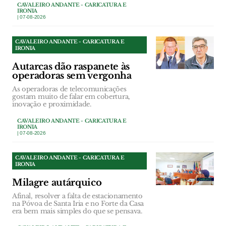
CAVALEIRO ANDANTE - CARICATURA E
IRONIA
| 07-08-2026
CAVALEIRO ANDANTE - CARICATURA E
IRONIA
Autarcas dão raspanete às
operadoras sem vergonha
As operadoras de telecomunicações
gostam muito de falar em cobertura,
inovação e proximidade.
CAVALEIRO ANDANTE - CARICATURA E
IRONIA
| 07-08-2026
CAVALEIRO ANDANTE - CARICATURA E
IRONIA
Milagre autárquico
Afinal, resolver a falta de estacionamento
na Póvoa de Santa Iria e no Forte da Casa
era bem mais simples do que se pensava.