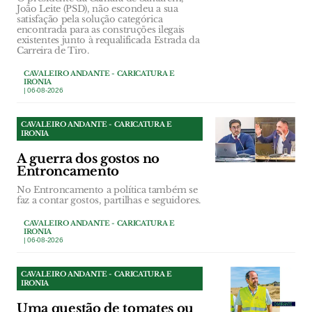
João Leite (PSD), não escondeu a sua
satisfação pela solução categórica
encontrada para as construções ilegais
existentes junto à requalificada Estrada da
Carreira de Tiro.
CAVALEIRO ANDANTE - CARICATURA E
IRONIA
| 06-08-2026
CAVALEIRO ANDANTE - CARICATURA E
IRONIA
A guerra dos gostos no
Entroncamento
No Entroncamento a política também se
faz a contar gostos, partilhas e seguidores.
CAVALEIRO ANDANTE - CARICATURA E
IRONIA
| 06-08-2026
CAVALEIRO ANDANTE - CARICATURA E
IRONIA
Uma questão de tomates ou