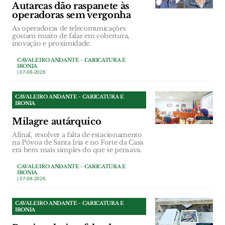
Autarcas dão raspanete às
operadoras sem vergonha
As operadoras de telecomunicações
gostam muito de falar em cobertura,
inovação e proximidade.
CAVALEIRO ANDANTE - CARICATURA E
IRONIA
| 07-08-2026
CAVALEIRO ANDANTE - CARICATURA E
IRONIA
Milagre autárquico
Afinal, resolver a falta de estacionamento
na Póvoa de Santa Iria e no Forte da Casa
era bem mais simples do que se pensava.
CAVALEIRO ANDANTE - CARICATURA E
IRONIA
| 07-08-2026
CAVALEIRO ANDANTE - CARICATURA E
IRONIA