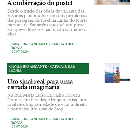
A embirração do poste!
Desde o início das obras da variante das
Assacais para resolver um dos problemas
das passagens de nível na Linha do Norte
na zona de Santarém que está um poste
em greve de zelo e não sai do caminho da
obra.
CAVALEIRO ANDANTE - CARICATURA E
IRONIA
| 30-07-2026
CAVALEIRO ANDANTE - CARICATURA E
IRONIA
Um sinal real para uma
estrada imaginária
Na Rua Maria Luísa Carvalho Ferreira
Gomes, em Paredes, Alenquer, existe um
sinal de obrigatoriedade de virar à direita
e por baixo um sinal de Stop.
CAVALEIRO ANDANTE - CARICATURA E
IRONIA
| 25-07-2026