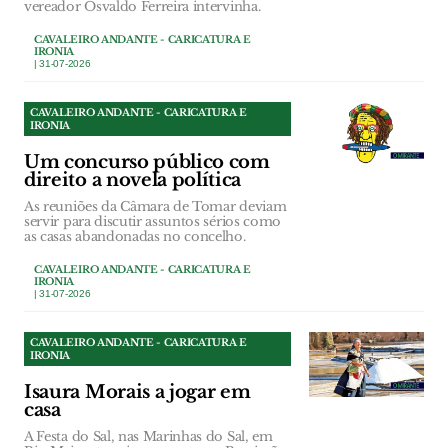
vereador Osvaldo Ferreira intervinha.
CAVALEIRO ANDANTE - CARICATURA E
IRONIA
| 31-07-2026
CAVALEIRO ANDANTE - CARICATURA E
IRONIA
Um concurso público com
direito a novela política
As reuniões da Câmara de Tomar deviam
servir para discutir assuntos sérios como
as casas abandonadas no concelho.
CAVALEIRO ANDANTE - CARICATURA E
IRONIA
| 31-07-2026
CAVALEIRO ANDANTE - CARICATURA E
IRONIA
Isaura Morais a jogar em
casa
A Festa do Sal, nas Marinhas do Sal, em