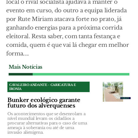
local o rival socialista ajudava a manter o
evento em curso, do outro a equipa liderada
por Rute Miriam atacava forte no prato, já
ganhando energias para a próxima corrida
eleitoral. Resta saber, com tanta festança e
comida, quem é que vai lá chegar em melhor
forma....
Mais Notícias
CAVALEIRO ANDANTE - CARICATURA E
IRONIA
Bunker ecológico garante
futuro dos alverquenses
Os acontecimentos que se desenrolam a
nível mundial levam os cidadãos a
procurar alternativas para o caso de uma
ameaça à soberania ou até de uma
invasão alienígena.