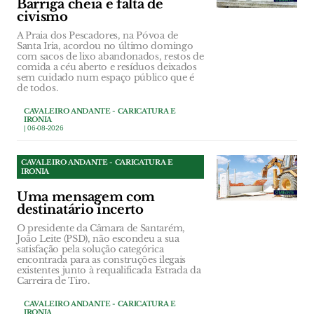
Barriga cheia e falta de
civismo
A Praia dos Pescadores, na Póvoa de
Santa Iria, acordou no último domingo
com sacos de lixo abandonados, restos de
comida a céu aberto e resíduos deixados
sem cuidado num espaço público que é
de todos.
CAVALEIRO ANDANTE - CARICATURA E
IRONIA
| 06-08-2026
CAVALEIRO ANDANTE - CARICATURA E
IRONIA
Uma mensagem com
destinatário incerto
O presidente da Câmara de Santarém,
João Leite (PSD), não escondeu a sua
satisfação pela solução categórica
encontrada para as construções ilegais
existentes junto à requalificada Estrada da
Carreira de Tiro.
CAVALEIRO ANDANTE - CARICATURA E
IRONIA