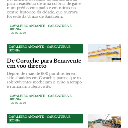
para a existência de uma colónia de gatos
num prédio entaipado e em ruínas no
centro histórico da cidade, que outrora
foi sede da União de Santarém.
CAVALEIRO ANDANTE - CARICATURA E
IRONIA
| 30-07-2026
CAVALEIRO ANDANTE - CARICATURA E
IRONIA
De Coruche para Benavente
em voo directo
Depois de mais de 600 pombos terem
sido abatidos em Coruche, parece que os
sobreviventes receberam o aviso a tempo
e rumaram a Benavente.
CAVALEIRO ANDANTE - CARICATURA E
IRONIA
| 30-07-2026
CAVALEIRO ANDANTE - CARICATURA E
IRONIA