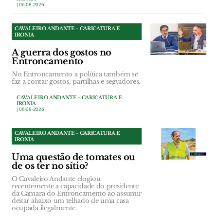
| 06-08-2026
CAVALEIRO ANDANTE - CARICATURA E
IRONIA
A guerra dos gostos no
Entroncamento
No Entroncamento a política também se
faz a contar gostos, partilhas e seguidores.
CAVALEIRO ANDANTE - CARICATURA E
IRONIA
| 06-08-2026
CAVALEIRO ANDANTE - CARICATURA E
IRONIA
Uma questão de tomates ou
de os ter no sítio?
O Cavaleiro Andante elogiou
recentemente a capacidade do presidente
da Câmara do Entroncamento ao assumir
deitar abaixo um telhado de uma casa
ocupada ilegalmente.