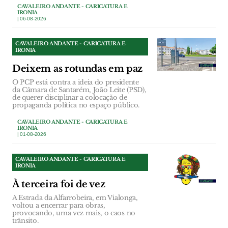
CAVALEIRO ANDANTE - CARICATURA E
IRONIA
| 06-08-2026
CAVALEIRO ANDANTE - CARICATURA E
IRONIA
Deixem as rotundas em paz
O PCP está contra a ideia do presidente
da Câmara de Santarém, João Leite (PSD),
de querer disciplinar a colocação de
propaganda política no espaço público.
CAVALEIRO ANDANTE - CARICATURA E
IRONIA
| 01-08-2026
CAVALEIRO ANDANTE - CARICATURA E
IRONIA
À terceira foi de vez
A Estrada da Alfarrobeira, em Vialonga,
voltou a encerrar para obras,
provocando, uma vez mais, o caos no
trânsito.