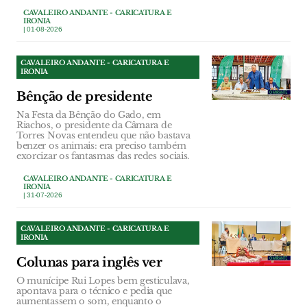
CAVALEIRO ANDANTE - CARICATURA E
IRONIA
| 01-08-2026
CAVALEIRO ANDANTE - CARICATURA E
IRONIA
Bênção de presidente
Na Festa da Bênção do Gado, em
Riachos, o presidente da Câmara de
Torres Novas entendeu que não bastava
benzer os animais: era preciso também
exorcizar os fantasmas das redes sociais.
CAVALEIRO ANDANTE - CARICATURA E
IRONIA
| 31-07-2026
CAVALEIRO ANDANTE - CARICATURA E
IRONIA
Colunas para inglês ver
O munícipe Rui Lopes bem gesticulava,
apontava para o técnico e pedia que
aumentassem o som, enquanto o