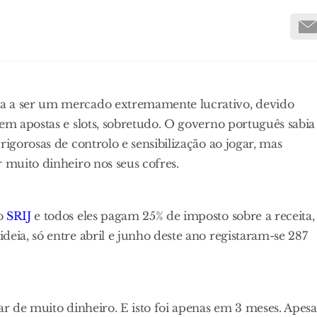
ua a ser um mercado extremamente lucrativo, devido
 em apostas e slots, sobretudo. O governo português sabia
rigorosas de controlo e sensibilização ao jogar, mas
 muito dinheiro nos seus cofres.
lo
SRIJ
e todos eles pagam 25% de imposto sobre a receita,
eia, só entre abril e junho deste ano registaram-se 287
ar de muito dinheiro. E isto foi apenas em 3 meses. Apesa