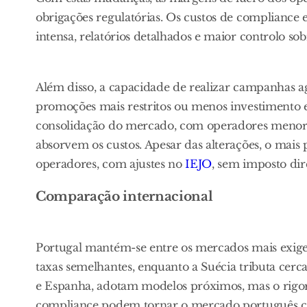
obrigações regulatórias. Os custos de compliance
intensa, relatórios detalhados e maior controlo so
Além disso, a capacidade de realizar campanhas a
promoções mais restritos ou menos investimento e
consolidação do mercado, com operadores menores
absorvem os custos. Apesar das alterações, o mais 
operadores, com ajustes no
IEJO
, sem imposto dir
Comparação internacional
Portugal mantém-se entre os mercados mais exigent
taxas semelhantes, enquanto a Suécia tributa cer
e Espanha, adotam modelos próximos, mas o rigo
compliance podem tornar o mercado português com