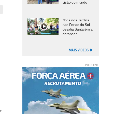
visão do mundo
Yoga nos Jardins
das Portas do Sol
desafia Santarém a
abrandar
MAIS VÍDEOS
r