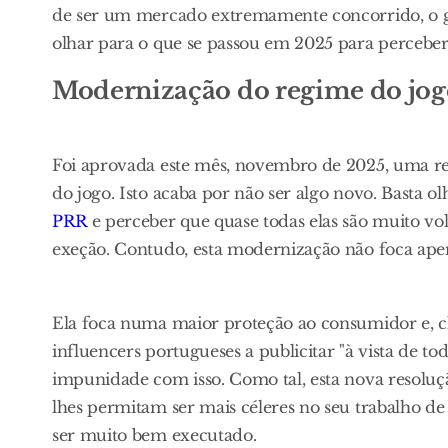
de ser um mercado extremamente concorrido, o 
olhar para o que se passou em 2025 para perceber
Modernização do regime do jog
Foi aprovada este mês, novembro de 2025, uma r
do jogo. Isto acaba por não ser algo novo. Basta 
PRR
e perceber que quase todas elas são muito v
exeção. Contudo, esta modernização não foca apen
Ela foca numa maior proteção ao consumidor e, cl
influencers portugueses a publicitar "à vista de to
impunidade com isso. Como tal, esta nova resoluç
lhes permitam ser mais céleres no seu trabalho de 
ser muito bem executado.