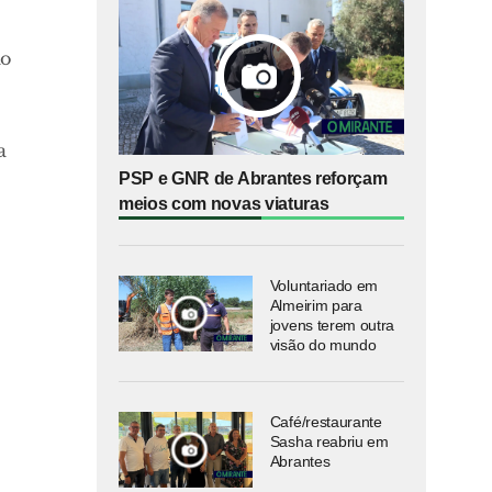
ão
a
PSP e GNR de Abrantes reforçam
meios com novas viaturas
Voluntariado em
Almeirim para
jovens terem outra
visão do mundo
Café/restaurante
Sasha reabriu em
Abrantes