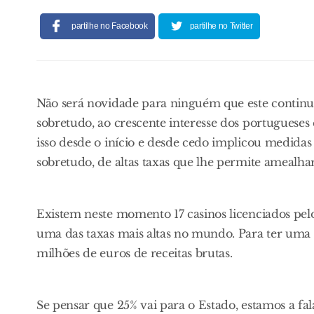
partilhe no Facebook
partilhe no Twitter
Não será novidade para ninguém que este contin
sobretudo, ao crescente interesse dos portugueses
isso desde o início e desde cedo implicou medidas 
sobretudo, de altas taxas que lhe permite amealhar
Existem neste momento 17 casinos licenciados pe
uma das taxas mais altas no mundo. Para ter uma id
milhões de euros de receitas brutas.
Se pensar que 25% vai para o Estado, estamos a fal