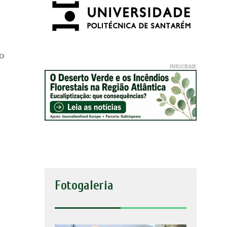
ao
o
Fotogaleria