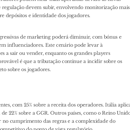
 e regulação devem subir, envolvendo monitorização mais
bre depósitos e identidade dos jogadores.
gressivas de marketing poderá diminuir, com bónus e
m influenciadores. Este cenário pode levar à
 a sair ou vender, enquanto os grandes players
provável é que a tributação continue a incidir sobre os
eto sobre os jogadores.
es, com 25% sobre a receita dos operadores. Itália aplic
ca de 22% sobre a GGR. Outros países, como o Reino Unid
r no cumprimento das regras e a complexidade do
petitivo do ponto de vista regulatório.