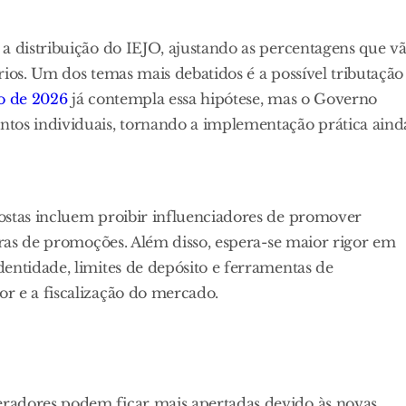
a distribuição do IEJO, ajustando as percentagens que v
rios. Um dos temas mais debatidos é a possível tributação
o de 2026
já contempla essa hipótese, mas o Governo
ntos individuais, tornando a implementação prática aind
ostas incluem proibir influenciadores de promover
egras de promoções. Além disso, espera-se maior rigor em
entidade, limites de depósito e ferramentas de
r e a fiscalização do mercado.
radores podem ficar mais apertadas devido às novas