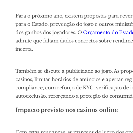
Para o próximo ano, existem propostas para rever 
para o Estado, prevenção do jogo e outros ministé
dos ganhos dos jogadores. O
Orçamento do Estad
admite que faltam dados concretos sobre rendime
incerta.
Também se discute a publicidade ao jogo. As prop
casinos, limitar horários de anúncios e apertar r
compliance, com reforço de KYC, verificação de id
autoexclusão, reforçando a proteção do consumido
Impacto previsto nos casinos online
Com estas mudanças, as margens de lucro dos ope