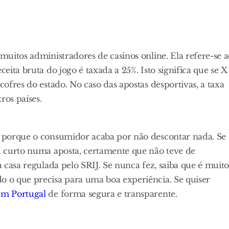
 muitos administradores de casinos online. Ela refere-se 
ceita bruta do jogo é taxada a 25%. Isto significa que se X
cofres do estado. No caso das apostas desportivas, a taxa
os países.
to porque o consumidor acaba por não descontar nada. Se
ou curto numa aposta, certamente que não teve de
a casa regulada pelo SRIJ. Se nunca fez, saiba que é muit
o o que precisa para uma boa experiência. Se quiser
 em Portugal
de forma segura e transparente.