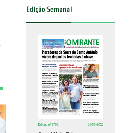
Edição Semanal
,
Edição nº 1782
05-08-2026