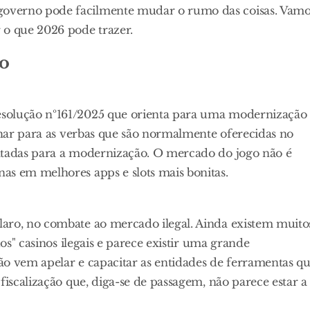
governo pode facilmente mudar o rumo das coisas. Vamo
 o que 2026 pode trazer.
o
esolução nº161/2025 que orienta para uma modernização
olhar para as verbas que são normalmente oferecidas no
oltadas para a modernização. O mercado do jogo não é
as em melhores apps e slots mais bonitas.
aro, no combate ao mercado ilegal. Ainda existem muito
dos" casinos ilegais e parece existir uma grande
ão vem apelar e capacitar as entidades de ferramentas q
fiscalização que, diga-se de passagem, não parece estar a