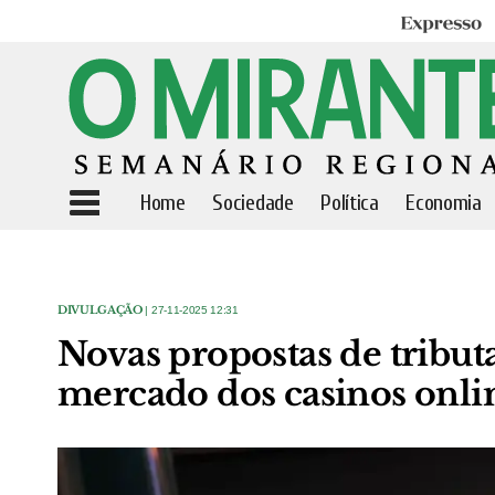
Expresso
Home
Sociedade
Política
Economia
DIVULGAÇÃO
| 27-11-2025 12:31
Novas propostas de tribu
mercado dos casinos onli