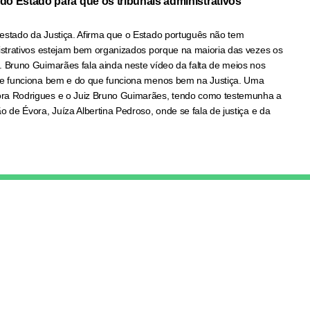
 do Estado para que os tribunais administrativos
estado da Justiça. Afirma que o Estado português não tem
nistrativos estejam bem organizados porque na maioria das vezes os
. Bruno Guimarães fala ainda neste vídeo da falta de meios nos
que funciona bem e do que funciona menos bem na Justiça. Uma
ra Rodrigues e o Juiz Bruno Guimarães, tendo como testemunha a
o de Évora, Juíza Albertina Pedroso, onde se fala de justiça e da