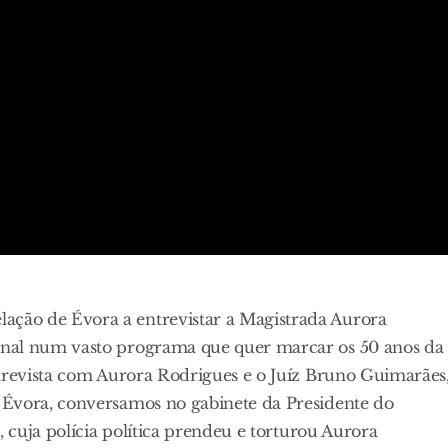
ção de Évora a entrevistar a Magistrada Aurora
unal num vasto programa que quer marcar os 50 anos da
ntrevista com Aurora Rodrigues e o Juíz Bruno Guimarães
 Évora, conversamos no gabinete da Presidente do
, cuja polícia política prendeu e torturou Aurora