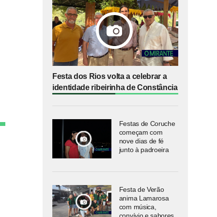
Festa dos Rios volta a celebrar a
identidade ribeirinha de Constância
Festas de Coruche
começam com
nove dias de fé
junto à padroeira
Festa de Verão
anima Lamarosa
com música,
convívio e sabores