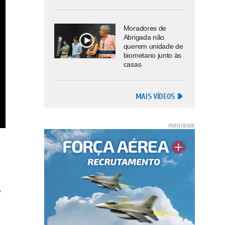
Moradores de
Abrigada não
querem unidade de
biometano junto às
casas
MAIS VÍDEOS
,