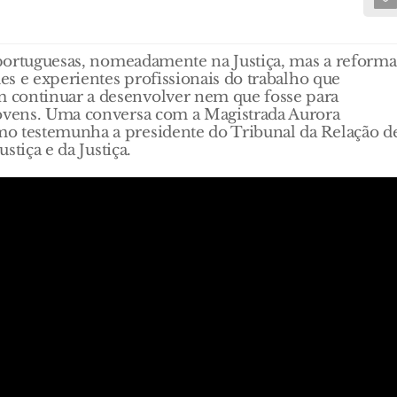
s portuguesas, nomeadamente na Justiça, mas a reforma
des e experientes profissionais do trabalho que
 continuar a desenvolver nem que fosse para
jovens. Uma conversa com a Magistrada Aurora
mo testemunha a presidente do Tribunal da Relação d
stiça e da Justiça.