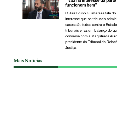
"Não há interesse da parte
funcionem bem"
O Juiz Bruno Guimarães fala do 
interesse que os tribunais admi
casos são todos contra o Estado
tribunais e faz um balanço do 
conversa com a Magistrada Auro
presidente do Tribunal da Relaçã
Justiça.
Mais Notícias