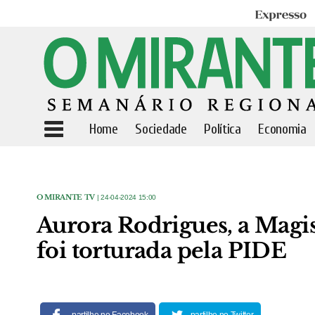
Expresso
Home
Sociedade
Política
Economia
O MIRANTE TV
| 24-04-2024 15:00
Aurora Rodrigues, a Magis
foi torturada pela PIDE