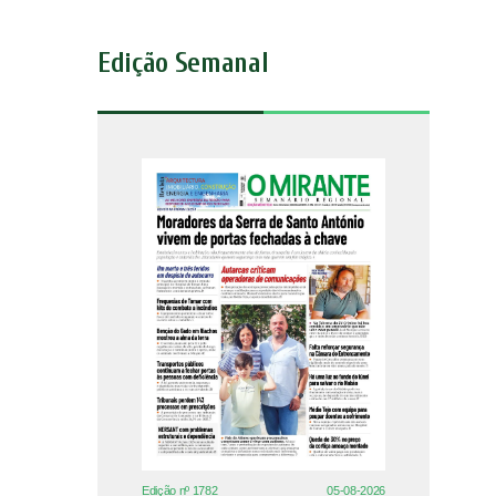
Edição Semanal
Edição nº 1782
05-08-2026