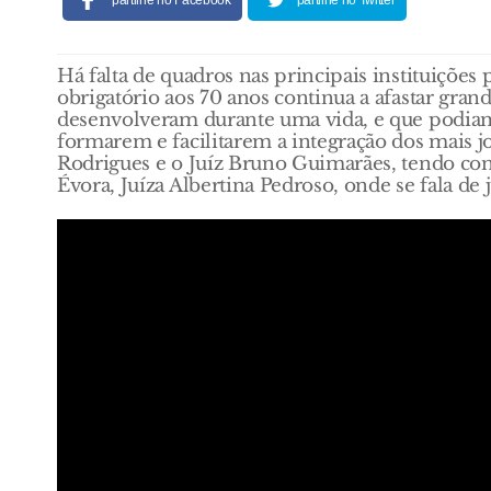
partilhe no Facebook
partilhe no Twitter
Há falta de quadros nas principais instituiçõe
obrigatório aos 70 anos continua a afastar gran
desenvolveram durante uma vida, e que podiam
formarem e facilitarem a integração dos mais 
Rodrigues e o Juíz Bruno Guimarães, tendo co
Évora, Juíza Albertina Pedroso, onde se fala de ju