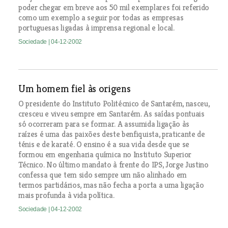
poder chegar em breve aos 50 mil exemplares foi referido
como um exemplo a seguir por todas as empresas
portuguesas ligadas à imprensa regional e local.
Sociedade
| 04-12-2002
Um homem fiel às origens
O presidente do Instituto Politécnico de Santarém, nasceu,
cresceu e viveu sempre em Santarém. As saídas pontuais
só ocorreram para se formar. A assumida ligação às
raízes é uma das paixões deste benfiquista, praticante de
ténis e de karaté. O ensino é a sua vida desde que se
formou em engenharia química no Instituto Superior
Técnico. No último mandato à frente do IPS, Jorge Justino
confessa que tem sido sempre um não alinhado em
termos partidários, mas não fecha a porta a uma ligação
mais profunda à vida política.
Sociedade
| 04-12-2002