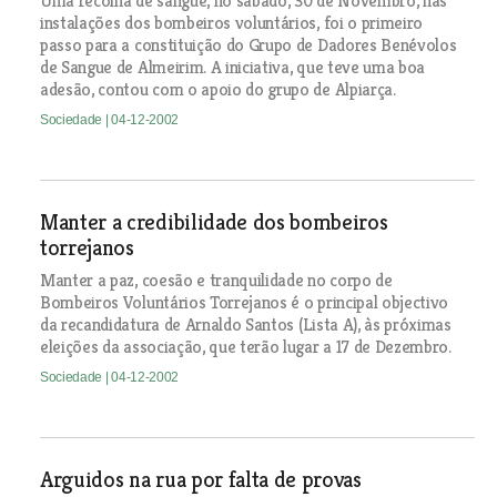
Uma recolha de sangue, no sábado, 30 de Novembro, nas
instalações dos bombeiros voluntários, foi o primeiro
passo para a constituição do Grupo de Dadores Benévolos
de Sangue de Almeirim. A iniciativa, que teve uma boa
adesão, contou com o apoio do grupo de Alpiarça.
Sociedade
| 04-12-2002
Manter a credibilidade dos bombeiros
torrejanos
Manter a paz, coesão e tranquilidade no corpo de
Bombeiros Voluntários Torrejanos é o principal objectivo
da recandidatura de Arnaldo Santos (Lista A), às próximas
eleições da associação, que terão lugar a 17 de Dezembro.
Sociedade
| 04-12-2002
Arguidos na rua por falta de provas