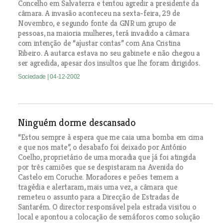
Concelho em Salvaterra e tentou agredir a presidente da
câmara. A invasão aconteceu na sexta-feira, 29 de
Novembro, e segundo fonte da GNR um grupo de
pessoas, na maioria mulheres, terá invadido a câmara
com intenção de “ajustar contas” com Ana Cristina
Ribeiro. A autarca estava no seu gabinete e não chegou a
ser agredida, apesar dos insultos que lhe foram dirigidos.
Sociedade
| 04-12-2002
Ninguém dorme descansado
“Estou sempre à espera que me caia uma bomba em cima
e que nos mate”, o desabafo foi deixado por António
Coelho, proprietário de uma moradia que já foi atingida
por três camiões que se despistaram na Avenida do
Castelo em Coruche. Moradores e peões temem a
tragédia e alertaram, mais uma vez, a câmara que
remeteu o assunto para a Direcção de Estradas de
Santarém. O director responsável pela estrada visitou o
local e apontou a colocação de semáforos como solução