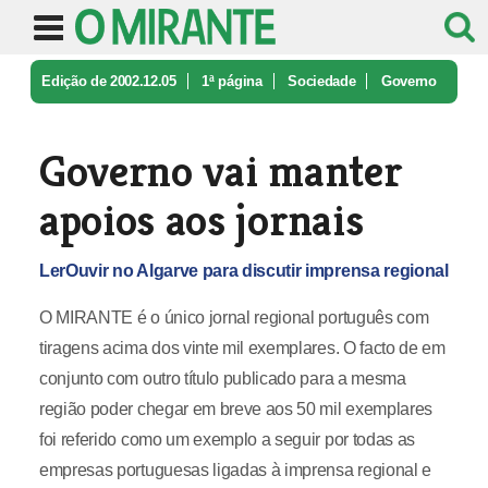
Edição de 2002.12.05
1ª página
Sociedade
Governo
vai manter apoios aos jorna ...
Governo vai manter
apoios aos jornais
LerOuvir no Algarve para discutir imprensa regional
O MIRANTE é o único jornal regional português com
tiragens acima dos vinte mil exemplares. O facto de em
conjunto com outro título publicado para a mesma
região poder chegar em breve aos 50 mil exemplares
foi referido como um exemplo a seguir por todas as
empresas portuguesas ligadas à imprensa regional e