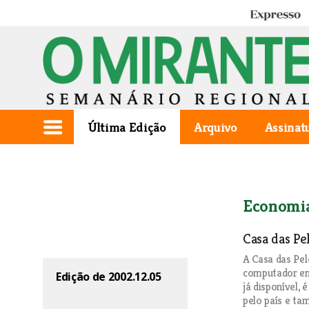
Expresso
Última Edição
Arquivo
Assinat
Economi
Casa das Pe
A Casa das Pel
computador em
Edição de 2002.12.05
já disponível, 
pelo país e ta