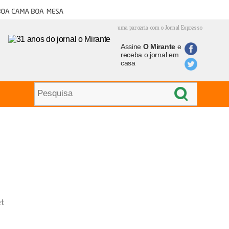
oa cama boa mesa
uma parceria com o Jornal Expresso
Assine
O Mirante
e
receba o jornal em
casa
et