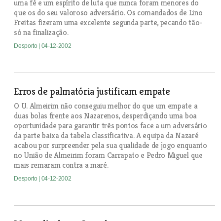
uma fé e um espírito de luta que nunca foram menores do
que os do seu valoroso adversário. Os comandados de Lino
Freitas fizeram uma excelente segunda parte, pecando tão-
só na finalização.
Desporto
| 04-12-2002
Erros de palmatória justificam empate
O U. Almeirim não conseguiu melhor do que um empate a
duas bolas frente aos Nazarenos, desperdiçando uma boa
oportunidade para garantir três pontos face a um adversário
da parte baixa da tabela classificativa. A equipa da Nazaré
acabou por surpreender pela sua qualidade de jogo enquanto
no União de Almeirim foram Carrapato e Pedro Miguel que
mais remaram contra a maré.
Desporto
| 04-12-2002