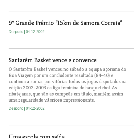
9º Grande Prémio “15km de Samora Correia”
Desporto
| 04-12-2002
Santarém Basket vence e convence
O Santarém Basket venceu no sábado a equipa açoriana do
Boa Viagem por um concludente resultado (84-40) e
continua a somar por vitórias todos os jogos disputados na
edição 2002-2003 da liga feminina de basquetebol. As
ribatejanas, que são as campeãs em título, mantêm assim
uma regularidade vitoriosa impressionante.
Desporto
| 04-12-2002
Uma escola com saída