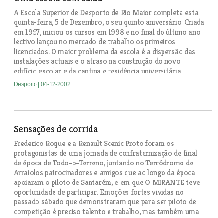
A Escola Superior de Desporto de Rio Maior completa esta
quinta-feira, 5 de Dezembro, o seu quinto aniversário. Criada
em 1997, iniciou os cursos em 1998 e no final do último ano
lectivo lançou no mercado de trabalho os primeiros
licenciados. O maior problema da escola é a dispersão das
instalações actuais e o atraso na construção do novo
edifício escolar e da cantina e residência universitária.
Desporto
| 04-12-2002
Sensações de corrida
Frederico Roque e a Renault Scenic Proto foram os
protagonistas de uma jornada de confraternização de final
de época de Todo-o-Terreno, juntando no Terródromo de
Arraiolos patrocinadores e amigos que ao longo da época
apoiaram o piloto de Santarém, e em que O MIRANTE teve
oportunidade de participar. Emoções fortes vividas no
passado sábado que demonstraram que para ser piloto de
competição é preciso talento e trabalho, mas também uma