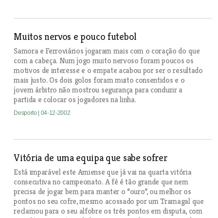
Muitos nervos e pouco futebol
Samora e Ferroviários jogaram mais com o coração do que
com a cabeça. Num jogo muito nervoso foram poucos os
motivos de interesse e o empate acabou por ser o resultado
mais justo. Os dois golos foram muito consentidos e o
jovem árbitro não mostrou segurança para conduzir a
partida e colocar os jogadores na linha.
Desporto
| 04-12-2002
Vitória de uma equipa que sabe sofrer
Está imparável este Amiense que já vai na quarta vitória
consecutiva no campeonato. A fé é tão grande que nem
precisa de jogar bem para manter o “ouro”, ou melhor os
pontos no seu cofre, mesmo acossado por um Tramagal que
reclamou para o seu alfobre os três pontos em disputa, com