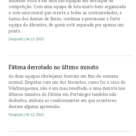
Amiense volta a ser uma das equipas em destaque da
competição. Com uma equipa de luta muito bem organizada
e com uma moral que resiste a todas as contrariedades, a
turma dos Amiais de Baixo, continua a pressionar a forte
equipa do Abrantes, de quem está separada por apenas um
ponto.
Desporto
| 04-12-2002
Fátima derrotado no último minuto
As duas equipas ribatejanas tiveram um fim-de-semana
normal. Empatar com um dos favoritos, como foi o caso do
Vilafranquense, não é um mau resultado, e uma derrota nos
últimos minutos do Fátima em Portalegre também não
deslustra, embora as condicionantes em que aconteceu
deixem alguma apreensão.
Desporto
| 04-12-2002