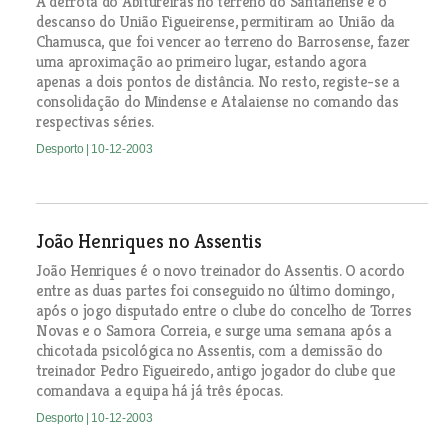
A derrota do Abitureiras no terreno do Santanense e o
descanso do União Figueirense, permitiram ao União da
Chamusca, que foi vencer ao terreno do Barrosense, fazer
uma aproximação ao primeiro lugar, estando agora
apenas a dois pontos de distância. No resto, registe-se a
consolidação do Mindense e Atalaiense no comando das
respectivas séries.
Desporto
| 10-12-2003
João Henriques no Assentis
João Henriques é o novo treinador do Assentis. O acordo
entre as duas partes foi conseguido no último domingo,
após o jogo disputado entre o clube do concelho de Torres
Novas e o Samora Correia, e surge uma semana após a
chicotada psicológica no Assentis, com a demissão do
treinador Pedro Figueiredo, antigo jogador do clube que
comandava a equipa há já três épocas.
Desporto
| 10-12-2003