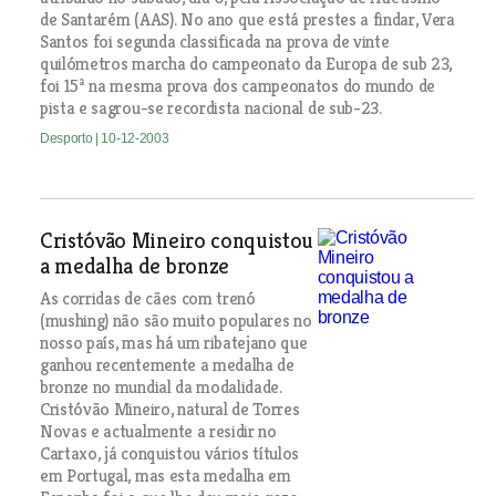
de Santarém (AAS). No ano que está prestes a findar, Vera
Santos foi segunda classificada na prova de vinte
quilómetros marcha do campeonato da Europa de sub 23,
foi 15ª na mesma prova dos campeonatos do mundo de
pista e sagrou-se recordista nacional de sub-23.
Desporto
| 10-12-2003
Cristóvão Mineiro conquistou
a medalha de bronze
As corridas de cães com trenó
(mushing) não são muito populares no
nosso país, mas há um ribatejano que
ganhou recentemente a medalha de
bronze no mundial da modalidade.
Cristóvão Mineiro, natural de Torres
Novas e actualmente a residir no
Cartaxo, já conquistou vários títulos
em Portugal, mas esta medalha em