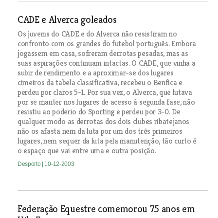
CADE e Alverca goleados
Os juvenis do CADE e do Alverca não resistiram no
confronto com os grandes do futebol português. Embora
jogassem em casa, sofreram derrotas pesadas, mas as
suas aspirações continuam intactas. O CADE, que vinha a
subir de rendimento e a aproximar-se dos lugares
cimeiros da tabela classificativa, recebeu o Benfica e
perdeu por claros 5-1. Por sua vez, o Alverca, que lutava
por se manter nos lugares de acesso à segunda fase, não
resistiu ao poderio do Sporting e perdeu por 3-0. De
qualquer modo as derrotas dos dois clubes ribatejanos
não os afasta nem da luta por um dos três primeiros
lugares, nem sequer da luta pela manutenção, tão curto é
o espaço que vai entre uma e outra posição.
Desporto
| 10-12-2003
Federação Equestre comemorou 75 anos em