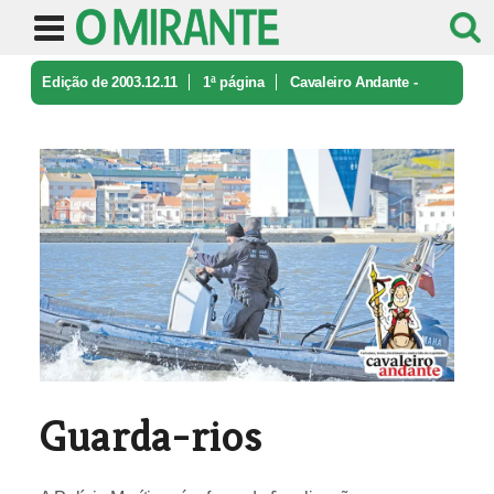
Edição de 2003.12.11
1ª página
Cavaleiro Andante -
caricatura e ironia
Guarda-rios
Guarda-rios