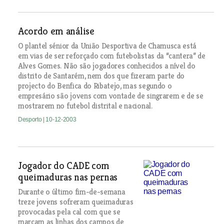
Acordo em análise
O plantel sénior da União Desportiva de Chamusca está
em vias de ser reforçado com futebolistas da “cantera” de
Alves Gomes. Não são jogadores conhecidos a nível do
distrito de Santarém, nem dos que fizeram parte do
projecto do Benfica do Ribatejo, mas segundo o
empresário são jovens com vontade de singrarem e de se
mostrarem no futebol distrital e nacional.
Desporto
| 10-12-2003
Jogador do CADE com
queimaduras nas pernas
Durante o último fim-de-semana
treze jovens sofreram queimaduras
provocadas pela cal com que se
marcam as linhas dos campos de