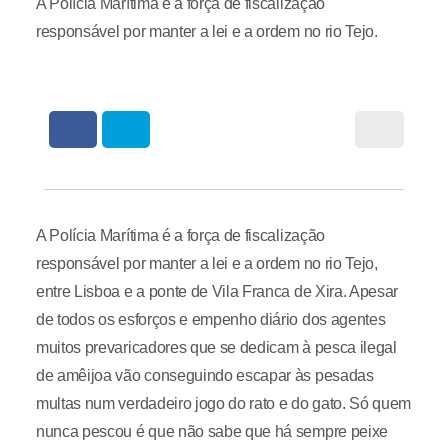
A Polícia Marítima é a força de fiscalização
responsável por manter a lei e a ordem no rio Tejo.
A Polícia Marítima é a força de fiscalização
responsável por manter a lei e a ordem no rio Tejo,
entre Lisboa e a ponte de Vila Franca de Xira. Apesar
de todos os esforços e empenho diário dos agentes
muitos prevaricadores que se dedicam à pesca ilegal
de amêijoa vão conseguindo escapar às pesadas
multas num verdadeiro jogo do rato e do gato. Só quem
nunca pescou é que não sabe que há sempre peixe