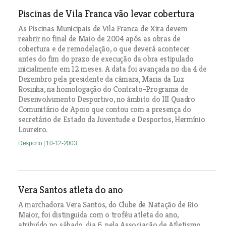
Piscinas de Vila Franca vão levar cobertura
As Piscinas Municipais de Vila Franca de Xira devem
reabrir no final de Maio de 2004 após as obras de
cobertura e de remodelação, o que deverá acontecer
antes do fim do prazo de execução da obra estipulado
inicialmente em 12 meses. A data foi avançada no dia 4 de
Dezembro pela presidente da câmara, Maria da Luz
Rosinha, na homologação do Contrato-Programa de
Desenvolvimento Desportivo, no âmbito do III Quadro
Comunitário de Apoio que contou com a presença do
secretário de Estado da Juventude e Desportos, Hermínio
Loureiro.
Desporto
| 10-12-2003
Vera Santos atleta do ano
A marchadora Vera Santos, do Clube de Natação de Rio
Maior, foi distinguida com o troféu atleta do ano,
atribuído no sábado, dia 6, pela Associação de Atletismo