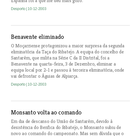
Espanha foi a que lhe deu mais gozo.
Desporto
| 10-12-2003
Benavente eliminado
O Moçarriense protagonizou a maior surpresa da segunda
eliminatória da Taça do Ribatejo. A equipa do concelho de
Santarém, que milita na Série C da II Distrital, foi a
Benavente na quarta-feira, 3 de Dezembro, eliminar a
equipa local por 2-1 e passou à terceira eliminatória, onde
vai defrontar o Águias de Alpiarça.
Desporto
| 10-12-2003
Monsanto volta ao comando
Em dia de descanso do União de Santarém, devido à
desistência do Benfica do Ribatejo, o Monsanto subiu de
novo ao comando do campeonato. Mas sem dúvida que o