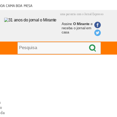
oa cama boa mesa
uma parceria com o Jornal Expresso
Assine
O Mirante
e
receba o jornal em
casa
m
do
 da