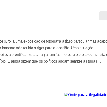
s, foi a uma exposição de fotografia a título particular mas acab
 lamenta não ter ido a rigor para a ocasião. Uma situação
o, a prontificar-se a arranjar um fatinho para o eleito comunista 
cípio. E ainda dizem que os políticos andam sempre às turras…