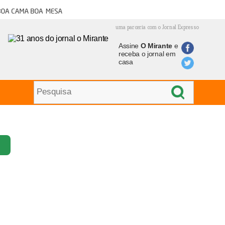
oa cama boa mesa
uma parceria com o Jornal Expresso
Assine
O Mirante
e
receba o jornal em
casa