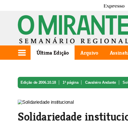
Expresso
Última Edição
Arquivo
Assinat
Edição de 2006.10.18
1ª página
Cavaleiro Andante
Sol
Solidariedade instituci