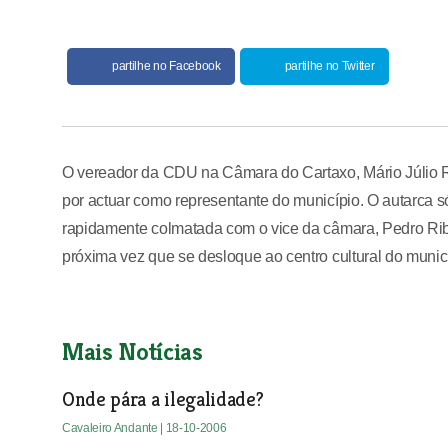
partilhe no Facebook
partilhe no Twitter
O vereador da CDU na Câmara do Cartaxo, Mário Júlio Rei
por actuar como representante do município. O autarca só
rapidamente colmatada com o vice da câmara, Pedro Ribeir
próxima vez que se desloque ao centro cultural do muni
Mais Notícias
Onde pára a ilegalidade?
Cavaleiro Andante
| 18-10-2006