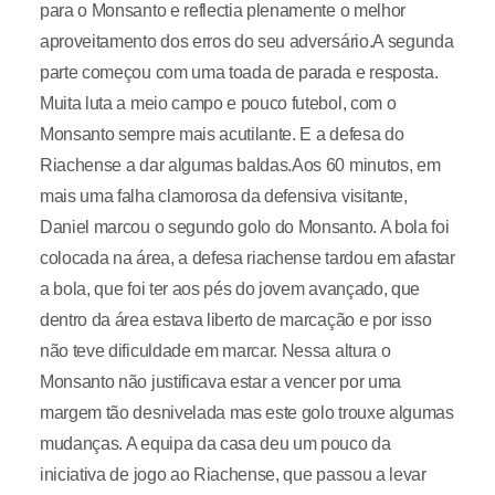
para o Monsanto e reflectia plenamente o melhor
aproveitamento dos erros do seu adversário.A segunda
parte começou com uma toada de parada e resposta.
Muita luta a meio campo e pouco futebol, com o
Monsanto sempre mais acutilante. E a defesa do
Riachense a dar algumas baldas.Aos 60 minutos, em
mais uma falha clamorosa da defensiva visitante,
Daniel marcou o segundo golo do Monsanto. A bola foi
colocada na área, a defesa riachense tardou em afastar
a bola, que foi ter aos pés do jovem avançado, que
dentro da área estava liberto de marcação e por isso
não teve dificuldade em marcar. Nessa altura o
Monsanto não justificava estar a vencer por uma
margem tão desnivelada mas este golo trouxe algumas
mudanças. A equipa da casa deu um pouco da
iniciativa de jogo ao Riachense, que passou a levar