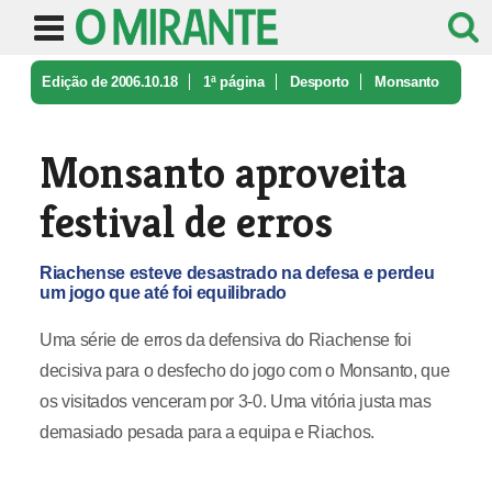
Edição de 2006.10.18
1ª página
Desporto
Monsanto
aproveita festival de erro ...
Monsanto aproveita
festival de erros
Riachense esteve desastrado na defesa e perdeu
um jogo que até foi equilibrado
Uma série de erros da defensiva do Riachense foi
decisiva para o desfecho do jogo com o Monsanto, que
os visitados venceram por 3-0. Uma vitória justa mas
demasiado pesada para a equipa e Riachos.