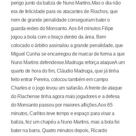
perigo junto da baliza de Nuno Martins.Mas o dia não
era de felicidade para os atacantes de Riachos, que
nem de grande penalidade conseguiram bater o
guarda-redes do Monsanto. Aos 64 minutos Filipe
jogou a bola com o braço dentro da área. Bem
colocado o árbitro assinalou a grande penalidade, que
Miguel Cunha se encarregou de marcar de forma a que
Nuno Martins defendesse.Madruga reforça ataqueA um
quarto de hora do fim, Cláudio Madruga, que já tinha
feito entrar Pereira, colocou também em campo
Charles e o jogo levou um safanão. A frente de ataque
do Riachense tinha agora mais jogadores e a defesa
do Monsanto passou por maiores aflições.Aos 65
minutos, Carlitos teve tempo e espaço para visar a
baliza, fez um chapéu a Nuno Martins, mas a bola foi
bater na barra. Quatro minutos depois, Ricardo