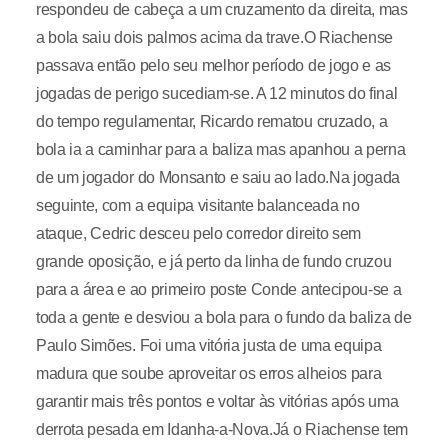
respondeu de cabeça a um cruzamento da direita, mas
a bola saiu dois palmos acima da trave.O Riachense
passava então pelo seu melhor período de jogo e as
jogadas de perigo sucediam-se. A 12 minutos do final
do tempo regulamentar, Ricardo rematou cruzado, a
bola ia a caminhar para a baliza mas apanhou a perna
de um jogador do Monsanto e saiu ao lado.Na jogada
seguinte, com a equipa visitante balanceada no
ataque, Cedric desceu pelo corredor direito sem
grande oposição, e já perto da linha de fundo cruzou
para a área e ao primeiro poste Conde antecipou-se a
toda a gente e desviou a bola para o fundo da baliza de
Paulo Simões. Foi uma vitória justa de uma equipa
madura que soube aproveitar os erros alheios para
garantir mais três pontos e voltar às vitórias após uma
derrota pesada em Idanha-a-Nova.Já o Riachense tem