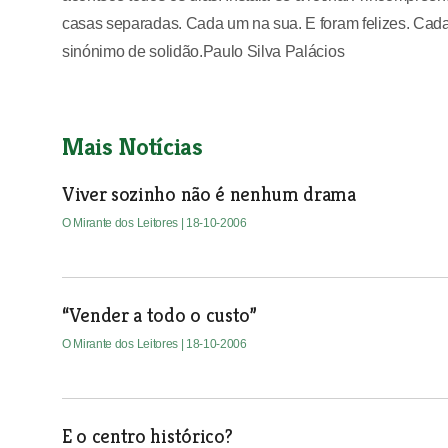
casas separadas. Cada um na sua. E foram felizes. Cada
sinónimo de solidão.Paulo Silva Palácios
Mais Notícias
Viver sozinho não é nenhum drama
O Mirante dos Leitores
| 18-10-2006
“Vender a todo o custo”
O Mirante dos Leitores
| 18-10-2006
E o centro histórico?