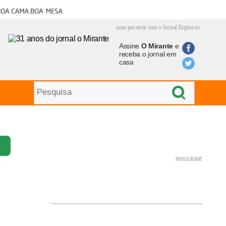
oa cama boa mesa
uma parceria com o Jornal Expresso
Assine
O Mirante
e
receba o jornal em
casa