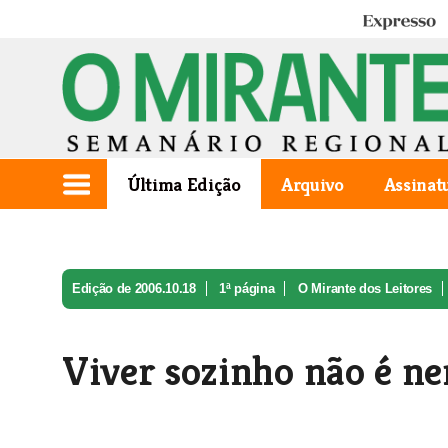
Expresso
Última Edição
Arquivo
Assinat
Edição de 2006.10.18
1ª página
O Mirante dos Leitores
Viver sozinho não é 