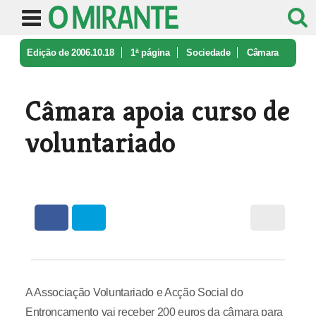
Edição de 2006.10.18
1ª página
Sociedade
Câmara
apoia curso de voluntariado
Câmara apoia curso de
voluntariado
A Associação Voluntariado e Acção Social do
Entroncamento vai receber 200 euros da câmara para