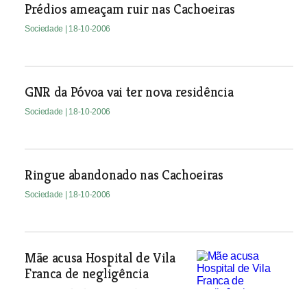
Prédios ameaçam ruir nas Cachoeiras
Sociedade
| 18-10-2006
GNR da Póvoa vai ter nova residência
Sociedade
| 18-10-2006
Ringue abandonado nas Cachoeiras
Sociedade
| 18-10-2006
Mãe acusa Hospital de Vila
Franca de negligência
A criança de dois anos salvou-se, mas