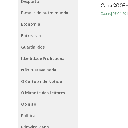
Desporto
Capa 2009
E-mails do outro mundo
Capas
| 07-04-20
Economia
Entrevista
Guarda Rios
Identidade Profissional
Não custava nada
O Cartoon da Notícia
O Mirante dos Leitores
Opinião
Política
Primeiro Plano