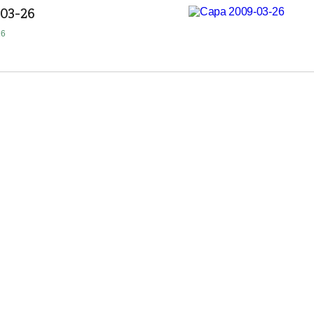
-03-26
16