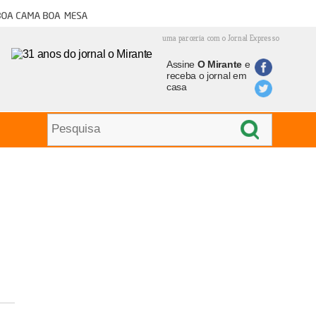
oa cama boa mesa
uma parceria com o Jornal Expresso
Assine
O Mirante
e
receba o jornal em
casa