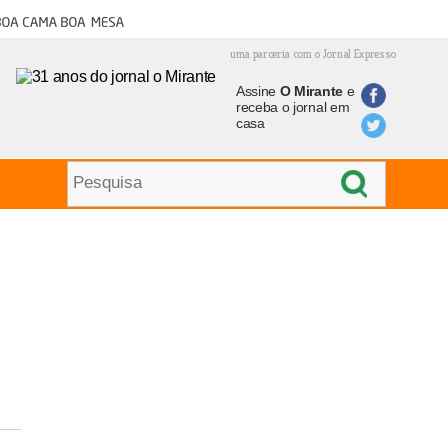
oa cama boa mesa
uma parceria com o Jornal Expresso
Assine
O Mirante
e
receba o jornal em
casa