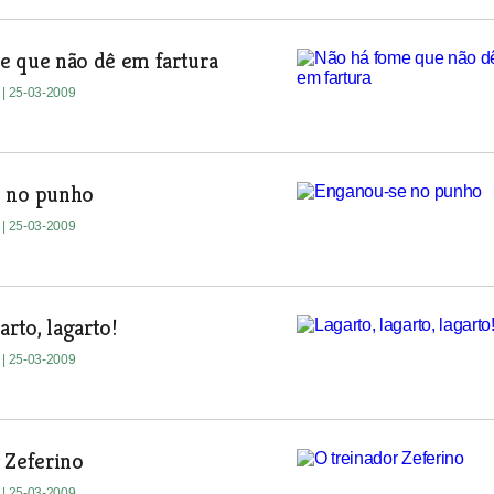
e que não dê em fartura
e
| 25-03-2009
 no punho
e
| 25-03-2009
arto, lagarto!
e
| 25-03-2009
 Zeferino
e
| 25-03-2009