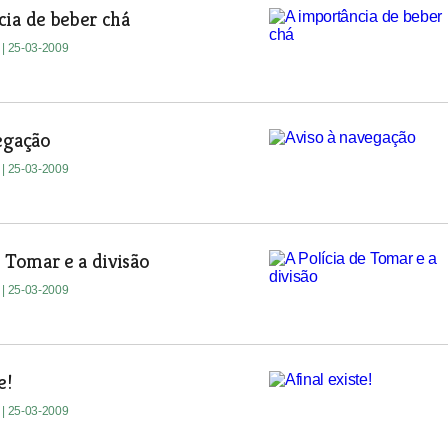
ia de beber chá
e
| 25-03-2009
egação
e
| 25-03-2009
e Tomar e a divisão
e
| 25-03-2009
e!
e
| 25-03-2009