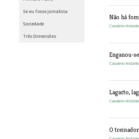
Se eu fosse jornalista
Não há fom
Sociedade
Cavaleiro Andant
Três Dimensões
Enganou-se
Cavaleiro Andant
Lagarto, lag
Cavaleiro Andant
O treinador
Cavaleiro Andant