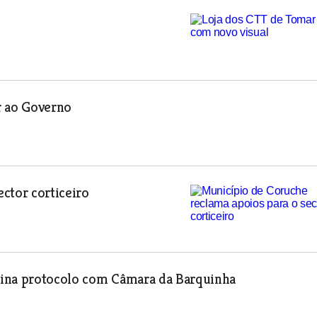
r ao Governo
ctor corticeiro
sina protocolo com Câmara da Barquinha