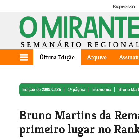
Expresso
Última Edição
Arquivo
Assinat
Edição de 2009.03.26
1ª página
Economia
Bruno Mart
Bruno Martins da Rema
primeiro lugar no Rank