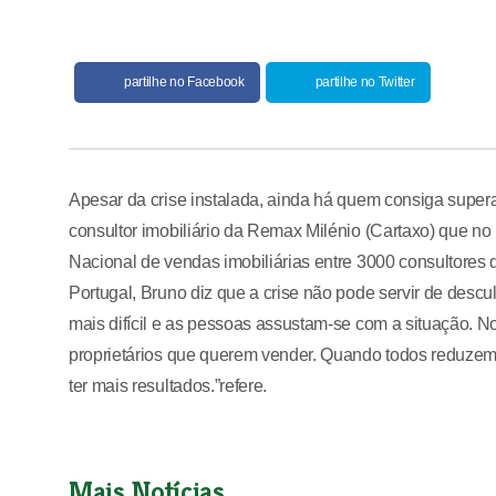
partilhe no Facebook
partilhe no Twitter
Apesar da crise instalada, ainda há quem consiga superar
consultor imobiliário da Remax Milénio (Cartaxo) que n
Nacional de vendas imobiliárias entre 3000 consultores
Portugal, Bruno diz que a crise não pode servir de descu
mais difícil e as pessoas assustam-se com a situação. N
proprietários que querem vender. Quando todos reduzem 
ter mais resultados.”refere.
Mais Notícias