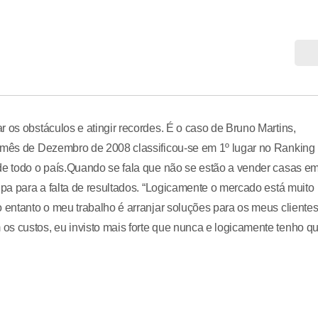
 os obstáculos e atingir recordes. É o caso de Bruno Martins,
o mês de Dezembro de 2008 classificou-se em 1º lugar no Ranking
 de todo o país.Quando se fala que não se estão a vender casas e
lpa para a falta de resultados. “Logicamente o mercado está muito
o entanto o meu trabalho é arranjar soluções para os meus cliente
os custos, eu invisto mais forte que nunca e logicamente tenho q