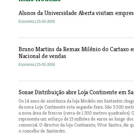
Alunos da Universidade Aberta visitam empres
Economia
| 25-03-2009
Bruno Martins da Remax Milénio do Cartaxo e
Nacional de vendas
Economia
| 25-03-2009
Sonae Distribuição abre Loja Continente em S
Os 14 anos de existência da loja Modelo em Santarém cheg
da nova Loja Continente esta segunda-feira. São 5.500 met
a nova área de frescos (cerca de 1.500 metros quadrados). 
representa um esforço de 15 milhões de euros ao longo dos 
comercial. O director da loja Continente, Vítor Santos, diz 
o concelho de Santarém.