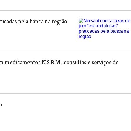
aticadas pela banca na região
medicamentos N.S.R.M., consultas e serviços de
o