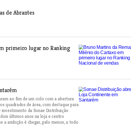
as de Abrantes
m primeiro lugar no Ranking
antarém
aram ao fim de um ciclo com a abertura
ros quadrados de área, com destaque para
O investimento da Sonae Distribuição
dois últimos anos na loja e centro
que a ambição é chegar, pelo menos, a todo