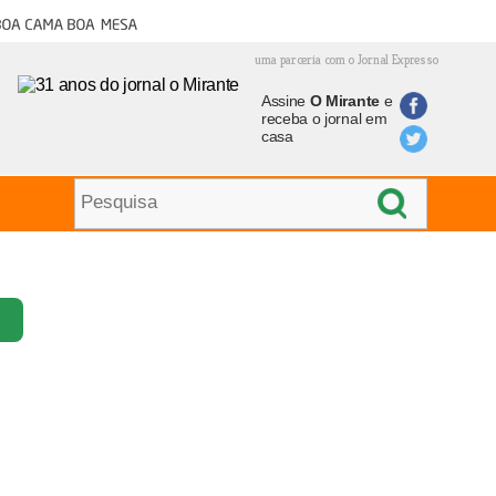
oa cama boa mesa
uma parceria com o Jornal Expresso
Assine
O Mirante
e
receba o jornal em
casa