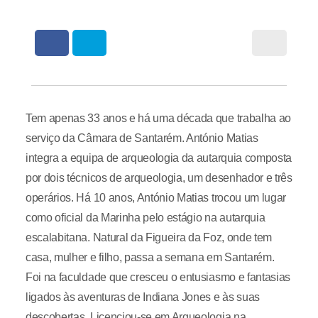
Tem apenas 33 anos e há uma década que trabalha ao
serviço da Câmara de Santarém. António Matias
integra a equipa de arqueologia da autarquia composta
por dois técnicos de arqueologia, um desenhador e três
operários. Há 10 anos, António Matias trocou um lugar
como oficial da Marinha pelo estágio na autarquia
escalabitana. Natural da Figueira da Foz, onde tem
casa, mulher e filho, passa a semana em Santarém.
Foi na faculdade que cresceu o entusiasmo e fantasias
ligados às aventuras de Indiana Jones e às suas
descobertas. Licenciou-se em Arqueologia na