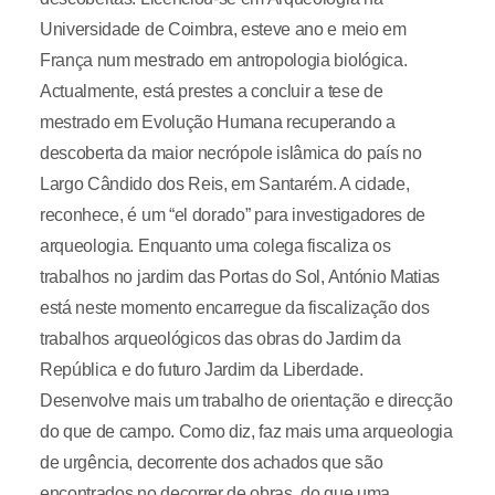
Universidade de Coimbra, esteve ano e meio em
França num mestrado em antropologia biológica.
Actualmente, está prestes a concluir a tese de
mestrado em Evolução Humana recuperando a
descoberta da maior necrópole islâmica do país no
Largo Cândido dos Reis, em Santarém. A cidade,
reconhece, é um “el dorado” para investigadores de
arqueologia. Enquanto uma colega fiscaliza os
trabalhos no jardim das Portas do Sol, António Matias
está neste momento encarregue da fiscalização dos
trabalhos arqueológicos das obras do Jardim da
República e do futuro Jardim da Liberdade.
Desenvolve mais um trabalho de orientação e direcção
do que de campo. Como diz, faz mais uma arqueologia
de urgência, decorrente dos achados que são
encontrados no decorrer de obras, do que uma