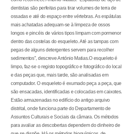
dentistas são perfeitas para tirar volumes de terra de
ossadas e até do espaço entre vértebras. As espátulas
mais achatadas adequam-se à limpeza de ossos
longos e pincéis de vários tipos limpam com pormenor
dentro das costelas do esqueleto. Até as tampas com
pegas de alguns detergentes servem para recolher
sedimentos”, descreve António Matias.O esqueleto é
limpo, faz-se o registo topográfico e fotográfico do local
e das peças que, mais tarde, são analisadas em
computador. O esqueleto é exumado peça a peça, que
são ensacadas, identificadas e colocadas em caixotes.
Estão armazenadas no edifício do antigo arquivo
distrital, onde funciona parte do Departamento de
Assuntos Culturais e Sociais da câmara. Os métodos
para avaliar as descobertas dependem do dinheiro de
que se dispõe. Há os métodos bioquímicos, de