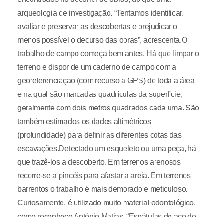
arqueologia de investigação. “Tentamos identificar,
avaliar e preservar as descobertas e prejudicar o
menos possível o decurso das obras”, acrescenta.O
trabalho de campo começa bem antes. Há que limpar o
terreno e dispor de um caderno de campo com a
georeferenciação (com recurso a GPS) de toda a área
e na qual são marcadas quadrículas da superfície,
geralmente com dois metros quadrados cada uma. São
também estimados os dados altimétricos
(profundidade) para definir as diferentes cotas das
escavações.Detectado um esqueleto ou uma peça, há
que trazê-los a descoberto. Em terrenos arenosos
recorre-se a pincéis para afastar a areia. Em terrenos
barrentos o trabalho é mais demorado e meticuloso.
Curiosamente, é utilizado muito material odontológico,
como reconhece António Matias. “Espátulas de aço de