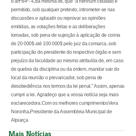
o artº84º- 4,da mesma lei, que “a nenhum cidadão é
permitido, sob qualquer pretexto, intrometer-se nas
discussões e aplaudir ou reprovar as opiniões
emitidas, as votações feitas e as deliberações
tomadas, sob pena de sujeição à aplicação de coima
de 20 000$ até 100 000$ pelo juiz da comarca, sob
participação do presidente do respectivo órgão e sem
prejuízo da faculdade ao mesmo atribuída de, em caso
de quebra da disciplina ou da ordem, mandar sair do
local da reunião o prevaricador, sob pena de
desobediência nos termos da lei penal.” Assim, apenas
cumpri a lei. Agradeço que a vossa notícia seja mais
esclarecedora.Com os melhores cumprimentosVera
Noronha,Presidente da Assembleia Municipal de
Alpiarça
Mais Notícias