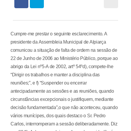
Cumpre-me prestar o seguinte esclarecimento. A
presidente da Assembleia Municipal de Alpiarça
comunicou a situação de falta de ordem na sessão de
22 de Junho de 2006 ao Ministério Público, porque ao
abrigo da Lei nº5-A de 2002, artº 54ºd), compete-lhe
“Dirigir os trabalhos e manter a disciplina das
reuniões;”, e f) “Suspender ou encerrar
antecipadamente as sessões e as reuniões, quando
circunstâncias excepcionais o justifiquem, mediante
decisão fundamentada”,o que não aconteceu, quando
vários munícipes, dos quais destaco o Sr. Pedro
Carlos, interromperam a sessão deliberadamente. Diz