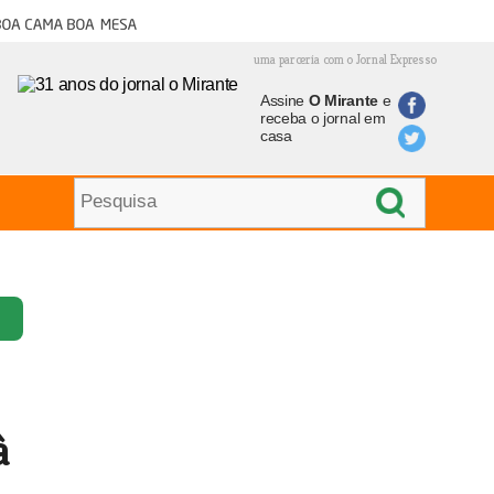
oa cama boa mesa
uma parceria com o Jornal Expresso
Assine
O Mirante
e
receba o jornal em
casa
à