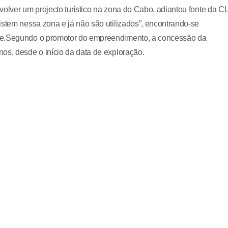
olver um projecto turístico na zona do Cabo, adiantou fonte da CL
istem nessa zona e já não são utilizados”, encontrando-se
nte.Segundo o promotor do empreendimento, a concessão da
os, desde o início da data de exploração.
 Correia