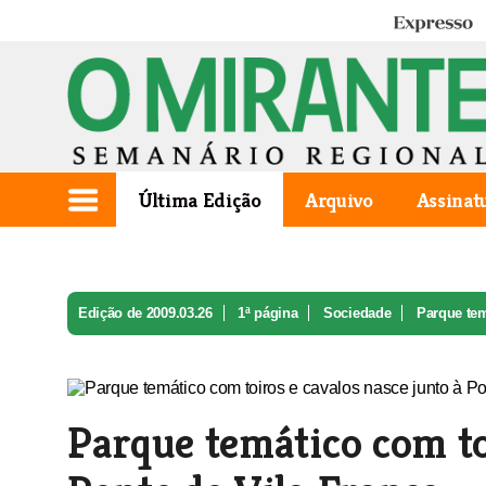
Expresso
Última Edição
Arquivo
Assinat
Edição de 2009.03.26
1ª página
Sociedade
Parque tem
Parque temático com to