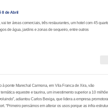
 8 de Abril
ai ter áreas comerciais, três restaurantes, um hotel com 45 quart
ogos de água, jardins e zonas de sequeiro, entre outros
nto à ponte Marechal Carmona, em Vila Franca de Xira, vão
temática equestre e taurina, um investimento superior a 10 milhõ
evoluindo”, adiantou Carlos Bexiga, que lidera a empresa promotor
rt. “Primeiro pensámos em alterar os usos porque as infra-estrutu