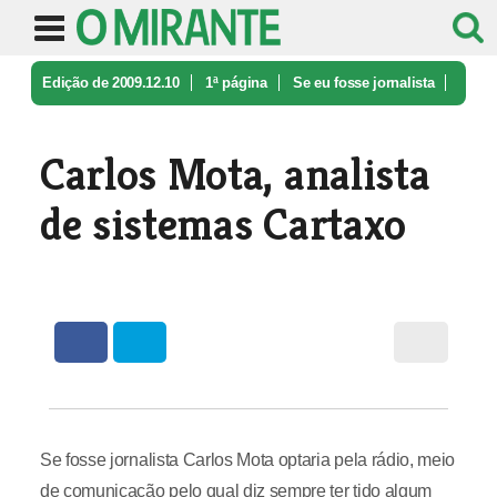
Edição de 2009.12.10
1ª página
Se eu fosse jornalista
Carlos Mota, analista de sistemas C ...
Carlos Mota, analista
de sistemas Cartaxo
Se fosse jornalista Carlos Mota optaria pela rádio, meio
de comunicação pelo qual diz sempre ter tido algum