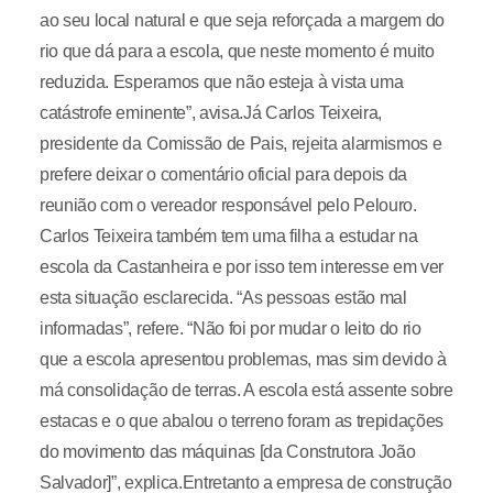
ao seu local natural e que seja reforçada a margem do
rio que dá para a escola, que neste momento é muito
reduzida. Esperamos que não esteja à vista uma
catástrofe eminente”, avisa.Já Carlos Teixeira,
presidente da Comissão de Pais, rejeita alarmismos e
prefere deixar o comentário oficial para depois da
reunião com o vereador responsável pelo Pelouro.
Carlos Teixeira também tem uma filha a estudar na
escola da Castanheira e por isso tem interesse em ver
esta situação esclarecida. “As pessoas estão mal
informadas”, refere. “Não foi por mudar o leito do rio
que a escola apresentou problemas, mas sim devido à
má consolidação de terras. A escola está assente sobre
estacas e o que abalou o terreno foram as trepidações
do movimento das máquinas [da Construtora João
Salvador]”, explica.Entretanto a empresa de construção