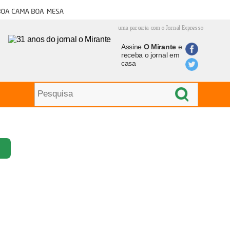
oa cama boa mesa
uma parceria com o Jornal Expresso
Assine
O Mirante
e
receba o jornal em
casa