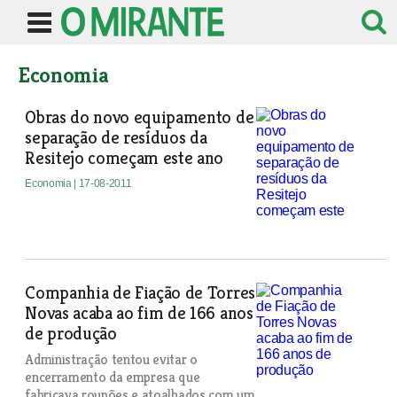
Economia
Obras do novo equipamento de
separação de resíduos da
Resitejo começam este ano
Economia
| 17-08-2011
Companhia de Fiação de Torres
Novas acaba ao fim de 166 anos
de produção
Administração tentou evitar o
encerramento da empresa que
fabricava roupões e atoalhados com um