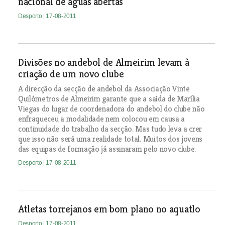
nacional de águas abertas
Desporto
| 17-08-2011
Divisões no andebol de Almeirim levam à
criação de um novo clube
A direcção da secção de andebol da Associação Vinte
Quilómetros de Almeirim garante que a saída de Marília
Viegas do lugar de coordenadora do andebol do clube não
enfraqueceu a modalidade nem colocou em causa a
continuidade do trabalho da secção. Mas tudo leva a crer
que isso não será uma realidade total. Muitos dos jovens
das equipas de formação já assinaram pelo novo clube.
Desporto
| 17-08-2011
Atletas torrejanos em bom plano no aquatlo
Desporto
| 17-08-2011