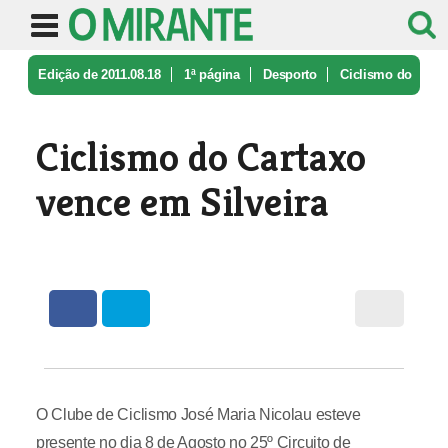
Edição de 2011.08.18
1ª página
Desporto
Ciclismo do
Cartaxo vence em Silvei ...
Ciclismo do Cartaxo
vence em Silveira
O Clube de Ciclismo José Maria Nicolau esteve
presente no dia 8 de Agosto no 25º Circuito de