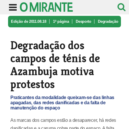
Edição de 2011.08.18
1ª página
Desporto
Degradação
dos campos de ténis de A ...
Degradação dos
campos de ténis de
Azambuja motiva
protestos
Praticantes da modalidade queixam-se das linhas
apagadas, das redes danificadas e da falta de
manutenção do espaço
As marcas dos campos estão a desaparecer, há redes
danificadas e a caruma cobre parte do espaço. A falta