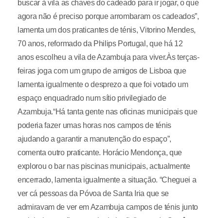
buscar à vila as chaves do cadeado para ir jogar, o que
agora não é preciso porque arrombaram os cadeados”,
lamenta um dos praticantes de ténis, Vitorino Mendes,
70 anos, reformado da Philips Portugal, que há 12
anos escolheu a vila de Azambuja para viver.Às terças-
feiras joga com um grupo de amigos de Lisboa que
lamenta igualmente o desprezo a que foi votado um
espaço enquadrado num sítio privilegiado de
Azambuja.“Há tanta gente nas oficinas municipais que
poderia fazer umas horas nos campos de ténis
ajudando a garantir a manutenção do espaço”,
comenta outro praticante. Horácio Mendonça, que
explorou o bar nas piscinas municipais, actualmente
encerrado, lamenta igualmente a situação. “Cheguei a
ver cá pessoas da Póvoa de Santa Iria que se
admiravam de ver em Azambuja campos de ténis junto