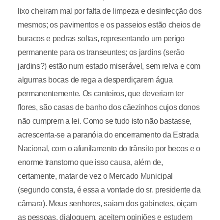
lixo cheiram mal por falta de limpeza e desinfecção dos
mesmos; os pavimentos e os passeios estão cheios de
buracos e pedras soltas, representando um perigo
permanente para os transeuntes; os jardins (serão
jardins?) estão num estado miserável, sem relva e com
algumas bocas de rega a desperdiçarem água
permanentemente. Os canteiros, que deveriam ter
flores, são casas de banho dos cãezinhos cujos donos
não cumprem a lei. Como se tudo isto não bastasse,
acrescenta-se a paranóia do encerramento da Estrada
Nacional, com o afunilamento do trânsito por becos e o
enorme transtorno que isso causa, além de,
certamente, matar de vez o Mercado Municipal
(segundo consta, é essa a vontade do sr. presidente da
câmara). Meus senhores, saiam dos gabinetes, oiçam
as pessoas, dialoguem, aceitem opiniões e estudem