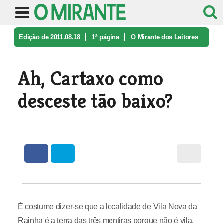
Edição de 2011.08.18
1ª página
O Mirante dos Leitores
Ah, Cartaxo como desceste tão baixo ...
Ah, Cartaxo como
desceste tão baixo?
É costume dizer-se que a localidade de Vila Nova da
Rainha é a terra das três mentiras porque não é vila,