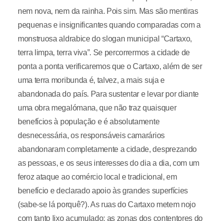
nem nova, nem da rainha. Pois sim. Mas são mentiras
pequenas e insignificantes quando comparadas com a
monstruosa aldrabice do slogan municipal “Cartaxo,
terra limpa, terra viva”. Se percorrermos a cidade de
ponta a ponta verificaremos que o Cartaxo, além de ser
uma terra moribunda é, talvez, a mais suja e
abandonada do país. Para sustentar e levar por diante
uma obra megalómana, que não traz quaisquer
benefícios à população e é absolutamente
desnecessária, os responsáveis camarários
abandonaram completamente a cidade, desprezando
as pessoas, e os seus interesses do dia a dia, com um
feroz ataque ao comércio local e tradicional, em
benefício e declarado apoio às grandes superfícies
(sabe-se lá porquê?). As ruas do Cartaxo metem nojo
com tanto lixo acumulado; as zonas dos contentores do