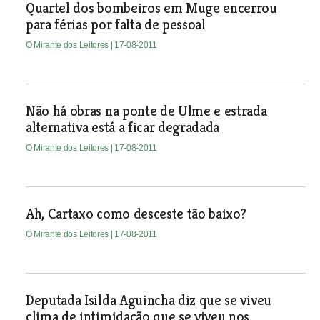
Quartel dos bombeiros em Muge encerrou
para férias por falta de pessoal
O Mirante dos Leitores
| 17-08-2011
Não há obras na ponte de Ulme e estrada
alternativa está a ficar degradada
O Mirante dos Leitores
| 17-08-2011
Ah, Cartaxo como desceste tão baixo?
O Mirante dos Leitores
| 17-08-2011
Deputada Isilda Aguincha diz que se viveu
clima de intimidação que se viveu nos