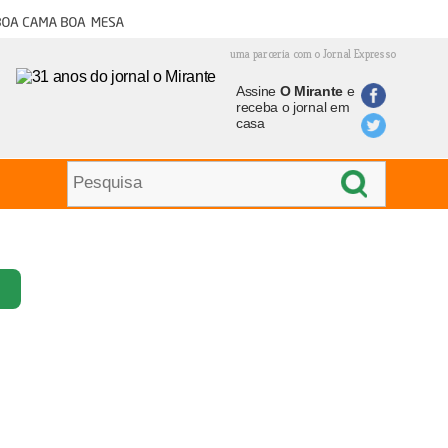
oa cama boa mesa
uma parceria com o Jornal Expresso
Assine
O Mirante
e
receba o jornal em
casa