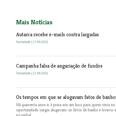
Mais Notícias
Autarca recebe e-mails contra largadas
Sociedade
| 17-08-2011
Campanha falsa de angariação de fundos
Sociedade
| 17-08-2011
Os tempos em que se alugavam fatos de banho 
Há quarenta anos ir à praia era um luxo para quem vivia n
oportunidade surgia alugavam-se fatos de banho e levava-
no pinhal.