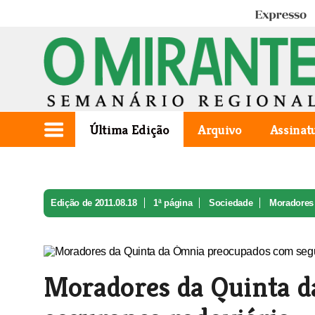
Expresso
Última Edição
Arquivo
Assinat
Edição de 2011.08.18
1ª página
Sociedade
Moradores 
Moradores da Quinta 