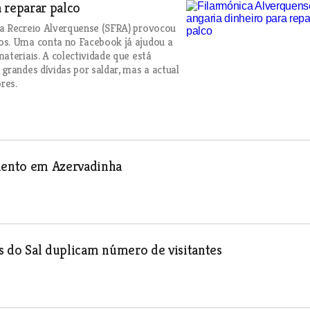
 reparar palco
ca Recreio Alverquense (SFRA) provocou
os. Uma conta no Facebook já ajudou a
ateriais. A colectividade que está
grandes dívidas por saldar, mas a actual
res.
mento em Azervadinha
s do Sal duplicam número de visitantes