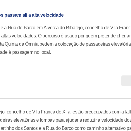
s passam ali a alta velocidade
e a Rua do Barco em Alverca do Ribatejo, concelho de Vila Fran
a altas velocidades. O percurso é usado por quem pretende chegar
da Quinta da Ómnia pedem a colocação de passadeiras elevatória
idade à passagem no local.
o, concelho de Vila Franca de Xira, estão preocupados com a fal
iras elevatórias e lombas para ajudar a reduzir a velocidade do
artinho dos Santos e a Rua do Barco como caminho alternativo p