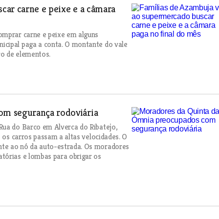
car carne e peixe e a câmara
omprar carne e peixe em alguns
icipal paga a conta. O montante do vale
ro de elementos.
om segurança rodoviária
Rua do Barco em Alverca do Ribatejo,
e os carros passam a altas velocidades. O
nte ao nó da auto-estrada. Os moradores
tórias e lombas para obrigar os