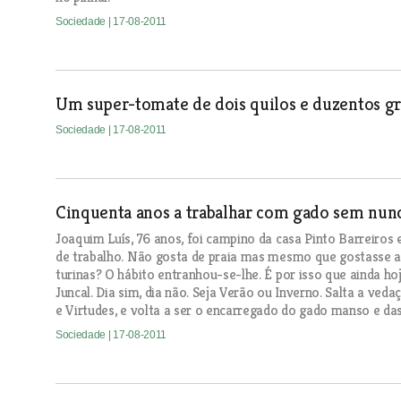
Sociedade
| 17-08-2011
Um super-tomate de dois quilos e duzentos g
Sociedade
| 17-08-2011
Cinquenta anos a trabalhar com gado sem nunca
Joaquim Luís, 76 anos, foi campino da casa Pinto Barreiros 
de trabalho. Não gosta de praia mas mesmo que gostasse a
turinas? O hábito entranhou-se-lhe. É por isso que ainda h
Juncal. Dia sim, dia não. Seja Verão ou Inverno. Salta a ve
e Virtudes, e volta a ser o encarregado do gado manso e da
Sociedade
| 17-08-2011