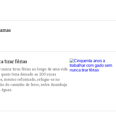
ramas
 tirar férias
e nunca tirou férias ao longo de uma vida
 quem teria deixado as 200 vacas
oje, mesmo reformado, refugia-se no
dação do caminho de ferro, entre Azambuja
s éguas.