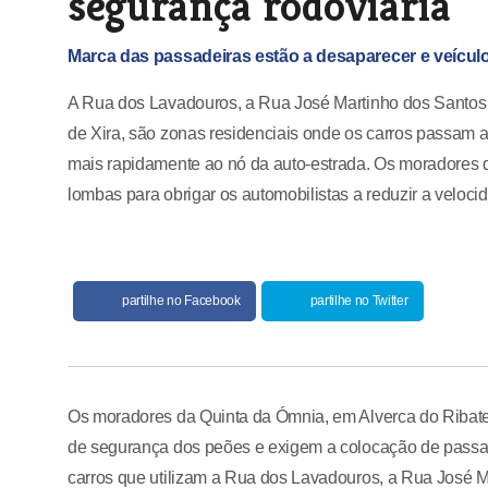
segurança rodoviária
Marca das passadeiras estão a desaparecer e veículo
A Rua dos Lavadouros, a Rua José Martinho dos Santos 
de Xira, são zonas residenciais onde os carros passam 
mais rapidamente ao nó da auto-estrada. Os moradores 
lombas para obrigar os automobilistas a reduzir a veloc
partilhe no Facebook
partilhe no Twitter
Os moradores da Quinta da Ómnia, em Alverca do Ribatej
de segurança dos peões e exigem a colocação de passade
carros que utilizam a Rua dos Lavadouros, a Rua José M