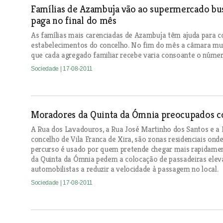
Famílias de Azambuja vão ao supermercado bus
paga no final do mês
As famílias mais carenciadas de Azambuja têm ajuda para c
estabelecimentos do concelho. No fim do mês a câmara mun
que cada agregado familiar recebe varia consoante o núme
Sociedade
| 17-08-2011
Moradores da Quinta da Ómnia preocupados c
A Rua dos Lavadouros, a Rua José Martinho dos Santos e a 
concelho de Vila Franca de Xira, são zonas residenciais ond
percurso é usado por quem pretende chegar mais rapidame
da Quinta da Ómnia pedem a colocação de passadeiras eleva
automobilistas a reduzir a velocidade à passagem no local.
Sociedade
| 17-08-2011