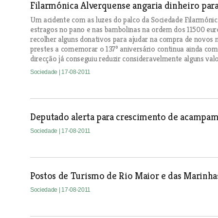
Filarmónica Alverquense angaria dinheiro para
Um acidente com as luzes do palco da Sociedade Filarmóni
estragos no pano e nas bambolinas na ordem dos 11500 eur
recolher alguns donativos para ajudar na compra de novos m
prestes a comemorar o 137º aniversário continua ainda com 
direcção já conseguiu reduzir consideravelmente alguns valo
Sociedade
| 17-08-2011
Deputado alerta para crescimento de acampa
Sociedade
| 17-08-2011
Postos de Turismo de Rio Maior e das Marinha
Sociedade
| 17-08-2011