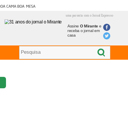
oa cama boa mesa
uma parceria com o Jornal Expresso
Assine
O Mirante
e
receba o jornal em
casa