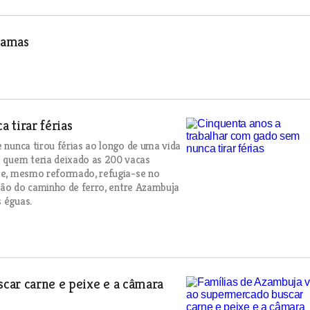
ramas
 tirar férias
e nunca tirou férias ao longo de uma vida
 quem teria deixado as 200 vacas
oje, mesmo reformado, refugia-se no
dação do caminho de ferro, entre Azambuja
s éguas.
car carne e peixe e a câmara