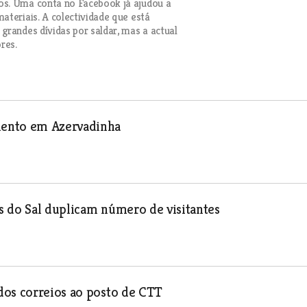
os. Uma conta no Facebook já ajudou a
ateriais. A colectividade que está
grandes dívidas por saldar, mas a actual
res.
mento em Azervadinha
s do Sal duplicam número de visitantes
dos correios ao posto de CTT