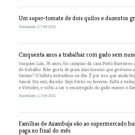
Um super-tomate de dois quilos e duzentos g
Sociedade
| 17-08-2011
Cinquenta anos a trabalhar com gado sem nunca
Joaquim Luís, 76 anos, foi campino da casa Pinto Barreiros 
de trabalho. Não gosta de praia mas mesmo que gostasse a
turinas? O hábito entranhou-se-lhe. É por isso que ainda h
Juncal. Dia sim, dia não. Seja Verão ou Inverno. Salta a ve
e Virtudes, e volta a ser o encarregado do gado manso e da
Sociedade
| 17-08-2011
Famílias de Azambuja vão ao supermercado bus
paga no final do mês