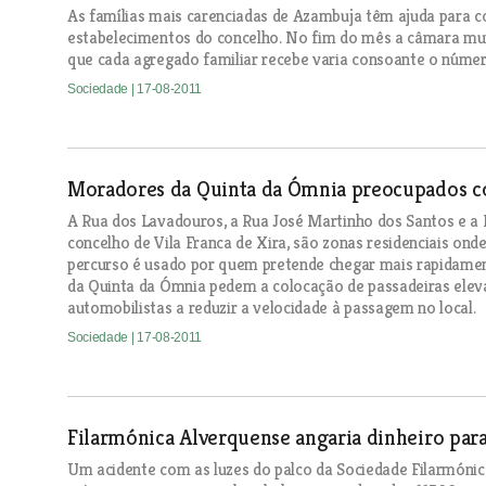
As famílias mais carenciadas de Azambuja têm ajuda para c
estabelecimentos do concelho. No fim do mês a câmara mun
que cada agregado familiar recebe varia consoante o núme
Sociedade
| 17-08-2011
Moradores da Quinta da Ómnia preocupados c
A Rua dos Lavadouros, a Rua José Martinho dos Santos e a 
concelho de Vila Franca de Xira, são zonas residenciais ond
percurso é usado por quem pretende chegar mais rapidame
da Quinta da Ómnia pedem a colocação de passadeiras eleva
automobilistas a reduzir a velocidade à passagem no local.
Sociedade
| 17-08-2011
Filarmónica Alverquense angaria dinheiro para
Um acidente com as luzes do palco da Sociedade Filarmóni