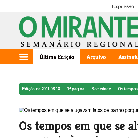
Expresso
Última Edição
Arquivo
Assinat
Edição de 2011.08.18
1ª página
Sociedade
Os tempos 
Os tempos em que se a