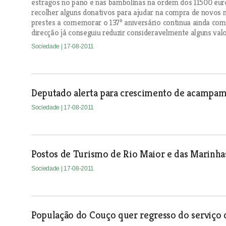
estragos no pano e nas bambolinas na ordem dos 11500 eur
recolher alguns donativos para ajudar na compra de novos m
prestes a comemorar o 137º aniversário continua ainda com 
direcção já conseguiu reduzir consideravelmente alguns valo
Sociedade
| 17-08-2011
Deputado alerta para crescimento de acampa
Sociedade
| 17-08-2011
Postos de Turismo de Rio Maior e das Marinha
Sociedade
| 17-08-2011
População do Couço quer regresso do serviço 