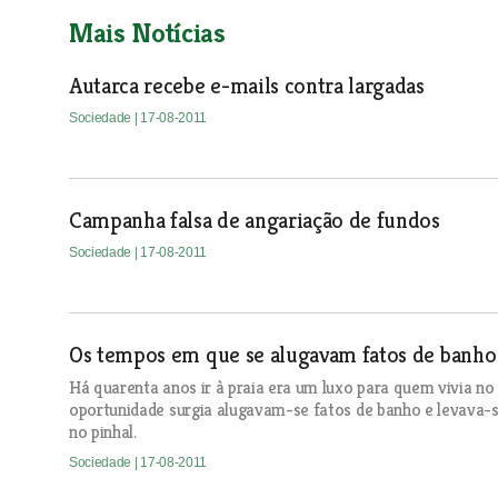
Mais Notícias
Autarca recebe e-mails contra largadas
Sociedade
| 17-08-2011
Campanha falsa de angariação de fundos
Sociedade
| 17-08-2011
Os tempos em que se alugavam fatos de banho 
Há quarenta anos ir à praia era um luxo para quem vivia n
oportunidade surgia alugavam-se fatos de banho e levava-
no pinhal.
Sociedade
| 17-08-2011