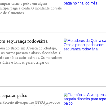
omprar carne e peixe em alguns
icipal paga a conta. O montante do vale
ro de elementos.
om segurança rodoviária
Rua do Barco em Alverca do Ribatejo,
e os carros passam a altas velocidades. O
nte ao nó da auto-estrada. Os moradores
tórias e lombas para obrigar os
 reparar palco
ca Recreio Alverquense (SFRA) provocou