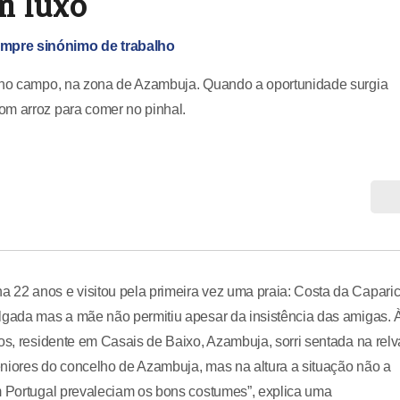
m luxo
mpre sinónimo de trabalho
a no campo, na zona de Azambuja. Quando a oportunidade surgia
om arroz para comer no pinhal.
 22 anos e visitou pela primeira vez uma praia: Costa da Caparic
algada mas a mãe não permitiu apesar da insistência das amigas. 
os, residente em Casais de Baixo, Azambuja, sorri sentada na relv
eniores do concelho de Azambuja, mas na altura a situação não a
m Portugal prevaleciam os bons costumes”, explica uma