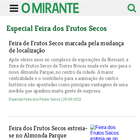
Especial Feira dos Frutos Secos
Feira de Frutos Secos marcada pela mudança
de localização
Após vários anos no complexo de exposições da Nersant, a
Feira de Frutos Secos de Torres Novas muda este ano para o
novo Almonda Parque, no centro da cidade. A maior
centralidade e o contributo para a animação do centro
histórico são apontadas como principais vantagens de uma
medida que apanhou muita gente de surpresa.
Especial Feira dos Frutos Secos
| 28-09-2011
Feira dos Frutos Secos estreia-
se no Almonda Parque