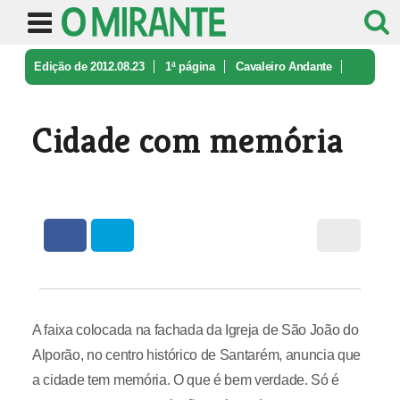
Edição de 2012.08.23
1ª página
Cavaleiro Andante
Cidade com memória
Cidade com memória
A faixa colocada na fachada da Igreja de São João do
Alporão, no centro histórico de Santarém, anuncia que
a cidade tem memória. O que é bem verdade. Só é