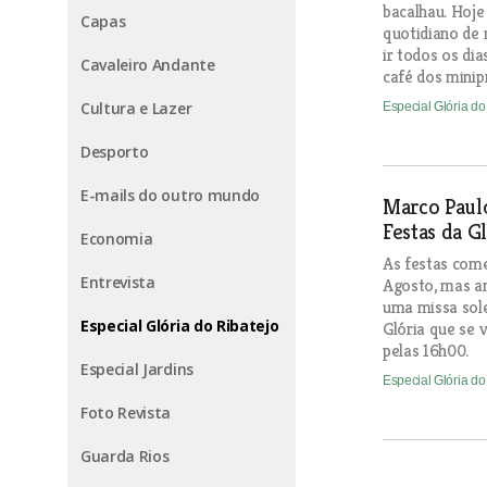
bacalhau. Hoje
Capas
quotidiano de 
ir todos os di
Cavaleiro Andante
café dos minip
Cultura e Lazer
Especial Glória do
Desporto
E-mails do outro mundo
Marco Paul
Festas da G
Economia
As festas come
Entrevista
Agosto, mas an
uma missa sol
Especial Glória do Ribatejo
Glória que se 
pelas 16h00.
Especial Jardins
Especial Glória do
Foto Revista
Guarda Rios