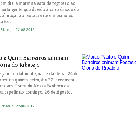
 em dia, a marmita está de regresso ao
muita gente que devido à crise deixou de
as almoçar ao restaurante e mesmo ao
ratos.
 Ribatejo
| 22-08-2012
o e Quim Barreiros animam
lória do Ribatejo
çam, oficialmente, na sexta-feira, 24 de
tes, na quarta-feira, dia 22, decorrerá
ene em Honra de Nossa Senhora da
vai repetir no domingo, 26 de Agosto,
 Ribatejo
| 22-08-2012