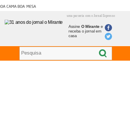
oa cama boa mesa
uma parceria com o Jornal Expresso
Assine
O Mirante
e
receba o jornal em
casa