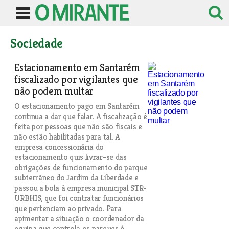
Sociedade
Estacionamento em Santarém
fiscalizado por vigilantes que
não podem multar
O estacionamento pago em Santarém
continua a dar que falar. A fiscalização é
feita por pessoas que não são fiscais e
não estão habilitadas para tal. A
empresa concessionária do
estacionamento quis livrar-se das
obrigações de funcionamento do parque
subterrâneo do Jardim da Liberdade e
passou a bola à empresa municipal STR-
URBHIS, que foi contratar funcionários
que pertenciam ao privado. Para
apimentar a situação o coordenador da
equipa que controla os parques é