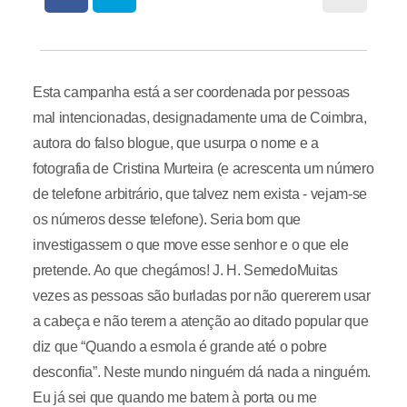
Esta campanha está a ser coordenada por pessoas
mal intencionadas, designadamente uma de Coimbra,
autora do falso blogue, que usurpa o nome e a
fotografia de Cristina Murteira (e acrescenta um número
de telefone arbitrário, que talvez nem exista - vejam-se
os números desse telefone). Seria bom que
investigassem o que move esse senhor e o que ele
pretende. Ao que chegámos! J. H. SemedoMuitas
vezes as pessoas são burladas por não quererem usar
a cabeça e não terem a atenção ao ditado popular que
diz que “Quando a esmola é grande até o pobre
desconfia”. Neste mundo ninguém dá nada a ninguém.
Eu já sei que quando me batem à porta ou me