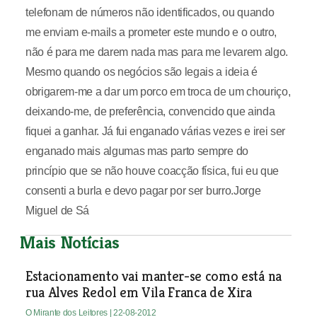
telefonam de números não identificados, ou quando
me enviam e-mails a prometer este mundo e o outro,
não é para me darem nada mas para me levarem algo.
Mesmo quando os negócios são legais a ideia é
obrigarem-me a dar um porco em troca de um chouriço,
deixando-me, de preferência, convencido que ainda
fiquei a ganhar. Já fui enganado várias vezes e irei ser
enganado mais algumas mas parto sempre do
princípio que se não houve coacção física, fui eu que
consenti a burla e devo pagar por ser burro.Jorge
Miguel de Sá
Mais Notícias
Estacionamento vai manter-se como está na
rua Alves Redol em Vila Franca de Xira
O Mirante dos Leitores
| 22-08-2012