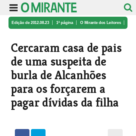
Edição de 2012.08.23
1ª página
O Mirante dos Leitores
Cercaram casa de pais de uma suspei ...
Cercaram casa de pais
de uma suspeita de
burla de Alcanhões
para os forçarem a
pagar dívidas da filha